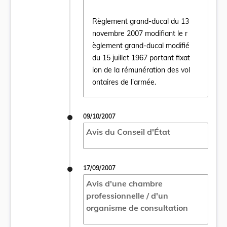
Règlement grand-ducal du 13
novembre 2007 modifiant le r
èglement grand-ducal modifié
Ouvrir le document Règlement grand-ducal d
du 15 juillet 1967 portant fixat
ion de la rémunération des vol
ontaires de l'armée.
09/10/2007
Avis du Conseil d'État
17/09/2007
Avis d'une chambre
professionnelle / d'un
organisme de consultation