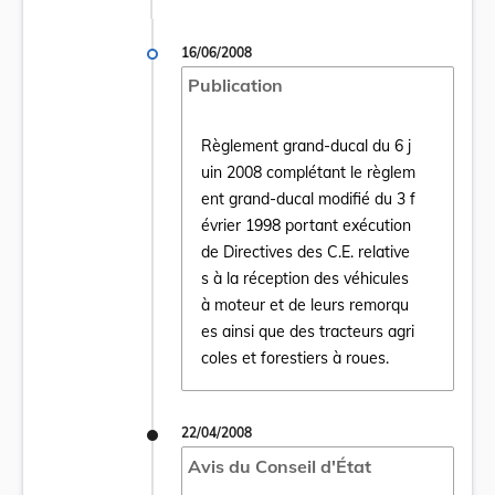
16/06/2008
Publication
Règlement grand-ducal du 6 j
uin 2008 complétant le règlem
ent grand-ducal modifié du 3 f
évrier 1998 portant exécution
de Directives des C.E. relative
Ouvrir le document Règlement grand-ducal d
s à la réception des véhicules
à moteur et de leurs remorqu
es ainsi que des tracteurs agri
coles et forestiers à roues.
22/04/2008
Avis du Conseil d'État