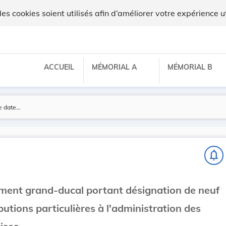
x
 cookies soient utilisés afin d’améliorer votre expérience ut
ACCUEIL
MÉMORIAL A
MÉMORIAL B
notifications_none
ement grand-ducal portant désignation de neuf
butions particulières à l'administration des