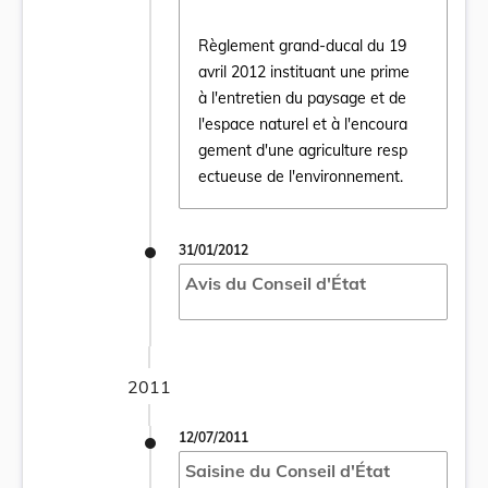
Règlement grand-ducal du 19
avril 2012 instituant une prime
à l'entretien du paysage et de
Ouvrir le document Règlement grand-ducal d
l'espace naturel et à l'encoura
gement d'une agriculture resp
ectueuse de l'environnement.
31/01/2012
Avis du Conseil d'État
2011
12/07/2011
Saisine du Conseil d'État