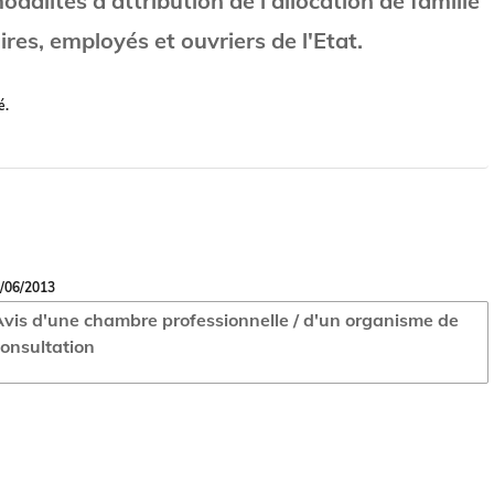
odalités d'attribution de l'allocation de famille
res, employés et ouvriers de l'Etat.
é.
/06/2013
vis d'une chambre professionnelle / d'un organisme de
onsultation