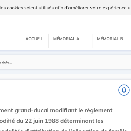
 cookies soient utilisés afin d’améliorer votre expérience ut
ACCUEIL
MÉMORIAL A
MÉMORIAL B
s
notifications_none
ement grand-ducal modifiant le règlement
difié du 22 juin 1988 déterminant les