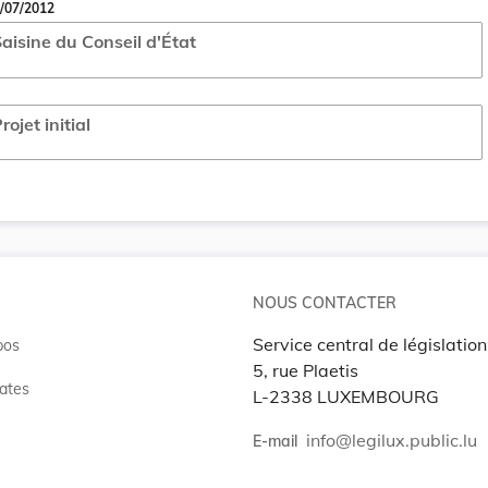
/07/2012
aisine du Conseil d'État
rojet initial
NOUS CONTACTER
Service central de législation
pos
5, rue Plaetis
ates
L-2338 LUXEMBOURG
info@legilux.public.lu
E-mail