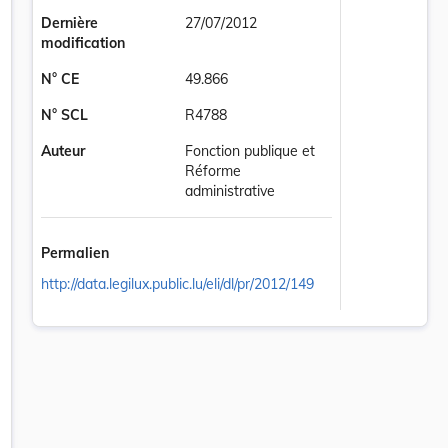
Dernière
27/07/2012
modification
N° CE
49.866
N° SCL
R4788
Auteur
Fonction publique et
Réforme
administrative
Permalien
http://data.legilux.public.lu/eli/dl/pr/2012/149