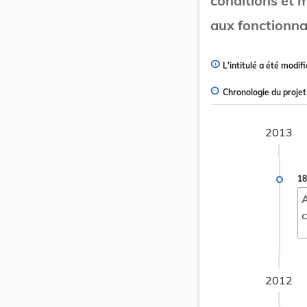
conditions et m
aux fonctionnai
L'intitulé a été modifi
Chronologie du projet
2013
18
A
c
2012