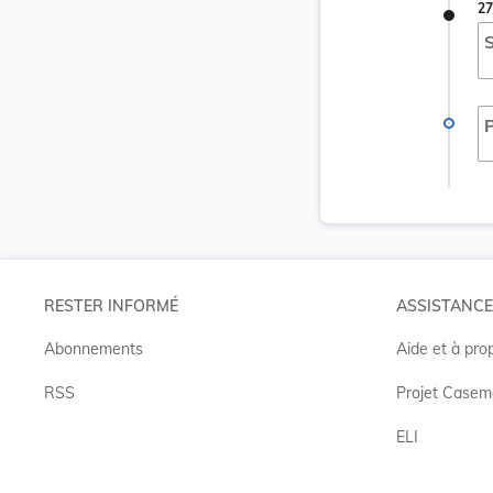
27
S
P
RESTER INFORMÉ
ASSISTANCE
Abonnements
Aide et à pro
RSS
Projet Casem
ELI