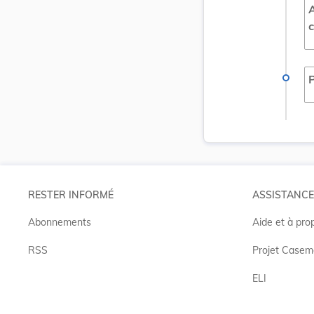
A
c
P
RESTER INFORMÉ
ASSISTANCE
Abonnements
Aide et à pro
RSS
Projet Casem
ELI