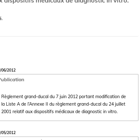
x dispositifs médicaux de diagnostic in vitro.
é.
/06/2012
ublication
Règlement grand-ducal du 7 juin 2012 portant modification de
la Liste A de l’Annexe II du règlement grand-ducal du 24 juillet
Ouvrir le document Règlement grand-ducal du 7 juin 2012 portant modific
2001 relatif aux dispositifs médicaux de diagnostic in vitro.
/05/2012