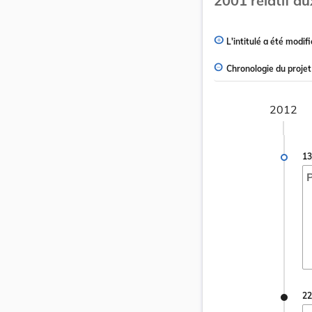
2001 relatif au
L'intitulé a été modifi
Chronologie du projet
2012
13
P
22