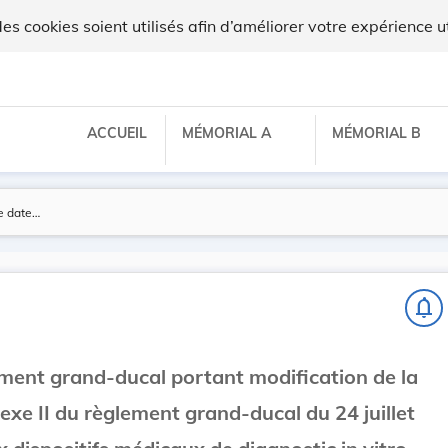
 cookies soient utilisés afin d’améliorer votre expérience ut
ACCUEIL
MÉMORIAL A
MÉMORIAL B
notifications_none
ement grand-ducal portant modification de la
nexe II du règlement grand-ducal du 24 juillet