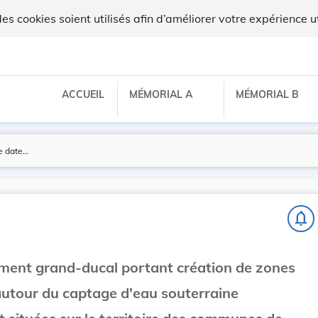
 cookies soient utilisés afin d’améliorer votre expérience ut
ACCUEIL
MÉMORIAL A
MÉMORIAL B
notifications_none
ement grand-ducal portant création de zones
autour du captage d'eau souterraine