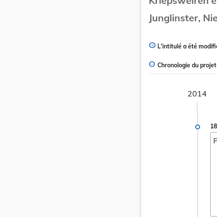
Kriepsweiren e
Junglinster, Ni
L'intitulé a été modifi
Chronologie du projet
2014
18
P