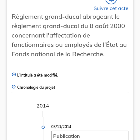
Suivre cet acte
Règlement grand-ducal abrogeant le
règlement grand-ducal du 8 août 2000
concernant l'affectation de
fonctionnaires ou employés de l'État au
Fonds national de la Recherche.
L'intitulé a été modifié.
Chronologie du projet
2014
03/11/2014
Publication