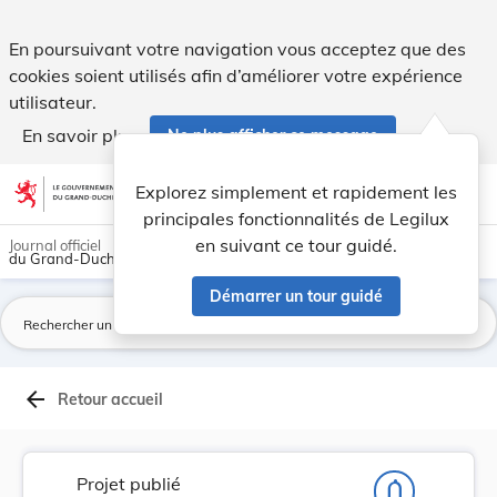
Règlement grand-ducal abrogeant le règlement gr... - Legil
En poursuivant votre navigation vous acceptez que des
cookies soient utilisés afin d’améliorer votre expérience
utilisateur.
En savoir plus
Ne plus afficher ce message
Aller au contenu
help
light_mode
dark_mode
account_circle
Explorez simplement et rapidement les
Aide
principales fonctionnalités de Legilux
en suivant ce tour guidé.
Journal officiel
du Grand-Duché de Luxembourg
Démarrer un tour guidé
La
arrow_back
Retour accueil
Projet publié
notifications_none