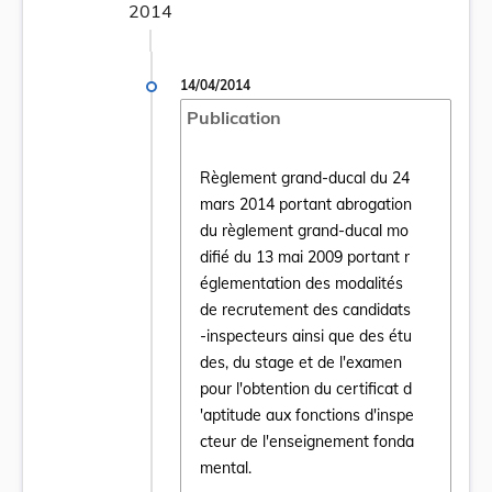
2014
14/04/2014
Publication
Règlement grand-ducal du 24
mars 2014 portant abrogation
du règlement grand-ducal mo
difié du 13 mai 2009 portant r
églementation des modalités
de recrutement des candidats
Ouvrir le document Règlement grand-ducal 
-inspecteurs ainsi que des étu
des, du stage et de l'examen
pour l'obtention du certificat d
'aptitude aux fonctions d'inspe
cteur de l'enseignement fonda
mental.