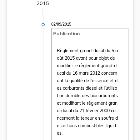
2015
02/09/2015
Publication
Règlement grand-ducal du 5 a
oût 2015 ayant pour objet de
modifier le règlement grand-d
ucal du 16 mars 2012 concern
ant la qualité de l’essence et d
es carburants diesel et l’utilisa
Ouvrir le document Règlement grand-ducal d
tion durable des biocarburants
et modifiant le règlement gran
d-ducal du 21 février 2000 co
ncernant la teneur en soufre d
e certains combustibles liquid
es.