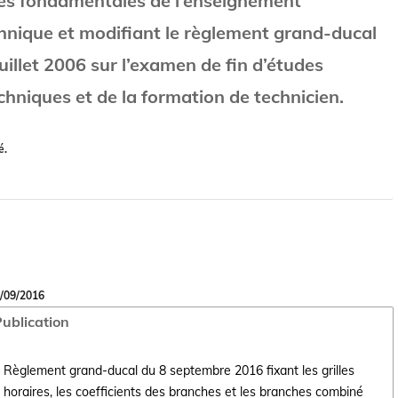
es fondamentales de l’enseignement
hnique et modifiant le règlement grand-ducal
uillet 2006 sur l’examen de fin d’études
chniques et de la formation de technicien.
é.
/09/2016
ublication
Règlement grand-ducal du 8 septembre 2016 fixant les grilles
horaires, les coefficients des branches et les branches combiné