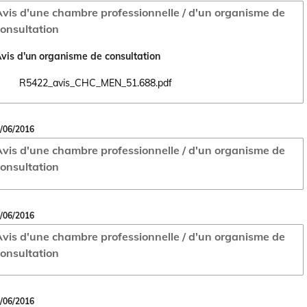
vis d'une chambre professionnelle / d'un organisme de
onsultation
vis d'un organisme de consultation
R5422_avis_CHC_MEN_51.688.pdf
Ouvrir le document R5422_avis_CHC_MEN_51.688.pdf dans un nouvel 
/06/2016
vis d'une chambre professionnelle / d'un organisme de
onsultation
/06/2016
vis d'une chambre professionnelle / d'un organisme de
onsultation
/06/2016