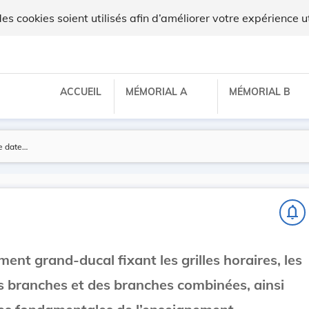
 cookies soient utilisés afin d’améliorer votre expérience ut
ACCUEIL
MÉMORIAL A
MÉMORIAL B
notifications_none
ment grand-ducal fixant les grilles horaires, les
es branches et des branches combinées, ainsi