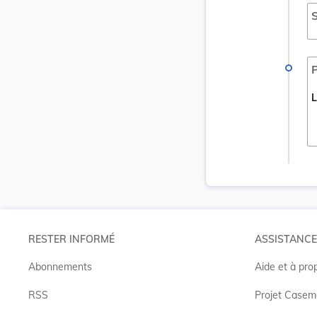
S
P
L
RESTER INFORMÉ
ASSISTANCE
Abonnements
Aide et à pro
RSS
Projet Casem