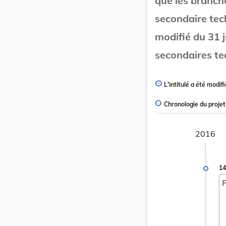
que les branch
secondaire tec
modifié du 31 j
secondaires te
L'intitulé a été modifi
Chronologie du projet
2016
14
P