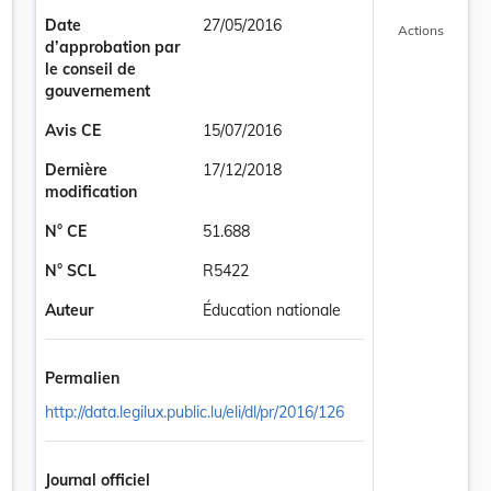
Date
27/05/2016
Actions
d’approbation par
le conseil de
gouvernement
Avis CE
15/07/2016
Dernière
17/12/2018
modification
N° CE
51.688
N° SCL
R5422
Auteur
Éducation nationale
Permalien
http://data.legilux.public.lu/eli/dl/pr/2016/126
Journal officiel