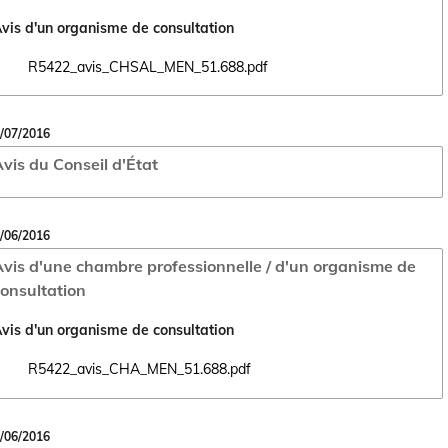
vis d'un organisme de consultation
R5422_avis_CHSAL_MEN_51.688.pdf
Ouvrir le document R5422_avis_CHSAL_MEN_51.688.pdf dans un nouv
/07/2016
vis du Conseil d'État
/06/2016
vis d'une chambre professionnelle / d'un organisme de
onsultation
vis d'un organisme de consultation
R5422_avis_CHA_MEN_51.688.pdf
Ouvrir le document R5422_avis_CHA_MEN_51.688.pdf dans un nouvel 
/06/2016