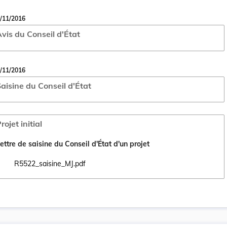
/11/2016
vis du Conseil d'État
/11/2016
aisine du Conseil d'État
rojet initial
ettre de saisine du Conseil d'État d'un projet
R5522_saisine_MJ.pdf
Ouvrir le document R5522_saisine_MJ.pdf dans un nouvel onglet