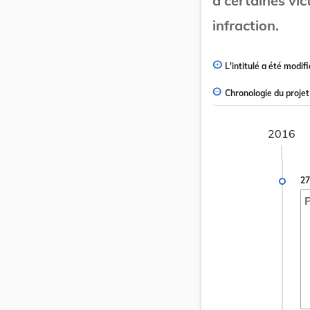
à certaines vi
infraction.
L'intitulé a été modifi
Chronologie du projet
2016
27
P