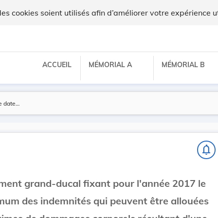
 cookies soient utilisés afin d’améliorer votre expérience ut
ACCUEIL
MÉMORIAL A
MÉMORIAL B
notifications_none
ement grand-ducal fixant pour l'année 2017 le
um des indemnités qui peuvent être allouées