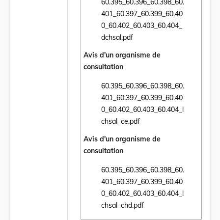
60.395_60.396_60.398_60.
401_60.397_60.399_60.40
Ouvrir le document 60.395_60.396_60.398
0_60.402_60.403_60.404_
dchsal.pdf
Avis d'un organisme de
consultation
60.395_60.396_60.398_60.
401_60.397_60.399_60.40
Ouvrir le document 60.395_60.396_60.398_
0_60.402_60.403_60.404_l
chsal_ce.pdf
Avis d'un organisme de
consultation
60.395_60.396_60.398_60.
401_60.397_60.399_60.40
Ouvrir le document 60.395_60.396_60.398
0_60.402_60.403_60.404_l
chsal_chd.pdf