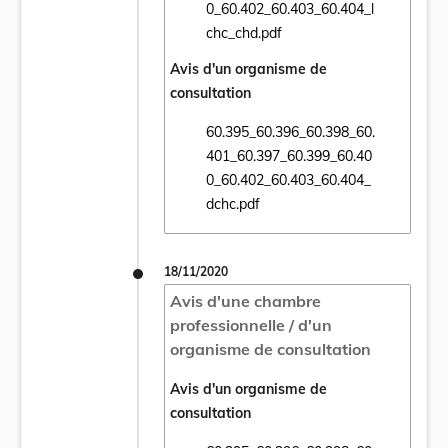
Ouvrir le document 60.395_60.396_60.398
0_60.402_60.403_60.404_l
chc_chd.pdf
Avis d'un organisme de
consultation
60.395_60.396_60.398_60.
401_60.397_60.399_60.40
Ouvrir le document 60.395_60.396_60.398
0_60.402_60.403_60.404_
dchc.pdf
18/11/2020
Avis d'une chambre
professionnelle / d'un
organisme de consultation
Avis d'un organisme de
consultation