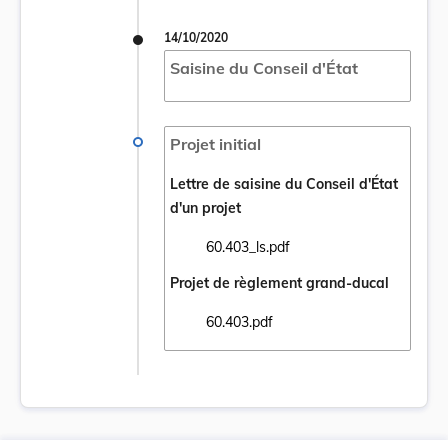
14/10/2020
Saisine du Conseil d'État
Projet initial
Lettre de saisine du Conseil d'État
d'un projet
60.403_ls.pdf
Ouvrir le document 60.403_ls.pdf dans un 
Projet de règlement grand-ducal
60.403.pdf
Ouvrir le document 60.403.pdf dans un nou