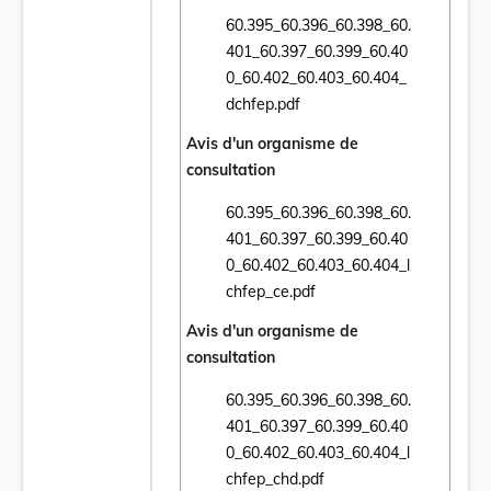
60.395_60.396_60.398_60.
401_60.397_60.399_60.40
Ouvrir le document 60.395_60.396_60.398
0_60.402_60.403_60.404_
dchfep.pdf
Avis d'un organisme de
consultation
60.395_60.396_60.398_60.
401_60.397_60.399_60.40
Ouvrir le document 60.395_60.396_60.398
0_60.402_60.403_60.404_l
chfep_ce.pdf
Avis d'un organisme de
consultation
60.395_60.396_60.398_60.
401_60.397_60.399_60.40
Ouvrir le document 60.395_60.396_60.398
0_60.402_60.403_60.404_l
chfep_chd.pdf