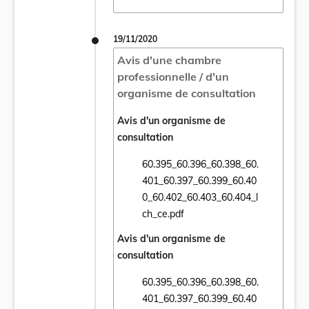
19/11/2020
Avis d'une chambre
professionnelle / d'un
organisme de consultation
Avis d'un organisme de
consultation
60.395_60.396_60.398_60.
401_60.397_60.399_60.40
Ouvrir le document 60.395_60.396_60.398
0_60.402_60.403_60.404_l
ch_ce.pdf
Avis d'un organisme de
consultation
60.395_60.396_60.398_60.
401_60.397_60.399_60.40