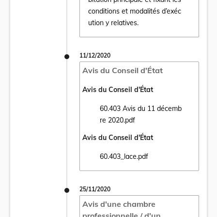
conditions et modalités d’exéc
ution y relatives.
11/12/2020
Avis du Conseil d'État
Avis du Conseil d'État
60.403 Avis du 11 décemb
Ouvrir le document 60.403 Avis du 11 déc
re 2020.pdf
Avis du Conseil d'État
60.403_lace.pdf
Ouvrir le document 60.403_lace.pdf dans u
25/11/2020
Avis d'une chambre
professionnelle / d'un