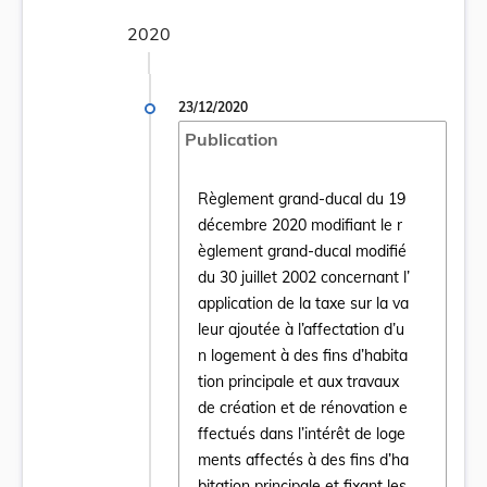
2020
23/12/2020
Publication
Règlement grand-ducal du 19
décembre 2020 modifiant le r
èglement grand-ducal modifié
du 30 juillet 2002 concernant l’
application de la taxe sur la va
leur ajoutée à l’affectation d’u
n logement à des fins d’habita
Ouvrir le document Règlement grand-ducal du
tion principale et aux travaux
de création et de rénovation e
ffectués dans l’intérêt de loge
ments affectés à des fins d’ha
bitation principale et fixant les