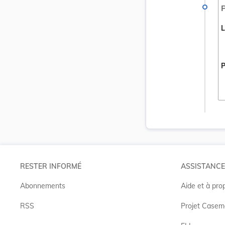
P
L
P
RESTER INFORMÉ
ASSISTANCE
Abonnements
Aide et à pro
RSS
Projet Casem