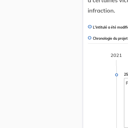
à certaines vi
infraction.
L'intitulé a été modifi
Chronologie du projet
2021
25
P