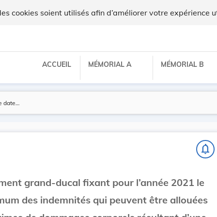
 cookies soient utilisés afin d’améliorer votre expérience ut
ACCUEIL
MÉMORIAL A
MÉMORIAL B
notifications_none
ement grand-ducal fixant pour l’année 2021 le
um des indemnités qui peuvent être allouées