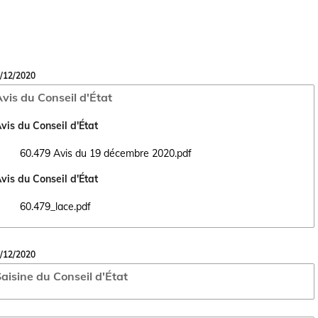
/12/2020
vis du Conseil d'État
vis du Conseil d'État
60.479 Avis du 19 décembre 2020.pdf
Ouvrir le document 60.479 Avis du 19 décembre 2020.pdf dans un nouv
vis du Conseil d'État
60.479_lace.pdf
Ouvrir le document 60.479_lace.pdf dans un nouvel onglet
/12/2020
aisine du Conseil d'État