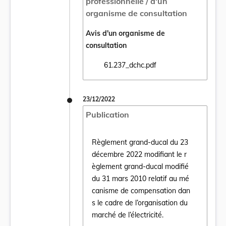
professionnelle / d'un
organisme de consultation
Avis d'un organisme de
consultation
61.237_dchc.pdf
Ouvrir le document 61.237_dchc.pdf dans u
23/12/2022
Publication
Règlement grand-ducal du 23
décembre 2022 modifiant le r
èglement grand-ducal modifié
du 31 mars 2010 relatif au mé
Ouvrir le document Règlement grand-ducal 
canisme de compensation dan
s le cadre de l’organisation du
marché de l’électricité.