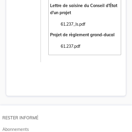
Lettre de saisine du Conseil d'État
d'un projet
61.237_ls.pdf
Ouvrir le document 61.237_ls.pdf dans un 
Projet de règlement grand-ducal
61.237.pdf
Ouvrir le document 61.237.pdf dans un nou
RESTER INFORMÉ
Abonnements