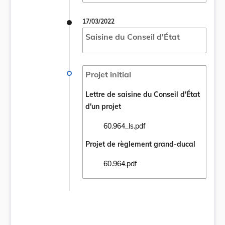
17/03/2022
Saisine du Conseil d'État
Projet initial
Lettre de saisine du Conseil d'État
d'un projet
60.964_ls.pdf
Ouvrir le document 60.964_ls.pdf dans un 
Projet de règlement grand-ducal
60.964.pdf
Ouvrir le document 60.964.pdf dans un nou