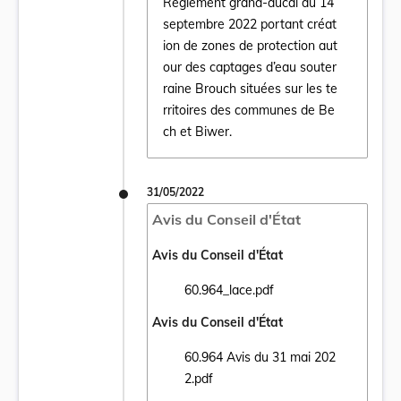
Règlement grand-ducal du 14
septembre 2022 portant créat
ion de zones de protection aut
our des captages d’eau souter
Ouvrir le document Règlement grand-ducal 
raine Brouch situées sur les te
rritoires des communes de Be
ch et Biwer.
31/05/2022
Avis du Conseil d'État
Avis du Conseil d'État
60.964_lace.pdf
Ouvrir le document 60.964_lace.pdf dans u
Avis du Conseil d'État
60.964 Avis du 31 mai 202
Ouvrir le document 60.964 Avis du 31 mai 
2.pdf