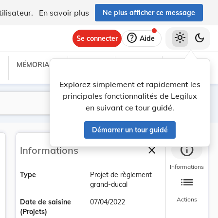
ilisateur.
En savoir plus
Ne plus afficher ce message
help
light_mode
dark_mode
Se connecter
Aide
MÉMORIAL C
TRAITÉS
PROJETS
TEXTES UE
Explorez simplement et rapidement les
principales fonctionnalités de Legilux
Lancer la recherche
Filtres
en suivant ce tour guidé.
Démarrer un tour guidé
info
close
Informations
Fermer la barre la
Informations
Type
Projet de règlement
list
grand-ducal
Actions
Date de saisine
07/04/2022
(Projets)