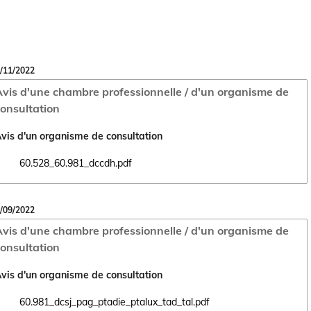
/11/2022
vis d'une chambre professionnelle / d'un organisme de
onsultation
vis d'un organisme de consultation
60.528_60.981_dccdh.pdf
Ouvrir le document 60.528_60.981_dccdh.pdf dans un nouvel onglet
/09/2022
vis d'une chambre professionnelle / d'un organisme de
onsultation
vis d'un organisme de consultation
60.981_dcsj_pag_ptadie_ptalux_tad_tal.pdf
Ouvrir le document 60.981_dcsj_pag_ptadie_ptalux_tad_tal.pdf dans un