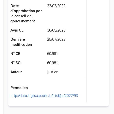
Date
23/03/2022
d’approbation par
le conseil de
gouvernement
Avis CE
16/05/2023
Dernière
25/07/2023
modification
N° CE
60.981
N° SCL
60.981
Auteur
Justice
Permalien
http://data.legilux.public.lu/eli/dl/pr/2022/93