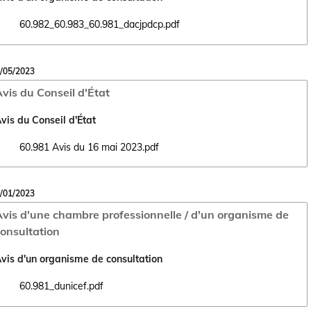
60.982_60.983_60.981_dacjpdcp.pdf
Ouvrir le document 60.982_60.983_60.981_dacjpdcp.pdf dans un nouve
/05/2023
vis du Conseil d'État
vis du Conseil d'État
60.981 Avis du 16 mai 2023.pdf
Ouvrir le document 60.981 Avis du 16 mai 2023.pdf dans un nouvel ong
/01/2023
vis d'une chambre professionnelle / d'un organisme de
onsultation
vis d'un organisme de consultation
60.981_dunicef.pdf
Ouvrir le document 60.981_dunicef.pdf dans un nouvel onglet