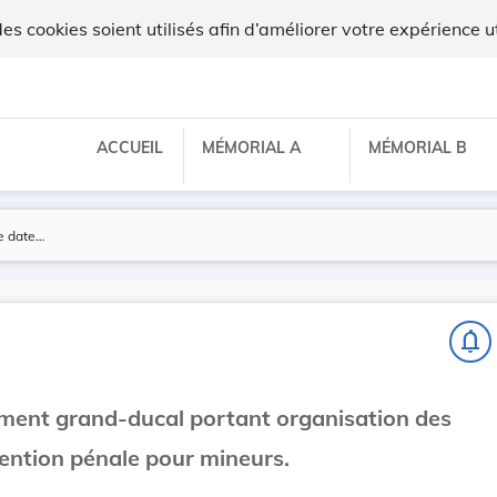
 cookies soient utilisés afin d’améliorer votre expérience ut
ACCUEIL
MÉMORIAL A
MÉMORIAL B
s
notifications_none
ement grand-ducal portant organisation des
ention pénale pour mineurs.