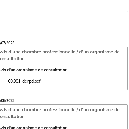
/07/2023
vis d'une chambre professionnelle / d'un organisme de
onsultation
vis d'un organisme de consultation
60.981_dcnpd.pdf
Ouvrir le document 60.981_dcnpd.pdf dans un nouvel onglet
/05/2023
vis d'une chambre professionnelle / d'un organisme de
onsultation
vis d'un organisme de consultation