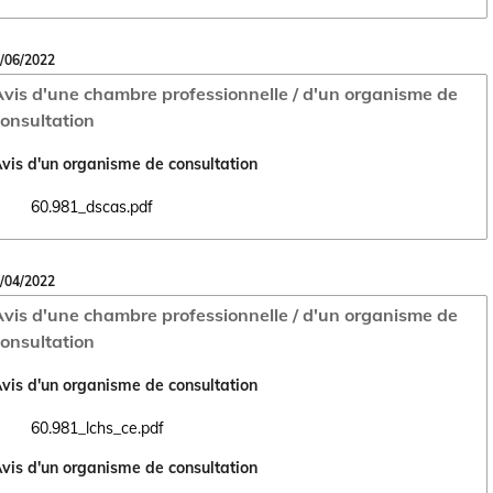
/06/2022
vis d'une chambre professionnelle / d'un organisme de
onsultation
vis d'un organisme de consultation
60.981_dscas.pdf
Ouvrir le document 60.981_dscas.pdf dans un nouvel onglet
/04/2022
vis d'une chambre professionnelle / d'un organisme de
onsultation
vis d'un organisme de consultation
60.981_lchs_ce.pdf
Ouvrir le document 60.981_lchs_ce.pdf dans un nouvel onglet
vis d'un organisme de consultation