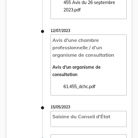
455 Avis du 26 septembre
Ouvrir le document 61.452, 61.453, 61.454
2023.pdf
12/07/2023
Avis d'une chambre
professionnelle / d'un
organisme de consultation
Avis d'un organisme de
consultation
61.455_dchc.pdf
Ouvrir le document 61.455_dchc.pdf dans u
15/05/2023
Saisine du Conseil d'État