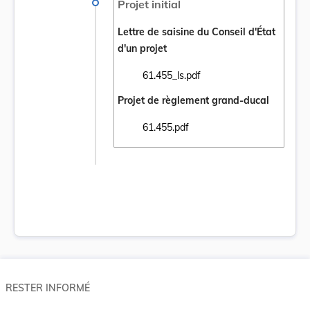
Projet initial
Lettre de saisine du Conseil d'État
d'un projet
61.455_ls.pdf
Ouvrir le document 61.455_ls.pdf dans un 
Projet de règlement grand-ducal
61.455.pdf
Ouvrir le document 61.455.pdf dans un nou
RESTER INFORMÉ