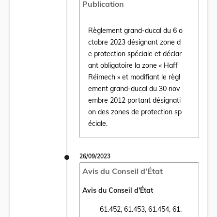
Publication
Règlement grand-ducal du 6 o
ctobre 2023 désignant zone d
e protection spéciale et déclar
ant obligatoire la zone « Haff
Réimech » et modifiant le règl
Ouvrir le document Règlement grand-ducal 
ement grand-ducal du 30 nov
embre 2012 portant désignati
on des zones de protection sp
éciale.
26/09/2023
Avis du Conseil d'État
Avis du Conseil d'État
61.452, 61.453, 61.454, 61.