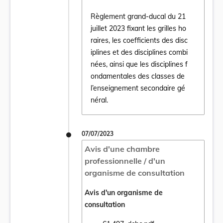
Règlement grand-ducal du 21
juillet 2023 fixant les grilles ho
raires, les coefficients des disc
iplines et des disciplines combi
Ouvrir le document Règlement grand-ducal du
nées, ainsi que les disciplines f
ondamentales des classes de
l’enseignement secondaire gé
néral.
07/07/2023
Avis d'une chambre
professionnelle / d'un
organisme de consultation
Avis d'un organisme de
consultation