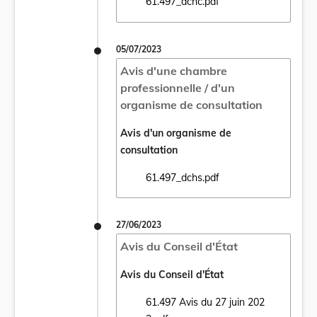
61.497_dchc.pdf
Ouvrir le document 61.497_dchc.pdf dans u
05/07/2023
Avis d'une chambre
professionnelle / d'un
organisme de consultation
Avis d'un organisme de
consultation
61.497_dchs.pdf
Ouvrir le document 61.497_dchs.pdf dans u
27/06/2023
Avis du Conseil d'État
Avis du Conseil d'État
61.497 Avis du 27 juin 202