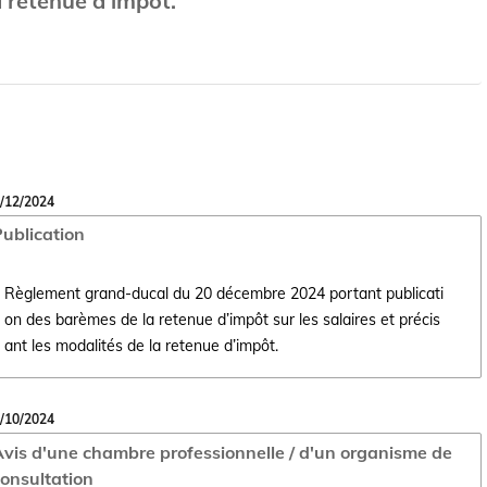
a retenue d’impôt.
/12/2024
ublication
Règlement grand-ducal du 20 décembre 2024 portant publicati
on des barèmes de la retenue d’impôt sur les salaires et précis
Ouvrir le document Règlement grand-ducal du 20 décembre 2024 portant 
ant les modalités de la retenue d’impôt.
/10/2024
vis d'une chambre professionnelle / d'un organisme de
onsultation