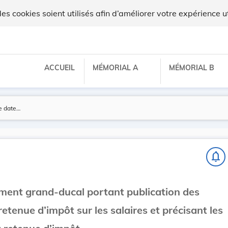
 cookies soient utilisés afin d’améliorer votre expérience ut
ACCUEIL
MÉMORIAL A
MÉMORIAL B
notifications_none
ement grand-ducal portant publication des
etenue d’impôt sur les salaires et précisant les