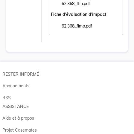
62.368_ffin.pdf
Ouvrir le document 62.368_ffin.pdf dans un
Fiche d'évaluation d'impact
62.368_fimp.pdf
Ouvrir le document 62.368_fimp.pdf dans u
RESTER INFORMÉ
Abonnements
RSS
ASSISTANCE
Aide et à propos
Projet Casemates