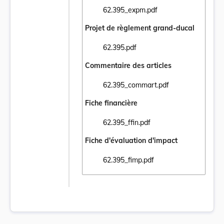
62.395_expm.pdf
Ouvrir le document 62.395_expm.pdf dans 
Projet de règlement grand-ducal
62.395.pdf
Ouvrir le document 62.395.pdf dans un nou
Commentaire des articles
62.395_commart.pdf
Ouvrir le document 62.395_commart.pdf da
Fiche financière
62.395_ffin.pdf
Ouvrir le document 62.395_ffin.pdf dans un
Fiche d'évaluation d'impact
62.395_fimp.pdf
Ouvrir le document 62.395_fimp.pdf dans u