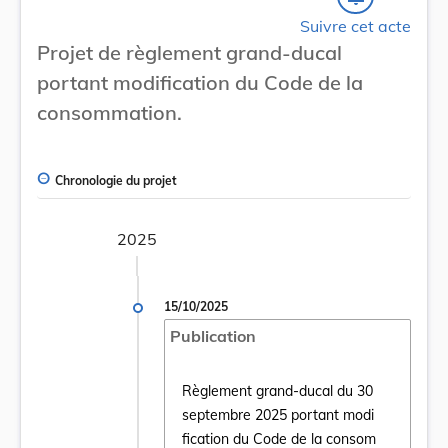
Suivre cet acte
Projet de règlement grand-ducal
portant modification du Code de la
consommation.
Chronologie du projet
2025
15/10/2025
Publication
Règlement grand-ducal du 30
septembre 2025 portant modi
Ouvrir le document Règlement grand-ducal
fication du Code de la consom