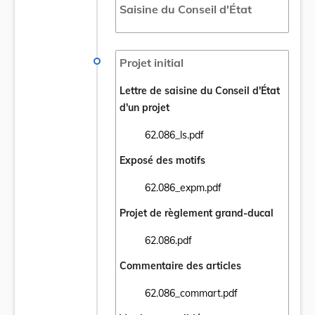
Saisine du Conseil d'État
Projet initial
Lettre de saisine du Conseil d'État
d'un projet
62.086_ls.pdf
Ouvrir le document 62.086_ls.pdf dans un 
Exposé des motifs
62.086_expm.pdf
Ouvrir le document 62.086_expm.pdf dans 
Projet de règlement grand-ducal
62.086.pdf
Ouvrir le document 62.086.pdf dans un nou
Commentaire des articles
62.086_commart.pdf
Ouvrir le document 62.086_commart.pdf da