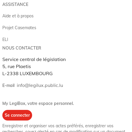
ASSISTANCE
Aide et à propos
Projet Casemates
ELI
NOUS CONTACTER
Service central de législation
5, rue Plaetis
L-2338 LUXEMBOURG
info@legilux.public.lu
E-mail
My LegiBox
, votre espace personnel.
Se connecter
Enregistrer et organiser vos actes préférés, enregistrer vos
recherches, soyez alerté en cas de modification sur un document