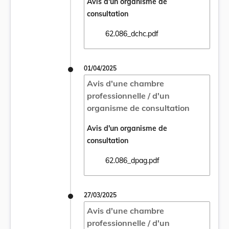
Avis d'un organisme de
consultation
62.086_dchc.pdf
Ouvrir le document 62.086_dchc.pdf dans u
01/04/2025
Avis d'une chambre
professionnelle / d'un
organisme de consultation
Avis d'un organisme de
consultation
62.086_dpag.pdf
Ouvrir le document 62.086_dpag.pdf dans 
27/03/2025
Avis d'une chambre
professionnelle / d'un