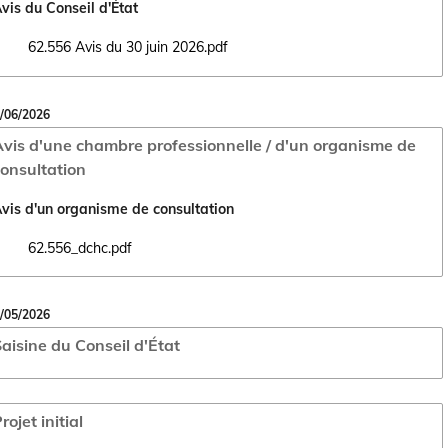
vis du Conseil d'État
62.556 Avis du 30 juin 2026.pdf
Ouvrir le document 62.556 Avis du 30 juin 2026.pdf dans un nouvel ong
/06/2026
vis d'une chambre professionnelle / d'un organisme de
onsultation
vis d'un organisme de consultation
62.556_dchc.pdf
Ouvrir le document 62.556_dchc.pdf dans un nouvel onglet
/05/2026
aisine du Conseil d'État
rojet initial