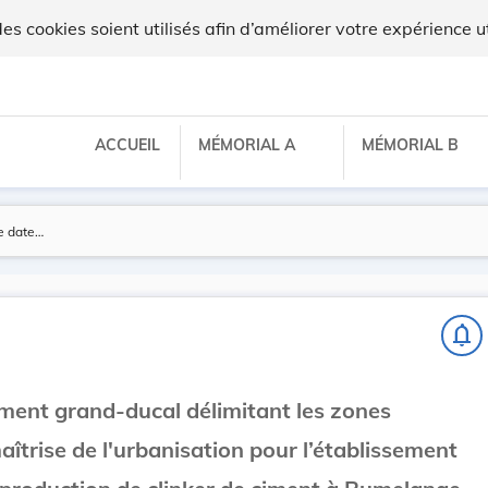
 cookies soient utilisés afin d’améliorer votre expérience ut
ACCUEIL
MÉMORIAL A
MÉMORIAL B
notifications_none
ement grand-ducal délimitant les zones
maîtrise de l'urbanisation pour l’établissement