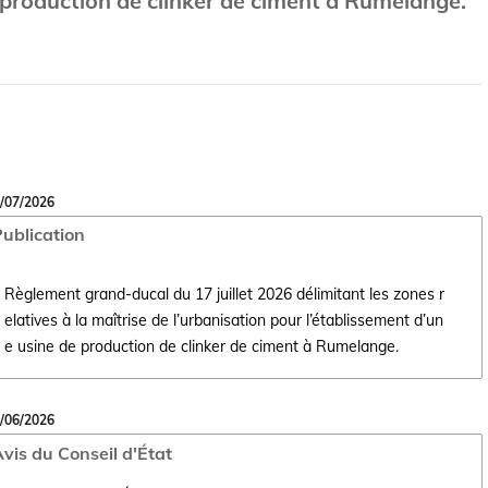
 production de clinker de ciment à Rumelange.
/07/2026
ublication
Règlement grand-ducal du 17 juillet 2026 délimitant les zones r
elatives à la maîtrise de l’urbanisation pour l’établissement d’un
Ouvrir le document Règlement grand-ducal du 17 juillet 2026 délimitant
e usine de production de clinker de ciment à Rumelange.
/06/2026
vis du Conseil d'État