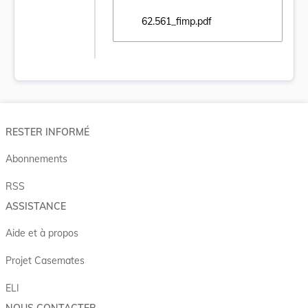
62.561_fimp.pdf
Ouvrir le document 62.561_fimp.pdf dans u
RESTER INFORMÉ
Abonnements
RSS
ASSISTANCE
Aide et à propos
Projet Casemates
ELI
NOUS CONTACTER