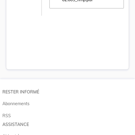
Ouvrir le document 62.603_fimp.pdf dans u
RESTER INFORMÉ
Abonnements
RSS
ASSISTANCE