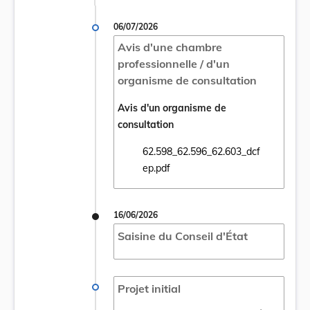
06/07/2026
Avis d'une chambre
professionnelle / d'un
organisme de consultation
Avis d'un organisme de
consultation
62.598_62.596_62.603_dcf
Ouvrir le document 62.598_62.596_62.603_
ep.pdf
16/06/2026
Saisine du Conseil d'État
Projet initial