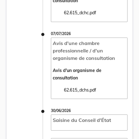
consultation
62.615_dchc.pdf
Ouvrir le document 62.615_dchc.pdf dans u
07/07/2026
Avis d'une chambre
professionnelle / d'un
organisme de consultation
Avis d'un organisme de
consultation
62.615_dchs.pdf
Ouvrir le document 62.615_dchs.pdf dans u
30/06/2026
Saisine du Conseil d'État