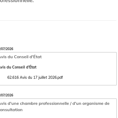
rofessionnelle.
/07/2026
vis du Conseil d'État
vis du Conseil d'État
62.616 Avis du 17 juillet 2026.pdf
Ouvrir le document 62.616 Avis du 17 juillet 2026.pdf dans un nouvel o
/07/2026
vis d'une chambre professionnelle / d'un organisme de
onsultation