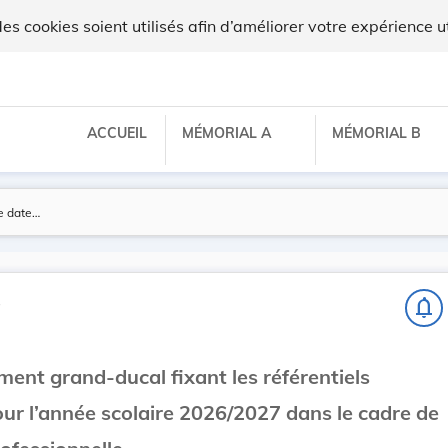
 cookies soient utilisés afin d’améliorer votre expérience ut
ACCUEIL
MÉMORIAL A
MÉMORIAL B
s
notifications_none
ment grand-ducal fixant les référentiels
our l’année scolaire 2026/2027 dans le cadre de