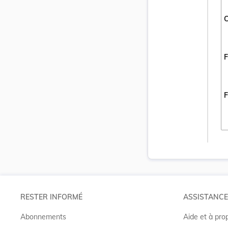
C
F
F
RESTER INFORMÉ
ASSISTANCE
Abonnements
Aide et à pro