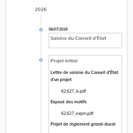
2026
06/07/2026
Saisine du Conseil d'État
Projet initial
Lettre de saisine du Conseil d'État
d'un projet
62.627_ls.pdf
Ouvrir le document 62.627_ls.pdf dans un 
Exposé des motifs
62.627_expm.pdf
Ouvrir le document 62.627_expm.pdf dans 
Projet de règlement grand-ducal