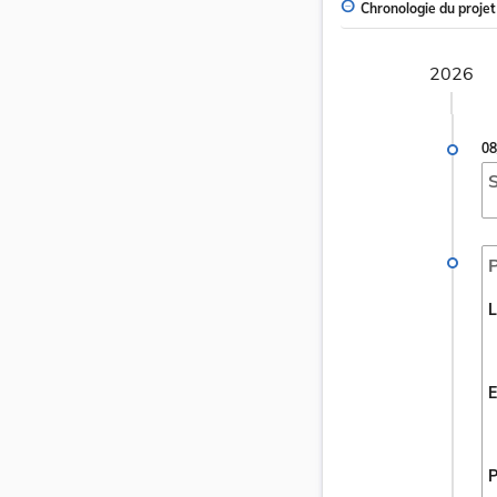
Chronologie du projet
2026
08
S
P
L
E
P