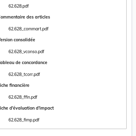
62.628.pdf
Ouvrir le document 62.628.pdf dans un nouvel onglet
ommentaire des articles
62.628_commart.pdf
Ouvrir le document 62.628_commart.pdf dans un nouvel onglet
ersion consolidée
62.628_vconso.pdf
Ouvrir le document 62.628_vconso.pdf dans un nouvel onglet
ableau de concordance
62.628_tcorr.pdf
Ouvrir le document 62.628_tcorr.pdf dans un nouvel onglet
iche financière
62.628_ffin.pdf
Ouvrir le document 62.628_ffin.pdf dans un nouvel onglet
iche d'évaluation d'impact
62.628_fimp.pdf
Ouvrir le document 62.628_fimp.pdf dans un nouvel onglet