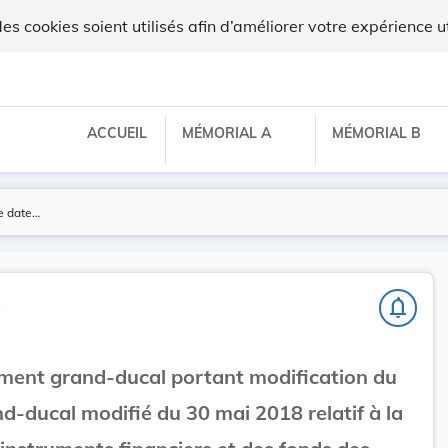
 cookies soient utilisés afin d’améliorer votre expérience ut
ACCUEIL
MÉMORIAL A
MÉMORIAL B
s
notifications_none
ement grand-ducal portant modification du
d-ducal modifié du 30 mai 2018 relatif à la