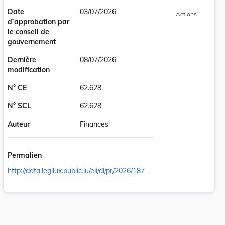
Date
03/07/2026
Actions
d’approbation par
le conseil de
gouvernement
Dernière
08/07/2026
modification
N° CE
62.628
N° SCL
62.628
Auteur
Finances
Permalien
http://data.legilux.public.lu/eli/dl/pr/2026/187