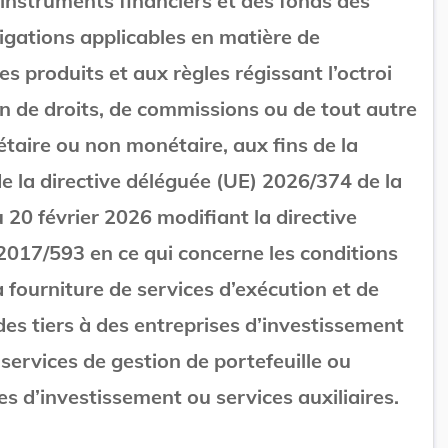
 instruments financiers et des fonds des
ligations applicables en matière de
 produits et aux règles régissant l’octroi
on de droits, de commissions ou de tout autre
aire ou non monétaire, aux fins de la
e la directive déléguée (UE) 2026/374 de la
20 février 2026 modifiant la directive
2017/593 en ce qui concerne les conditions
a fourniture de services d’exécution et de
es tiers à des entreprises d’investissement
 services de gestion de portefeuille ou
es d’investissement ou services auxiliaires.