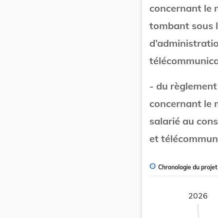
concernant le 
tombant sous l
d’administratio
télécommunicat
- du règlement
concernant le 
salarié au cons
et télécommunic
Chronologie du projet
2026