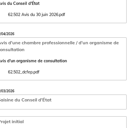
vis du Conseil d'État
62.502 Avis du 30 juin 2026.pdf
Ouvrir le document 62.502 Avis du 30 juin 2026.pdf dans un nouvel ong
/04/2026
vis d'une chambre professionnelle / d'un organisme de
onsultation
vis d'un organisme de consultation
62.502_dcfep.pdf
Ouvrir le document 62.502_dcfep.pdf dans un nouvel onglet
/03/2026
aisine du Conseil d'État
rojet initial