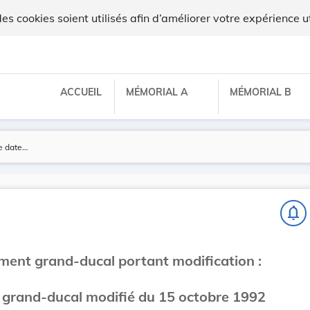
 cookies soient utilisés afin d’améliorer votre expérience ut
ACCUEIL
MÉMORIAL A
MÉMORIAL B
notifications_none
ement grand-ducal portant modification :
 grand-ducal modifié du 15 octobre 1992