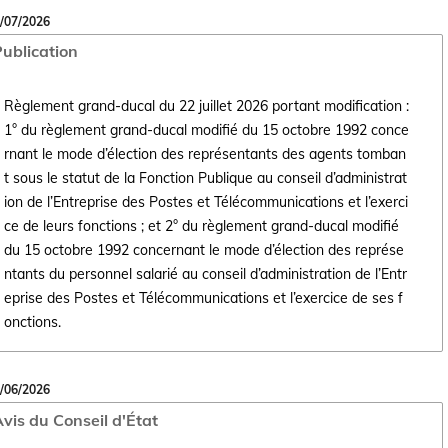
/07/2026
ublication
Règlement grand-ducal du 22 juillet 2026 portant modification :
1° du règlement grand-ducal modifié du 15 octobre 1992 conce
rnant le mode d’élection des représentants des agents tomban
t sous le statut de la Fonction Publique au conseil d’administrat
ion de l’Entreprise des Postes et Télécommunications et l’exerci
Ouvrir le document Règlement grand-ducal du 22 juillet 2026 portant mo
ce de leurs fonctions ; et 2° du règlement grand-ducal modifié
du 15 octobre 1992 concernant le mode d’élection des représe
ntants du personnel salarié au conseil d’administration de l’Entr
eprise des Postes et Télécommunications et l’exercice de ses f
onctions.
/06/2026
vis du Conseil d'État