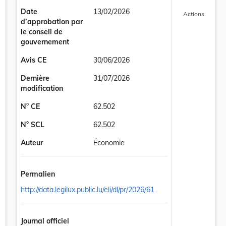
Date
13/02/2026
Actions
d’approbation par
le conseil de
gouvernement
Avis CE
30/06/2026
Dernière
31/07/2026
modification
N° CE
62.502
N° SCL
62.502
Auteur
Économie
Permalien
http://data.legilux.public.lu/eli/dl/pr/2026/61
Journal officiel