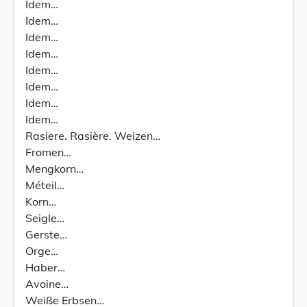
Idem…
Idem…
Idem…
Idem…
Idem…
Idem…
Idem…
Idem…
Rasiere. Rasière. Weizen…
Fromen…
Mengkorn…
Méteil…
Korn…
Seigle…
Gerste…
Orge…
Haber…
Avoine…
Weiße Erbsen…