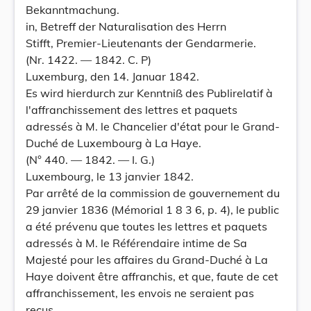
Bekanntmachung.
in, Betreff der Naturalisation des Herrn
Stifft, Premier-Lieutenants der Gendarmerie.
(Nr. 1422. — 1842. C. P)
Luxemburg, den 14. Januar 1842.
Es wird hierdurch zur Kenntniß des Publirelatif à
l'affranchissement des lettres et paquets
adressés à M. le Chancelier d'état pour le Grand-
Duché de Luxembourg à La Haye.
(N° 440. — 1842. — I. G.)
Luxembourg, le 13 janvier 1842.
Par arrêté de la commission de gouvernement du
29 janvier 1836 (Mémorial 1 8 3 6, p. 4), le public
a été prévenu que toutes les lettres et paquets
adressés à M. le Référendaire intime de Sa
Majesté pour les affaires du Grand-Duché à La
Haye doivent être affranchis, et que, faute de cet
affranchissement, les envois ne seraient pas
reçus.