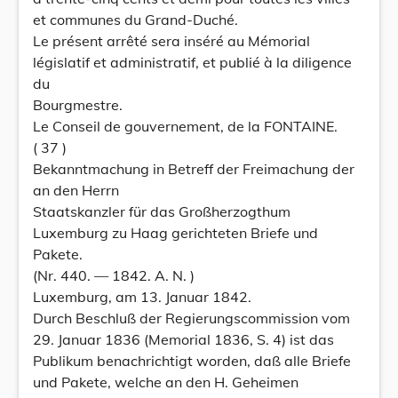
et communes du Grand-Duché.
Le présent arrêté sera inséré au Mémorial
législatif et administratif, et publié à la diligence
du
Bourgmestre.
Le Conseil de gouvernement, de la FONTAINE.
( 37 )
Bekanntmachung in Betreff der Freimachung der
an den Herrn
Staatskanzler für das Großherzogthum
Luxemburg zu Haag gerichteten Briefe und
Pakete.
(Nr. 440. — 1842. A. N. )
Luxemburg, am 13. Januar 1842.
Durch Beschluß der Regierungscommission vom
29. Januar 1836 (Memorial 1836, S. 4) ist das
Publikum benachrichtigt worden, daß alle Briefe
und Pakete, welche an den H. Geheimen