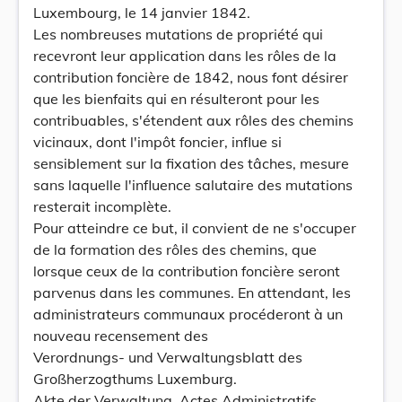
Luxembourg, le 14 janvier 1842.
Les nombreuses mutations de propriété qui
recevront leur application dans les rôles de la
contribution foncière de 1842, nous font désirer
que les bienfaits qui en résulteront pour les
contribuables, s'étendent aux rôles des chemins
vicinaux, dont l'impôt foncier, influe si
sensiblement sur la fixation des tâches, mesure
sans laquelle l'influence salutaire des mutations
resterait incomplète.
Pour atteindre ce but, il convient de ne s'occuper
de la formation des rôles des chemins, que
lorsque ceux de la contribution foncière seront
parvenus dans les communes. En attendant, les
administrateurs communaux procéderont à un
nouveau recensement des
Verordnungs- und Verwaltungsblatt des
Großherzogthums Luxemburg.
Akte der Verwaltung. Actes Administratifs.