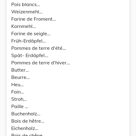
Pois blancs…
Weizenmehl…
Farine de Froment…
Kornmehl…
Farine de seigle…
Früh-Erdäpfel…
Pommes de terre d'été…
Spät- Erdäpfel…
Pommes de terre d'hiver…
Butter…
Beurre…
Heu…
Foin…
Stroh…
Paille …
Buchenholz…
Bois de hêtre…
Eichenholz…
Bois de chêne…