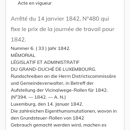
Acte en vigueur
Arrêté du 14 janvier 1842, N°480 qui
fixe le prix de la journée de travail pour
1842.
Nummer 6. ( 33 ) Jahr 1842.
MÉMORIAL
LÉGISLATIF ET ADMINISTRATIF
DU GRAND-DUCHÉ DE LUXEMBOURG.
Rundschreiben an die Herrn Districtscommissäre
und Gemeindeverwalter, in Betreff der
Aufstellung der Vicinalwege-Rollen für 1842.
(N°394. — 1842. — A. N.)
Luxemburg, den 14. Januar 1842.
Die zahlreichen Eigenthumsmutationen, wovon in
den Grundsteuer-Rollen von 1842
Gebrauch gemacht werden wird, machen es