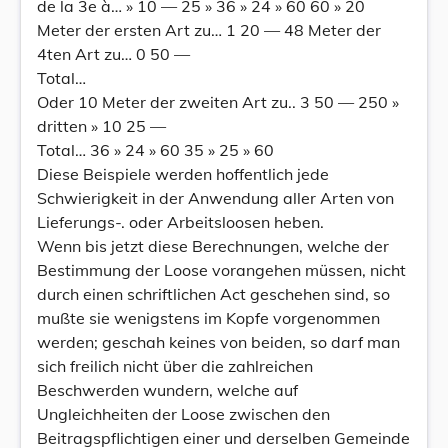
de la 3e à… » 10 — 25 » 36 » 24 » 60 60 » 20
Meter der ersten Art zu… 1 20 — 48 Meter der
4ten Art zu… 0 50 —
Total…
Oder 10 Meter der zweiten Art zu.. 3 50 — 250 »
dritten » 10 25 —
Total… 36 » 24 » 60 35 » 25 » 60
Diese Beispiele werden hoffentlich jede
Schwierigkeit in der Anwendung aller Arten von
Lieferungs-. oder Arbeitsloosen heben.
Wenn bis jetzt diese Berechnungen, welche der
Bestimmung der Loose vorangehen müssen, nicht
durch einen schriftlichen Act geschehen sind, so
mußte sie wenigstens im Kopfe vorgenommen
werden; geschah keines von beiden, so darf man
sich freilich nicht über die zahlreichen
Beschwerden wundern, welche auf
Ungleichheiten der Loose zwischen den
Beitragspflichtigen einer und derselben Gemeinde