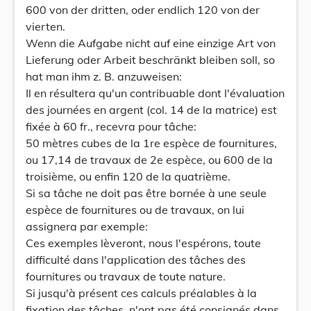
600 von der dritten, oder endlich 120 von der
vierten.
Wenn die Aufgabe nicht auf eine einzige Art von
Lieferung oder Arbeit beschränkt bleiben soll, so
hat man ihm z. B. anzuweisen:
Il en résultera qu'un contribuable dont l'évaluation
des journées en argent (col. 14 de la matrice) est
fixée à 60 fr., recevra pour tâche:
50 mètres cubes de la 1re espèce de fournitures,
ou 17,14 de travaux de 2e espèce, ou 600 de la
troisième, ou enfin 120 de la quatrième.
Si sa tâche ne doit pas être bornée à une seule
espèce de fournitures ou de travaux, on lui
assignera par exemple:
Ces exemples lèveront, nous l'espérons, toute
difficulté dans l'application des tâches des
fournitures ou travaux de toute nature.
Si jusqu'à présent ces calculs préalables à la
fixation des tâches, n'ont pas été consignés dans