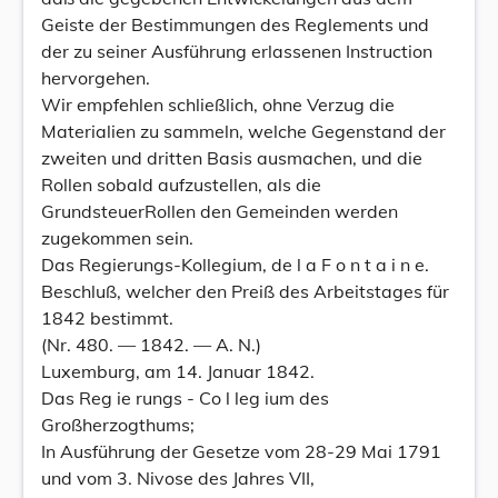
Geiste der Bestimmungen des Reglements und
der zu seiner Ausführung erlassenen Instruction
hervorgehen.
Wir empfehlen schließlich, ohne Verzug die
Materialien zu sammeln, welche Gegenstand der
zweiten und dritten Basis ausmachen, und die
Rollen sobald aufzustellen, als die
GrundsteuerRollen den Gemeinden werden
zugekommen sein.
Das Regierungs-Kollegium, de l a F o n t a i n e.
Beschluß, welcher den Preiß des Arbeitstages für
1842 bestimmt.
(Nr. 480. — 1842. — A. N.)
Luxemburg, am 14. Januar 1842.
Das Reg ie rungs - Co l leg ium des
Großherzogthums;
In Ausführung der Gesetze vom 28-29 Mai 1791
und vom 3. Nivose des Jahres VII,