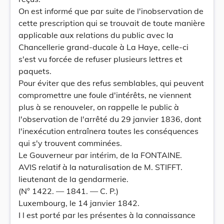
On est informé que par suite de l'inobservation de
cette prescription qui se trouvait de toute manière
applicable aux relations du public avec la
Chancellerie grand-ducale à La Haye, celle-ci
s'est vu forcée de refuser plusieurs lettres et
paquets.
Pour éviter que des refus semblables, qui peuvent
compromettre une foule d'intérêts, ne viennent
plus à se renouveler, on rappelle le public à
l'observation de l'arrêté du 29 janvier 1836, dont
l'inexécution entraînera toutes les conséquences
qui s'y trouvent comminées.
Le Gouverneur par intérim, de la FONTAINE.
AVIS relatif à la naturalisation de M. STIFFT.
lieutenant de la gendarmerie.
(N° 1422. — 1841. — C. P.)
Luxembourg, le 14 janvier 1842.
I l est porté par les présentes à la connaissance