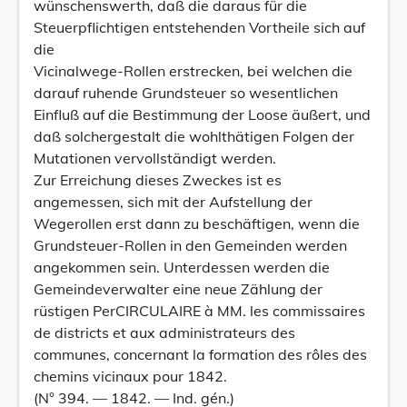
wünschenswerth, daß die daraus für die
Steuerpflichtigen entstehenden Vortheile sich auf
die
Vicinalwege-Rollen erstrecken, bei welchen die
darauf ruhende Grundsteuer so wesentlichen
Einfluß auf die Bestimmung der Loose äußert, und
daß solchergestalt die wohlthätigen Folgen der
Mutationen vervollständigt werden.
Zur Erreichung dieses Zweckes ist es
angemessen, sich mit der Aufstellung der
Wegerollen erst dann zu beschäftigen, wenn die
Grundsteuer-Rollen in den Gemeinden werden
angekommen sein. Unterdessen werden die
Gemeindeverwalter eine neue Zählung der
rüstigen PerCIRCULAIRE à MM. les commissaires
de districts et aux administrateurs des
communes, concernant la formation des rôles des
chemins vicinaux pour 1842.
(N° 394. — 1842. — Ind. gén.)