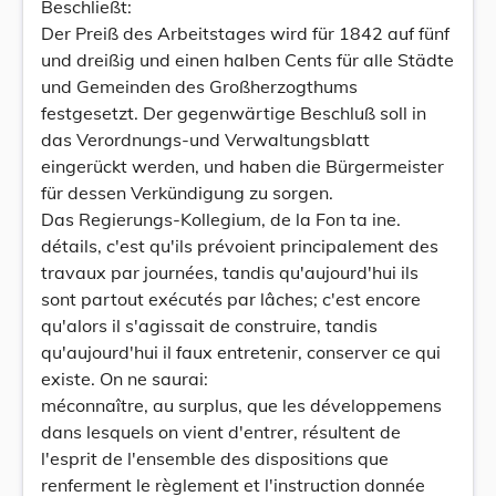
Beschließt:
Der Preiß des Arbeitstages wird für 1842 auf fünf
und dreißig und einen halben Cents für alle Städte
und Gemeinden des Großherzogthums
festgesetzt. Der gegenwärtige Beschluß soll in
das Verordnungs-und Verwaltungsblatt
eingerückt werden, und haben die Bürgermeister
für dessen Verkündigung zu sorgen.
Das Regierungs-Kollegium, de la Fon ta ine.
détails, c'est qu'ils prévoient principalement des
travaux par journées, tandis qu'aujourd'hui ils
sont partout exécutés par lâches; c'est encore
qu'alors il s'agissait de construire, tandis
qu'aujourd'hui il faux entretenir, conserver ce qui
existe. On ne saurai:
méconnaître, au surplus, que les développemens
dans lesquels on vient d'entrer, résultent de
l'esprit de l'ensemble des dispositions que
renferment le règlement et l'instruction donnée