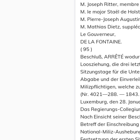
M. Joseph Ritter, membre c
M. le major Staël de Holst
M. Pierre-Joseph Augustin
M. Mathias Dietz, suppléa
Le Gouverneur,
DE LA FONTAINE.
( 95 )
Beschluß, ARRÊTÉ wodurc
Loosziehung, die drei letz
Sitzungstage für die Unte
Abgabe und der Einverle
Milizpflichtigen, welche 
(Nr. 4021—288. — 1843. —
Luxemburg, den 28. Janu
Das Regierungs-Collegiu
Nach Einsicht seiner Besc
Betreff der Einschreibung 
National-Miliz-Aushebun
Festsetzung der ersten Si