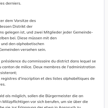
les derniers.
ter dem Vorsitze des
dessen Distrikt der
ns gelegen ist, und zwei Mitglieder jeder Gemeinde-
lben bei. Diese müssen mit den
 und den alphabetischen
 Gemeinden versehen sein.
la présidence du commissaire du district dans lequel se
 du canton de milice. Deux membres de l'administration
isteront;
 registres d'inscription et des listes alphabétiques de
es.
ld als möglich, sollen die Bürgermeister die an
Milizpflichtigen vor sich berufen, um sie über die
che sie zur Erlangung der etwa in Anspruch zu