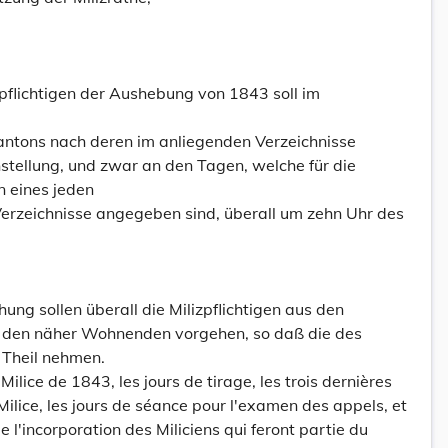
pflichtigen der Aushebung von 1843 soll im
antons nach deren im anliegenden Verzeichnisse
ellung, und zwar an den Tagen, welche für die
 eines jeden
erzeichnisse angegeben sind, überall um zehn Uhr des
ung sollen überall die Milizpflichtigen aus den
 den näher Wohnenden vorgehen, so daß die des
 Theil nehmen.
 Milice de 1843, les jours de tirage, les trois dernières
Milice, les jours de séance pour l'examen des appels, et
e l'incorporation des Miliciens qui feront partie du