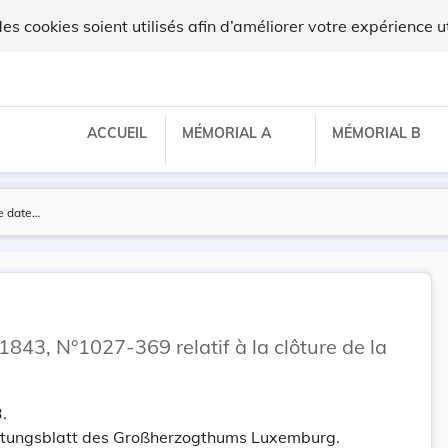
 cookies soient utilisés afin d’améliorer votre expérience ut
ACCUEIL
MÉMORIAL A
MÉMORIAL B
1843, N°1027-369 relatif à la clôture de la
.
tungsblatt des Großherzogthums Luxemburg.