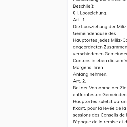
Beschließ:
§ I. Loosziehung.
Art. 1.
Die Loosziehung der Miliz
Gemeindehause des
Hauptortes jedes Miliz-C
angeordneten Zusammenst
verschiedenen Gemeinden
Cantons in eben diesem V
Morgens ihren
Anfang nehmen.
Art. 2.
Bei der Vornahme der Zieh
entferntesten Gemeinden
Hauptortes zuletzt daran
fixant, pour la levée de la
sessions des Conseils de 
l'époque de la remise et d