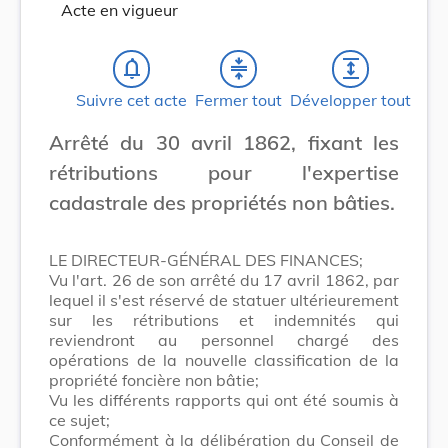
Acte en vigueur
notifications_none
compress
expand
Suivre cet acte
Fermer tout
Développer tout
Arrêté du 30 avril 1862, fixant les
rétributions pour l'expertise
cadastrale des propriétés non bâties.
LE DIRECTEUR-GÉNÉRAL DES FINANCES;
Vu l'art. 26 de son arrêté du 17 avril 1862, par
lequel il s'est réservé de statuer ultérieurement
sur les rétributions et indemnités qui
reviendront au personnel chargé des
opérations de la nouvelle classification de la
propriété foncière non bâtie;
Vu les différents rapports qui ont été soumis à
ce sujet;
Conformément à la délibération du Conseil de