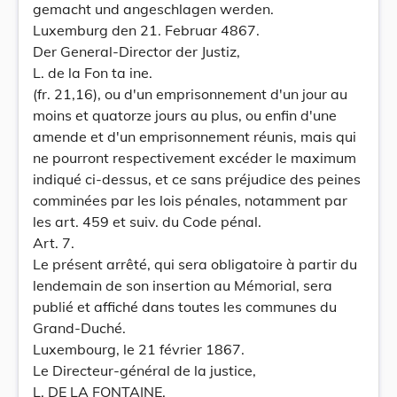
gemacht und angeschlagen werden.
Luxemburg den 21. Februar 4867.
Der General-Director der Justiz,
L. de la Fon ta ine.
(fr. 21,16), ou d'un emprisonnement d'un jour au
moins et quatorze jours au plus, ou enfin d'une
amende et d'un emprisonnement réunis, mais qui
ne pourront respectivement excéder le maximum
indiqué ci-dessus, et ce sans préjudice des peines
comminées par les lois pénales, notamment par
les art. 459 et suiv. du Code pénal.
Art. 7.
Le présent arrêté, qui sera obligatoire à partir du
lendemain de son insertion au Mémorial, sera
publié et affiché dans toutes les communes du
Grand-Duché.
Luxembourg, le 21 février 1867.
Le Directeur-général de la justice,
L. DE LA FONTAINE.