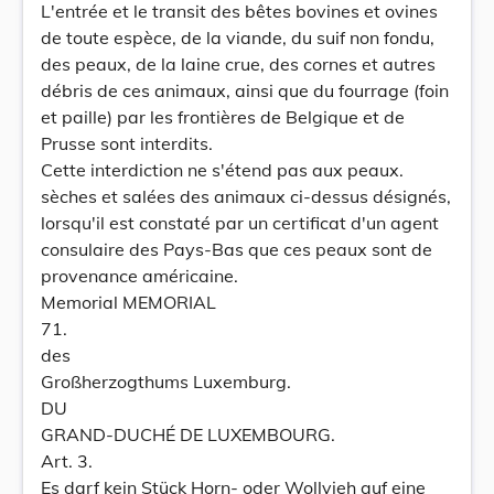
L'entrée et le transit des bêtes bovines et ovines
de toute espèce, de la viande, du suif non fondu,
des peaux, de la laine crue, des cornes et autres
débris de ces animaux, ainsi que du fourrage (foin
et paille) par les frontières de Belgique et de
Prusse sont interdits.
Cette interdiction ne s'étend pas aux peaux.
sèches et salées des animaux ci-dessus désignés,
lorsqu'il est constaté par un certificat d'un agent
consulaire des Pays-Bas que ces peaux sont de
provenance américaine.
Memorial MEMORIAL
71.
des
Großherzogthums Luxemburg.
DU
GRAND-DUCHÉ DE LUXEMBOURG.
Art. 3.
Es darf kein Stück Horn- oder Wollvieh auf eine