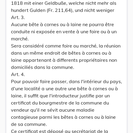
1818 mit einer Geldbuße, welche nicht mehr als
hundert Gulden (Fr. 211,64), und nicht weniger
Art. 3.
Aucune bête à cornes ou à laine ne pourra être
conduite ni exposée en vente à une foire ou à un
marché.
Sera considéré comme foire ou marché, la réunion
dans un même endroit de bêtes à cornes ou à
laine appartenant à differents propriétaires non
domiciliés dans la commune.
Art. 4.
Pour pouvoir faire passer, dans l'intérieur du pays,
d'une localité a une autre une bête à cornes ou à
laine, il suffit que l'introducteur justifie par un
certificat du bourgmestre de la commune du
vendeur qu'il ne sévit aucune maladie
contagieuse parmi les bêtes à cornes ou à laine
de sa commune.
Ce certificat est déposé au secrétariat de la