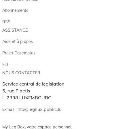
Abonnements
RSS
ASSISTANCE
Aide et à propos
Projet Casemates
ELI
NOUS CONTACTER
Service central de législation
5, rue Plaetis
L-2338 LUXEMBOURG
info@legilux.public.lu
E-mail
My LegiBox
, votre espace personnel.