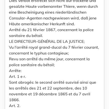
Dies Verbot erstreckt sich nicht auf trockene und
gesalzte Haute vorbenannter Thiere, wenn durch
eine Bescheinigung eines niederländischen
Consular-Agenten nachgewiesen wird, daß jene
Häute amerikanischer Herkunft sind.
Arrêté du 21 février 1867, concernant la police
sanitaire du bétail.
LE DIRECTEUR-GÉNÉRAL DE LA JUSTICE;
Vu l'arrêté royal grand-ducal du 7 février courant,
concernant le typhus contagieux;
Revu son arrêté du même jour, concernant la
police sanitaire du bétail;
Arrête:
Art. 1 e r.
Sont abrogés: le second arrêté susvisé ainsi que
les arrêtés des 21 et 22 septembre, des 10
novembre et 19 décembre 1865 et du 7 avril
1866.
Art. 2.