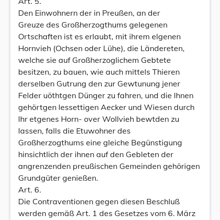
Art. 5.
Den Einwohnern der in Preußen, an der
Greuze des Großherzogthums gelegenen
Ortschaften ist es erlaubt, mit ihrem elgenen
Hornvieh (Ochsen oder Lühe), die Ländereten,
welche sie auf Großherzoglichem Gebtete
besitzen, zu bauen, wie auch mittels Thieren
derselben Gutrung den zur Gewtunung jener
Felder uöthtgen Dünger zu fahren, und die lhnen
gehörtgen lessettigen Aecker und Wiesen durch
lhr etgenes Horn- over Wollvieh bewtden zu
lassen, falls die Etuwohner des
Großherzogthums eine gleiche Begünstigung
hinsichtlich der ihnen auf den Gebleten der
angrenzenden preußischen Gemeinden gehörigen
Grundgüter genießen.
Art. 6.
Die Contraventionen gegen diesen Beschluß
werden gemäß Art. 1 des Gesetzes vom 6. März