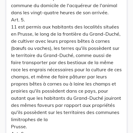
commune du domicile de l'acquéreur de l'animal
dans les vingt-quatre heures de son arrivée.
Art. 5.
11 est permis aux habitants des localités situées
en Prusse, le long de la frontière du Grand-Duché,
de cultiver avec leurs propres bêtes à cornes
(bœufs ou vaches), les terres qu'ils possèdent sur
le territoire du Grand-Duché, comme aussi de
faire transporter par des bestiaux de la même
race les engrais nécessaires pour la culture de ces
champs, et même de faire pâturer par leurs
propres bêtes à cornes ou à laine les champs et
prairies qu'ils possèdent dans ce pays, pour
autant que les habitants du Grand-Duché jouiront
des mêmes faveurs par rapport aux propriétés
qu'ils possèdent sur les territoires des communes
limitrophes de la
Prusse.