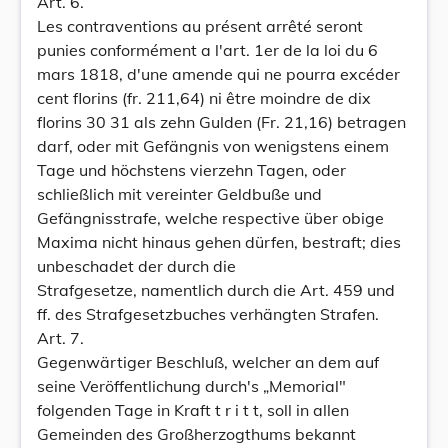
Art. 6.
Les contraventions au présent arrêté seront
punies conformément a l'art. 1er de la loi du 6
mars 1818, d'une amende qui ne pourra excéder
cent florins (fr. 211,64) ni être moindre de dix
florins 30 31 als zehn Gulden (Fr. 21,16) betragen
darf, oder mit Gefängnis von wenigstens einem
Tage und höchstens vierzehn Tagen, oder
schließlich mit vereinter Geldbuße und
Gefängnisstrafe, welche respective über obige
Maxima nicht hinaus gehen dürfen, bestraft; dies
unbeschadet der durch die
Strafgesetze, namentlich durch die Art. 459 und
ff. des Strafgesetzbuches verhängten Strafen.
Art. 7.
Gegenwärtiger Beschluß, welcher an dem auf
seine Veröffentlichung durch's „Memorial"
folgenden Tage in Kraft t r i t t, soll in allen
Gemeinden des Großherzogthums bekannt