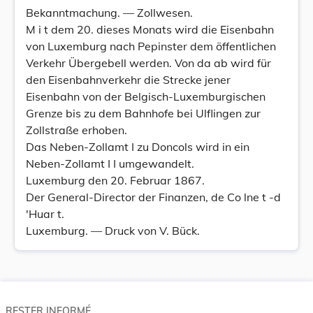
Bekanntmachung. — Zollwesen.
M i t dem 20. dieses Monats wird die Eisenbahn
von Luxemburg nach Pepinster dem öffentlichen
Verkehr Übergebell werden. Von da ab wird für
den Eisenbahnverkehr die Strecke jener
Eisenbahn von der Belgisch-Luxemburgischen
Grenze bis zu dem Bahnhofe bei Ulflingen zur
Zollstraße erhoben.
Das Neben-Zollamt I zu Doncols wird in ein
Neben-Zollamt I I umgewandelt.
Luxemburg den 20. Februar 1867.
Der General-Director der Finanzen, de Co lne t -d
'Huar t.
Luxemburg. — Druck von V. Bück.
RESTER INFORMÉ