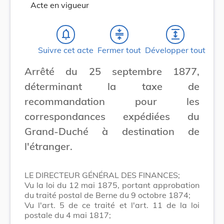
Acte en vigueur
notifications_none
compress
expand
Suivre cet acte
Fermer tout
Développer tout
Arrêté du 25 septembre 1877,
déterminant la taxe de
recommandation pour les
correspondances expédiées du
Grand-Duché à destination de
l'étranger.
LE DIRECTEUR GÉNÉRAL DES FINANCES;
Vu la loi du 12 mai 1875, portant approbation
du traité postal de Berne du 9 octobre 1874;
Vu l'art. 5 de ce traité et l'art. 11 de la loi
postale du 4 mai 1817;