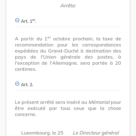
Arrête:
er
Art. 1
.
er
A partir du 1
octobre prochain, la taxe de
recommandation pour les correspondances
expédiées du Grand-Duché à destination des
pays de l'Union générale des postes, à
l'exception de l'Allemagne, sera portée à 20
centimes.
Art. 2.
Le présent arrêté sera inséré au
Mémorial
pour
être exécuté par tous ceux que la chose
concerne.
Luxembourg, le 25
Le Directeur général