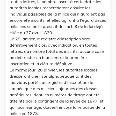
toutes lettres, le nombre inscrit à cette date; les
autorités locales rechercheront ensuite les
individus passibles de la milice qui n'auraient pas
encore été inscrits, et elles agiront à l'égard deces
miliciens selon le prescrit de l'art. 8 de la loi déjà
citée du 27 avril 1820.
Le 28 janvier, le registre d'inscription sera
définitivement clos, avec indication, en toutes
lettres, du nombre total des inscrits; aucune case
ne doit rester en blanc entre la première
inscription et la clôture définitive.
Le môme jour, 28 janvier, les autorités locales
dresseront une liste alphabétique tant des
individus portés au registre d'inscription de
l'année que des miliciens ajournés des classes
antérieures, dont les numéros de tirage ont été
atteints par le contingent de la levée de 1877, et
qui, par leur âge, doivent encore faire partie de la
milice en 1878.