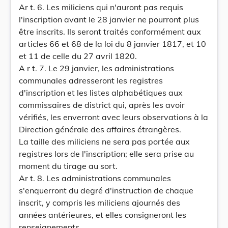
Ar t. 6. Les miliciens qui n'auront pas requis
l'inscription avant le 28 janvier ne pourront plus
être inscrits. Ils seront traités conformément aux
articles 66 et 68 de la loi du 8 janvier 1817, et 10
et 11 de celle du 27 avril 1820.
A r t. 7. Le 29 janvier, les administrations
communales adresseront les registres
d'inscription et les listes alphabétiques aux
commissaires de district qui, après les avoir
vérifiés, les enverront avec leurs observations à la
Direction générale des affaires étrangères.
La taille des miliciens ne sera pas portée aux
registres lors de l'inscription; elle sera prise au
moment du tirage au sort.
Ar t. 8. Les administrations communales
s'enquerront du degré d'instruction de chaque
inscrit, y compris les miliciens ajournés des
années antérieures, et elles consigneront les
renseignements.