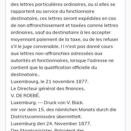
des lettres particulières ordinaires, ou si elles se
rapportent au service du fonctionnaire
destinataire, ces lettres seront expédiées en cas
de non affranchissement et taxées comme lettres
ordinaires, sauf au destinataire à les accepter
moyennant paiement de la taxe, ou de les refuser
s'il le juge convenable. I l n'est pas donné cours
aux lettres non-affranchies adressées aux
autorités et fonctionnaires, lorsque l'adresse ne
contient que la qualification officielle du
destinataire..
Luxembourg, le 21 novembre 1877.
Le Directeur général des finances,
V. DE ROEBÉ.
Luxemburg. — Druck von V. Bück.
mir vor dem 15. des nämlichen Monats durch die
Districtscommissäre übermittelt.
Luxemburg den 24. November 1877.
Der Staatsminister, Präsident der