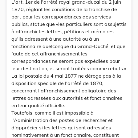
L'art. 1er de l'arrêté royal grand-ducal du 2 juin
1870, réglant les conditions de la franchise de
port pour les correspondances des services
publics, statue que «les particuliers sont assujettis
à affranchir les lettres, pétitions et mémoires
qu'ils adressent à une autorité ou à un
fonctionnaire quelconque du Grand-Duché, et que
faute de cet affranchissement les
correspondances ne seront pas expédiées pour
leur destination, et seront traitées comme rebuts.»
La loi postale du 4 mai 1877 ne déroge pas à la
disposition spéciale de l'arrêté de 1870,
concernant l'affranchissement obligatoire des
lettres adressées aux autorités et fonctionnaires
en leur qualité officielle.
Toutefois, comme il est impossible à
l'Administration des postes de rechercher et
d'apprécier si les lettres qui sont adressées
nominativement à un fonctionnaire, constituent