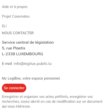
Aide et à propos
Projet Casemates
ELI
NOUS CONTACTER
Service central de législation
5, rue Plaetis
L-2338 LUXEMBOURG
info@legilux.public.lu
E-mail
My LegiBox
, votre espace personnel.
Se connecter
Enregistrer et organiser vos actes préférés, enregistrer vos
recherches, soyez alerté en cas de modification sur un document
qui vous intéresse.