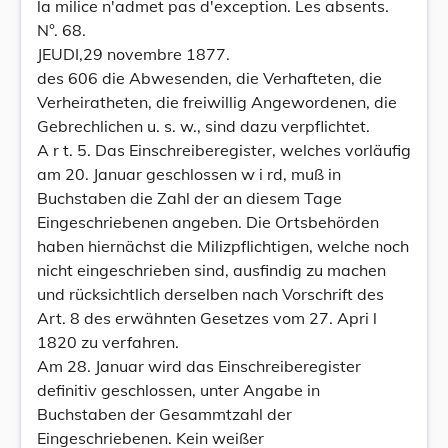
la milice n'admet pas d'exception. Les absents.
N°. 68.
JEUDI,29 novembre 1877.
des 606 die Abwesenden, die Verhafteten, die
Verheiratheten, die freiwillig Angewordenen, die
Gebrechlichen u. s. w., sind dazu verpflichtet.
A r t. 5. Das Einschreiberegister, welches vorläufig
am 20. Januar geschlossen w i rd, muß in
Buchstaben die Zahl der an diesem Tage
Eingeschriebenen angeben. Die Ortsbehörden
haben hiernächst die Milizpflichtigen, welche noch
nicht eingeschrieben sind, ausfindig zu machen
und rücksichtlich derselben nach Vorschrift des
Art. 8 des erwähnten Gesetzes vom 27. Apri l
1820 zu verfahren.
Am 28. Januar wird das Einschreiberegister
definitiv geschlossen, unter Angabe in
Buchstaben der Gesammtzahl der
Eingeschriebenen. Kein weißer