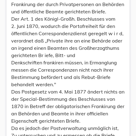
Frankirung der durch Privatpersonen an Behörden
und öffentliche Beamte gerichteten Briefe.
Der Art. 1 des Königl-Großh. Beschlusses vom
2. Juni 1870, wodurch die Portofreiheit für den
öffentlichen Correspondenzdienst geregelt w i r d,
verordnet daß „Private ihre an eine Behörde oder
an irgend einen Beamten des Großherzogthums
gerichteten Br iefe, Bitt- und
Denkschriften frankiren müssen, in Ermanglung
messen die Correspondenzen nicht nach ihrer
Bestimmung befördert und als Rebut-Briefe
behandelt werden."
Das Postgesetz vom 4. Mai 1877 ändert nichts an
der Special-Bestimmung des Beschlusses von
1870 in Betreff der obligatorischen Frankirung der
an Behörden und Beamte in ihrer officiellen
Eigenschaft gerichteten Briefe.
Da es jedoch der Postverwaltung unmöglich ist,
Zu untersuchen und zu ermessen ob die Briefe,