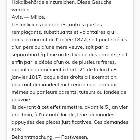
Hokalbehörde einzureichen. Diese Gesuche
werden
Avis. — Milice.
Les miliciens incorporés, autres que les
remplaçants, substituants et volontaires q u i,
dans le courant de l'année 1877, soit par le décès
d'un père ou d'une mère veuve, soit par la
séparation légitime ou le divorce des parents, soit
enfin par le décès d'un ou de plusieurs frères,
auront conformément à l'art. 21 de la loi du 8
janvier 1817, acquis des droits à l'exemption,
pourront demander leur licenciement par eux-
mêmes ou par leurs parents, tuteurs ou fondés de
pouvoirs.
Ils devront à cet effet remettre, avant le 5 j an vier
prochain, à l'autorité locale, leurs demandes
appuyées des pièces justificatives. Ces demandes
608
Bekanntmachung. — Postwesen.