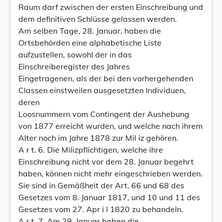
Raum darf zwischen der ersten Einschreibung und
dem definitiven Schlüsse gelassen werden.
Am selben Tage, 28. Januar, haben die
Ortsbehörden eine alphabetische Liste
aufzustellen, sowohl der in das
Einschreiberegister des Jahres
Eingetragenen, als der bei den vorhergehenden
Classen einstweilen ausgesetzten Individuen,
deren
Loosnummern vom Contingent der Aushebung
von 1877 erreicht wurden, und welche nach ihrem
Alter noch im Jahre 1878 zur Mil iz gehören.
A r t. 6. Die Milizpflichtigen, welche ihre
Einschreibung nicht vor dem 28. Januar begehrt
haben, können nicht mehr eingeschrieben werden.
Sie sind in Gemäßheit der Art. 66 und 68 des
Gesetzes vom 8. Januar 1817, und 10 und 11 des
Gesetzes vom 27. Apr i l 1820 zu behandeln.
A r t. 7. Am 29. Januar haben die