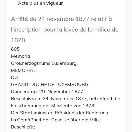
Acte plus en vigueur
Arrêté du 24 novembre 1877 relatif à
l'inscription pour la levée de la milice de
1878.
605
Memorial
Großherzogthums Luxemburg.
MEMORIAL
DU
GRAND-DUCHÉ DE LUXEMBOURG.
Donnerstag. 29. November 1877.
Beschluß vom 24. November 1877, betreffend die
Einschreibung der Milizleute von 1878.
Der Staatsminister, Präsident der Regierung:
I n Gemäßheit der Gesetze über die Miliz;
Beschließt: