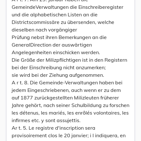
GemeindeVerwaltungen die Einschreiberegister
und die alphabetischen Listen an die
Districtscommissäre zu übersenden, welche
dieselben nach vorgängiger
Prüfung nebst ihren Bemerkungen an die
GeneralDirection der auswärtigen
Angelegenheiten einschicken werden.
Die Größe der Milizpflichtigen ist in den Registern
bei der Einschreibung nicht anzumerken;
sie wird bei der Ziehung aufgenommen.
A r t. 8. Die Gemeinde-Verwaltungen haben bei
jedem Eingeschriebenen, auch wenn er zu dem
auf 1877 zurückgestellten Milizleuten früherer
Jahre gehört, nach seiner Schulbildung zu forschen
les détenus, les mariés, les enrôlés volontaires, les
infirmes etc. y sont assujettis.
Ar t. 5. Le registre d'inscription sera
provisoirement clos le 20 janvier; i l indiquera, en