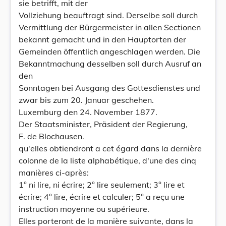
sie betrifft, mit der
Vollziehung beauftragt sind. Derselbe soll durch
Vermittlung der Bürgermeister in allen Sectionen
bekannt gemacht und in den Hauptorten der
Gemeinden öffentlich angeschlagen werden. Die
Bekanntmachung desselben soll durch Ausruf an
den
Sonntagen bei Ausgang des Gottesdienstes und
zwar bis zum 20. Januar geschehen.
Luxemburg den 24. November 1877.
Der Staatsminister, Präsident der Regierung,
F. de Blochausen.
qu'elles obtiendront a cet égard dans la dernière
colonne de la liste alphabétique, d'une des cinq
manières ci-après:
1° ni lire, ni écrire; 2° lire seulement; 3° lire et
écrire; 4° lire, écrire et calculer; 5° a reçu une
instruction moyenne ou supérieure.
Elles porteront de la manière suivante, dans la