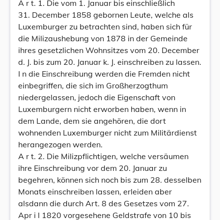
A r t. 1. Die vom 1. Januar bis einschließlich
31. December 1858 gebornen Leute, welche als
Luxemburger zu betrachten sind, haben sich für
die Milizaushebung von 1878 in der Gemeinde
ihres gesetzlichen Wohnsitzes vom 20. December
d. J. bis zum 20. Januar k. J. einschreiben zu lassen.
I n die Einschreibung werden die Fremden nicht
einbegriffen, die sich im Großherzogthum
niedergelassen, jedoch die Eigenschaft von
Luxemburgern nicht erworben haben, wenn in
dem Lande, dem sie angehören, die dort
wohnenden Luxemburger nicht zum Militärdienst
herangezogen werden.
A r t. 2. Die Milizpflichtigen, welche versäumen
ihre Einschreibung vor dem 20. Januar zu
begehren, können sich noch bis zum 28. desselben
Monats einschreiben lassen, erleiden aber
alsdann die durch Art. 8 des Gesetzes vom 27.
Apr i l 1820 vorgesehene Geldstrafe von 10 bis