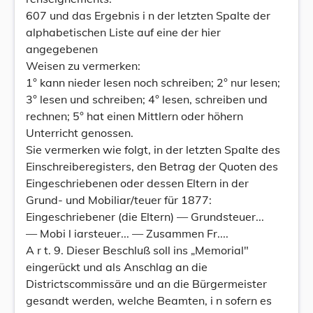
607 und das Ergebnis i n der letzten Spalte der
alphabetischen Liste auf eine der hier
angegebenen
Weisen zu vermerken:
1° kann nieder lesen noch schreiben; 2° nur lesen;
3° lesen und schreiben; 4° lesen, schreiben und
rechnen; 5° hat einen Mittlern oder höhern
Unterricht genossen.
Sie vermerken wie folgt, in der letzten Spalte des
Einschreiberegisters, den Betrag der Quoten des
Eingeschriebenen oder dessen Eltern in der
Grund- und Mobiliar/teuer für 1877:
Eingeschriebener (die Eltern) — Grundsteuer...
— Mobi l iarsteuer... — Zusammen Fr....
A r t. 9. Dieser Beschluß soll ins „Memorial"
eingerückt und als Anschlag an die
Districtscommissäre und an die Bürgermeister
gesandt werden, welche Beamten, i n sofern es