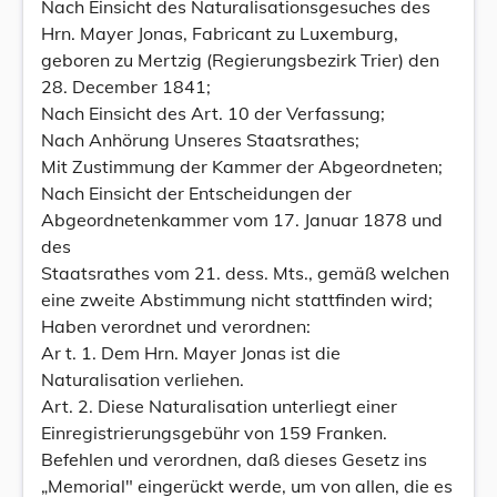
Nach Einsicht des Naturalisationsgesuches des
Hrn. Mayer Jonas, Fabricant zu Luxemburg,
geboren zu Mertzig (Regierungsbezirk Trier) den
28. December 1841;
Nach Einsicht des Art. 10 der Verfassung;
Nach Anhörung Unseres Staatsrathes;
Mit Zustimmung der Kammer der Abgeordneten;
Nach Einsicht der Entscheidungen der
Abgeordnetenkammer vom 17. Januar 1878 und
des
Staatsrathes vom 21. dess. Mts., gemäß welchen
eine zweite Abstimmung nicht stattfinden wird;
Haben verordnet und verordnen:
Ar t. 1. Dem Hrn. Mayer Jonas ist die
Naturalisation verliehen.
Art. 2. Diese Naturalisation unterliegt einer
Einregistrierungsgebühr von 159 Franken.
Befehlen und verordnen, daß dieses Gesetz ins
„Memorial" eingerückt werde, um von allen, die es