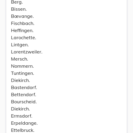
Berg.
Bissen.
Bœvange.
Fischbach.
Heffingen.
Larochette.
Lintgen.
Lorentzweiler.
Mersch.
Nommern.
Tuntingen.
Diekirch.
Bastendorf.
Bettendorf.
Bourscheid.
Diekirch.
Ermsdorf.
Erpeldange.
Ettelbruck.