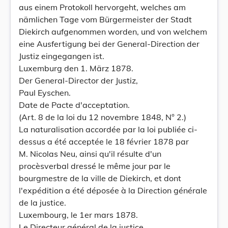
aus einem Protokoll hervorgeht, welches am
nämlichen Tage vom Bürgermeister der Stadt
Diekirch aufgenommen worden, und von welchem
eine Ausfertigung bei der General-Direction der
Justiz eingegangen ist.
Luxemburg den 1. März 1878.
Der General-Director der Justiz,
Paul Eyschen.
Date de Pacte d'acceptation.
(Art. 8 de la loi du 12 novembre 1848, N° 2.)
La naturalisation accordée par la loi publiée ci-
dessus a été acceptée le 18 février 1878 par
M. Nicolas Neu, ainsi qu'il résulte d'un
procèsverbal dressé le même jour par le
bourgmestre de la ville de Diekirch, et dont
l'expédition a été déposée à la Direction générale
de la justice.
Luxembourg, le 1er mars 1878.
Le Directeur général de la justice,