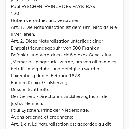
Paul EYSCHEN. PRINCE DES PAYS-BAS.
120
Haben verordnet und verordnen:
Art. 1. Die Naturalisation ist dem Hrn. Nicolas N e
u verliehen.
Art. 2. Diese Naturalisation unterliegt einer
Einregistrierungsgebühr von 500 Franken.
Befehlen und verordnen, daß dieses Gesetz ins
„Memorial" eingerückt werde, um von allen die es
betrifft, ausgeführt und befolgt zu werden.
Luxemburg den 5. Februar 1878.
Für den König-Großherzog:
Dessen Statthalter
Der General-Director im Großherzogthum, der
Justiz, Heinrich,
Paul Eyschen. Prinz der Niederlande.
Avons ordonné et ordonnons:
Art. 1 e r. La naturalisation est accordée au dit