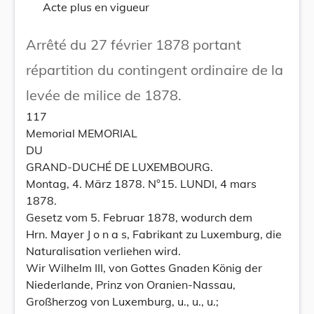
Acte plus en vigueur
Arrêté du 27 février 1878 portant
répartition du contingent ordinaire de la
levée de milice de 1878.
117
Memorial MEMORIAL
DU
GRAND-DUCHÉ DE LUXEMBOURG.
Montag, 4. März 1878. N°15. LUNDI, 4 mars
1878.
Gesetz vom 5. Februar 1878, wodurch dem
Hrn. Mayer J o n a s, Fabrikant zu Luxemburg, die
Naturalisation verliehen wird.
Wir Wilhelm III, von Gottes Gnaden König der
Niederlande, Prinz von Oranien-Nassau,
Großherzog von Luxemburg, u., u., u.;