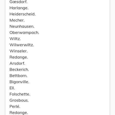
Gœsdorf.
Harlange.
Heiderscheid.
Mecher.
Neunhausen.
Oberwampach.
Wiltz.
Wilwerwiltz.
Winseler.
Redange.
Arsdorf.
Beckerich.
Bettborn.
Bigonville.
Ell.
Folschette.
Grosbous.
Perlé.
Redange.