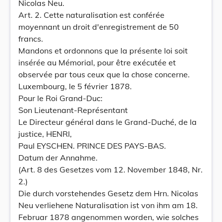
Nicolas Neu.
Art. 2. Cette naturalisation est conférée
moyennant un droit d'enregistrement de 50
francs.
Mandons et ordonnons que la présente loi soit
insérée au Mémorial, pour être exécutée et
observée par tous ceux que la chose concerne.
Luxembourg, le 5 février 1878.
Pour le Roi Grand-Duc:
Son Lieutenant-Représentant
Le Directeur général dans le Grand-Duché, de la
justice, HENRI,
Paul EYSCHEN. PRINCE DES PAYS-BAS.
Datum der Annahme.
(Art. 8 des Gesetzes vom 12. November 1848, Nr.
2.)
Die durch vorstehendes Gesetz dem Hrn. Nicolas
Neu verliehene Naturalisation ist von ihm am 18.
Februar 1878 angenommen worden, wie solches