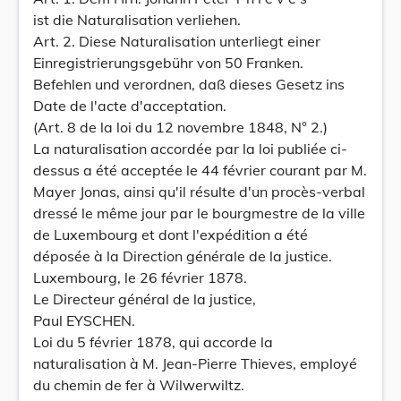
ist die Naturalisation verliehen.
Art. 2. Diese Naturalisation unterliegt einer
Einregistrierungsgebühr von 50 Franken.
Befehlen und verordnen, daß dieses Gesetz ins
Date de l'acte d'acceptation.
(Art. 8 de la loi du 12 novembre 1848, N° 2.)
La naturalisation accordée par la loi publiée ci-
dessus a été acceptée le 44 février courant par M.
Mayer Jonas, ainsi qu'il résulte d'un procès-verbal
dressé le même jour par le bourgmestre de la ville
de Luxembourg et dont l'expédition a été
déposée à la Direction générale de la justice.
Luxembourg, le 26 février 1878.
Le Directeur général de la justice,
Paul EYSCHEN.
Loi du 5 février 1878, qui accorde la
naturalisation à M. Jean-Pierre Thieves, employé
du chemin de fer à Wilwerwiltz.