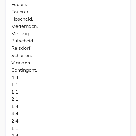
Feulen.
Fouhren.
Hoscheid.
Medernach.
Mertzig.
Putscheid.
Reisdorf.
Schieren.
Vianden.
Contingent.
4 4
1 1
1 1
2 1
1 4
4 4
2 4
1 1
4 4