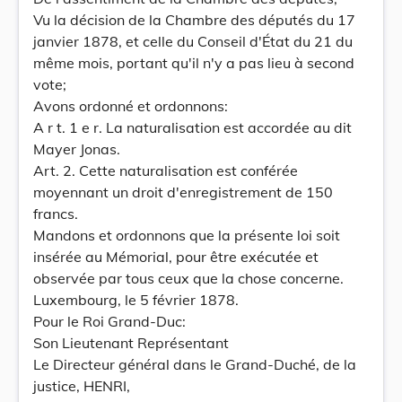
Vu la décision de la Chambre des députés du 17
janvier 1878, et celle du Conseil d'État du 21 du
même mois, portant qu'il n'y a pas lieu à second
vote;
Avons ordonné et ordonnons:
A r t. 1 e r. La naturalisation est accordée au dit
Mayer Jonas.
Art. 2. Cette naturalisation est conférée
moyennant un droit d'enregistrement de 150
francs.
Mandons et ordonnons que la présente loi soit
insérée au Mémorial, pour être exécutée et
observée par tous ceux que la chose concerne.
Luxembourg, le 5 février 1878.
Pour le Roi Grand-Duc:
Son Lieutenant Représentant
Le Directeur général dans le Grand-Duché, de la
justice, HENRI,