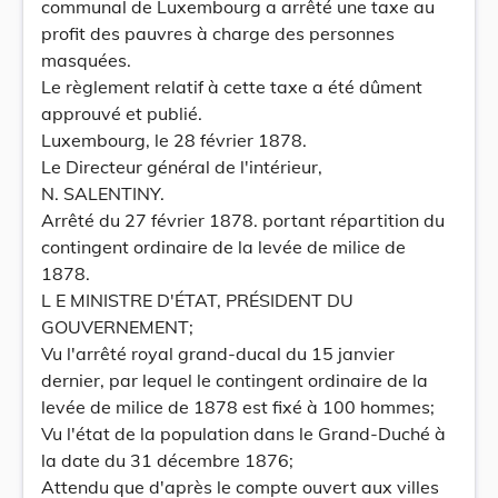
communal de Luxembourg a arrêté une taxe au
profit des pauvres à charge des personnes
masquées.
Le règlement relatif à cette taxe a été dûment
approuvé et publié.
Luxembourg, le 28 février 1878.
Le Directeur général de l'intérieur,
N. SALENTINY.
Arrêté du 27 février 1878. portant répartition du
contingent ordinaire de la levée de milice de
1878.
L E MINISTRE D'ÉTAT, PRÉSIDENT DU
GOUVERNEMENT;
Vu l'arrêté royal grand-ducal du 15 janvier
dernier, par lequel le contingent ordinaire de la
levée de milice de 1878 est fixé à 100 hommes;
Vu l'état de la population dans le Grand-Duché à
la date du 31 décembre 1876;
Attendu que d'après le compte ouvert aux villes