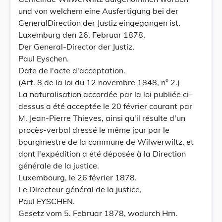
und von welchem eine Ausfertigung bei der
GeneralDirection der Justiz eingegangen ist.
Luxemburg den 26. Februar 1878.
Der General-Director der Justiz,
Paul Eyschen.
Date de l'acte d'acceptation.
(Art. 8 de la loi du 12 novembre 1848, n° 2.)
La naturalisation accordée par la loi publiée ci-
dessus a été acceptée le 20 février courant par
M. Jean-Pierre Thieves, ainsi qu'il résulte d'un
procès-verbal dressé le même jour par le
bourgmestre de la commune de Wilwerwiltz, et
dont l'expédition a été déposée à la Direction
générale de la justice.
Luxembourg, le 26 février 1878.
Le Directeur général de la justice,
Paul EYSCHEN.
Gesetz vom 5. Februar 1878, wodurch Hrn.