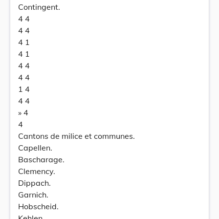
Contingent.
4 4
4 4
4 1
4 1
4 4
4 4
1 4
4 4
» 4
4
Cantons de milice et communes.
Capellen.
Bascharage.
Clemency.
Dippach.
Garnich.
Hobscheid.
Kehlen.