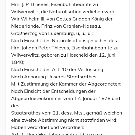
Hrn. J. P Th ieves, Eisenbahnbeamte zu
Wilwerwiltz, die Naturalisation verliehen wird.
Wir Wilhelm III, von Gottes Gnaden König der
Niederlande, Prinz von Oranien-Nassau,
Großherzog von Luxemburg, u, u., u.;
Nach Einsicht des Naturalisationsgesuches des
Hrn. Johann Peter Thieves, Eisenbahnbeamte zu
Wilwerwiltz, geboren zu Hoscheid den 12. Juni
1840;
Nach Einsicht des Art. 10 der Verfassung:
Nach Anhörung Unseres Staatsrathes;
Mi t Zustimmung der Kammer der Abgeordneten;
Nach Einsicht der Entscheidungen der
Abgeordnetenkammer vom 17. Januar 1878 und
des
Staatsrathes vom 21. dess. Mts., gemäß welchen
eine zweite Abstimmung nicht stattfinden wird;
Haben verordnet und verordnen:
Art. 1. Dem Hrn. Johann Peter T h i e v e s