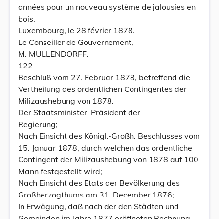
années pour un nouveau système de jalousies en
bois.
Luxembourg, le 28 février 1878.
Le Conseiller de Gouvernement,
M. MULLENDORFF.
122
Beschluß vom 27. Februar 1878, betreffend die
Vertheilung des ordentlichen Contingentes der
Milizaushebung von 1878.
Der Staatsminister, Präsident der
Regierung;
Nach Einsicht des Königl.-Großh. Beschlusses vom
15. Januar 1878, durch welchen das ordentliche
Contingent der Milizaushebung von 1878 auf 100
Mann festgestellt wird;
Nach Einsicht des Etats der Bevölkerung des
Großherzogthums am 31. December 1876;
In Erwägung, daß nach der den Städten und
Gemeinden im Jahre 1877 eröffneten Rechnung