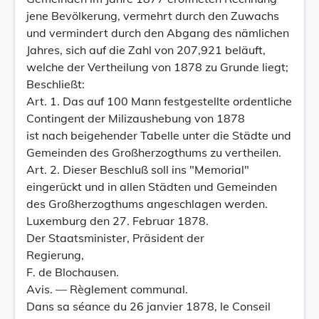
jene Bevölkerung, vermehrt durch den Zuwachs
und vermindert durch den Abgang des nämlichen
Jahres, sich auf die Zahl von 207,921 beläuft,
welche der Vertheilung von 1878 zu Grunde liegt;
Beschließt:
Art. 1. Das auf 100 Mann festgestellte ordentliche
Contingent der Milizaushebung von 1878
ist nach beigehender Tabelle unter die Städte und
Gemeinden des Großherzogthums zu vertheilen.
Art. 2. Dieser Beschluß soll ins "Memorial"
eingerückt und in allen Städten und Gemeinden
des Großherzogthums angeschlagen werden.
Luxemburg den 27. Februar 1878.
Der Staatsminister, Präsident der
Regierung,
F. de Blochausen.
Avis. — Règlement communal.
Dans sa séance du 26 janvier 1878, le Conseil