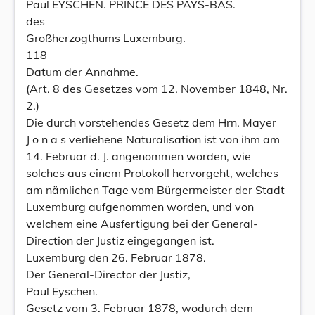
Paul EYSCHEN. PRINCE DES PAYS-BAS.
des
Großherzogthums Luxemburg.
118
Datum der Annahme.
(Art. 8 des Gesetzes vom 12. November 1848, Nr.
2.)
Die durch vorstehendes Gesetz dem Hrn. Mayer
J o n a s verliehene Naturalisation ist von ihm am
14. Februar d. J. angenommen worden, wie
solches aus einem Protokoll hervorgeht, welches
am nämlichen Tage vom Bürgermeister der Stadt
Luxemburg aufgenommen worden, und von
welchem eine Ausfertigung bei der General-
Direction der Justiz eingegangen ist.
Luxemburg den 26. Februar 1878.
Der General-Director der Justiz,
Paul Eyschen.
Gesetz vom 3. Februar 1878, wodurch dem