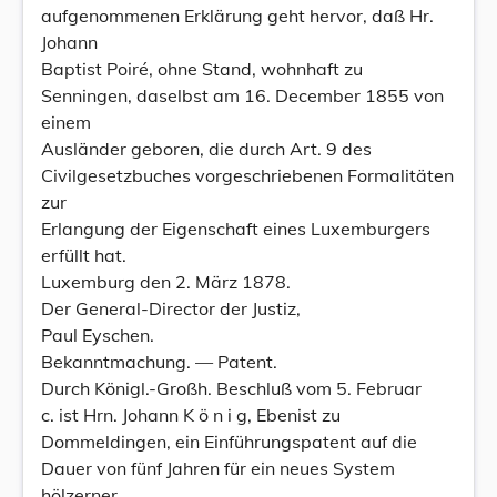
aufgenommenen Erklärung geht hervor, daß Hr.
Johann
Baptist Poiré, ohne Stand, wohnhaft zu
Senningen, daselbst am 16. December 1855 von
einem
Ausländer geboren, die durch Art. 9 des
Civilgesetzbuches vorgeschriebenen Formalitäten
zur
Erlangung der Eigenschaft eines Luxemburgers
erfüllt hat.
Luxemburg den 2. März 1878.
Der General-Director der Justiz,
Paul Eyschen.
Bekanntmachung. — Patent.
Durch Königl.-Großh. Beschluß vom 5. Februar
c. ist Hrn. Johann K ö n i g, Ebenist zu
Dommeldingen, ein Einführungspatent auf die
Dauer von fünf Jahren für ein neues System
hölzerner