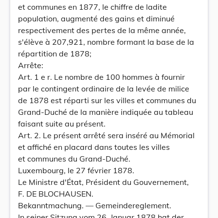
et communes en 1877, le chiffre de ladite
population, augmenté des gains et diminué
respectivement des pertes de la même année,
s'élève à 207,921, nombre formant la base de la
répartition de 1878;
Arrête:
Art. 1 e r. Le nombre de 100 hommes à fournir
par le contingent ordinaire de la levée de milice
de 1878 est réparti sur les villes et communes du
Grand-Duché de la manière indiquée au tableau
faisant suite au présent.
Art. 2. Le présent arrêté sera inséré au Mémorial
et affiché en placard dans toutes les villes
et communes du Grand-Duché.
Luxembourg, le 27 février 1878.
Le Ministre d'État, Président du Gouvernement,
F. DE BLOCHAUSEN.
Bekanntmachung. — Gemeindereglement.
In seiner Sitzung vom 26. Januar 1878 hat der