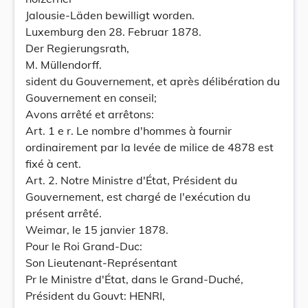
Jalousie-Läden bewilligt worden.
Luxemburg den 28. Februar 1878.
Der Regierungsrath,
M. Müllendorff.
sident du Gouvernement, et après délibération du
Gouvernement en conseil;
Avons arrêté et arrêtons:
Art. 1 e r. Le nombre d'hommes à fournir
ordinairement par la levée de milice de 4878 est
fixé à cent.
Art. 2. Notre Ministre d'État, Président du
Gouvernement, est chargé de l'exécution du
présent arrêté.
Weimar, le 15 janvier 1878.
Pour le Roi Grand-Duc:
Son Lieutenant-Représentant
Pr le Ministre d'État, dans le Grand-Duché,
Président du Gouvt: HENRI,