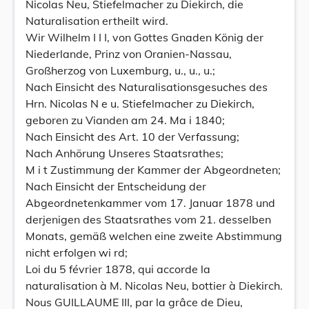
Nicolas Neu, Stiefelmacher zu Diekirch, die
Naturalisation ertheilt wird.
Wir Wilhelm I I I, von Gottes Gnaden König der
Niederlande, Prinz von Oranien-Nassau,
Großherzog von Luxemburg, u., u., u.;
Nach Einsicht des Naturalisationsgesuches des
Hrn. Nicolas N e u. Stiefelmacher zu Diekirch,
geboren zu Vianden am 24. Ma i 1840;
Nach Einsicht des Art. 10 der Verfassung;
Nach Anhörung Unseres Staatsrathes;
M i t Zustimmung der Kammer der Abgeordneten;
Nach Einsicht der Entscheidung der
Abgeordnetenkammer vom 17. Januar 1878 und
derjenigen des Staatsrathes vom 21. desselben
Monats, gemäß welchen eine zweite Abstimmung
nicht erfolgen wi rd;
Loi du 5 février 1878, qui accorde la
naturalisation à M. Nicolas Neu, bottier à Diekirch.
Nous GUILLAUME III, par la grâce de Dieu,