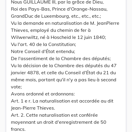
Nous GUILLAUME III, par la grâce de Dieu,
Roi des Pays-Bas, Prince d'Orange-Nassau,
GrandDuc de Luxembourg, etc., etc., etc.;
Vu la demande en naturalisation de M. JeanPierre
Thieves, employé du chemin de fer à
Wilwerwiltz, né à Hoscheid le 12 juin 1840;
Vu l'art. 40 de la Constitution;
Notre Conseil d'État entendu;
De l'assentiment de la Chambre des députés;
Vu la décision de la Chambre des députés du 47
janvier 4878, et celle du Conseil d'État du 21 du
même mois, portant qu'il n'y a pas lieu à second
vote;
Avons ordonné et ordonnons:
Art. 1 e r. La naturalisation est accordée au dit
Jean-Pierre Thieves.
Art. 2. Cette naturalisation est conférée
moyennant un droit d'enregistrement de 50
francs.