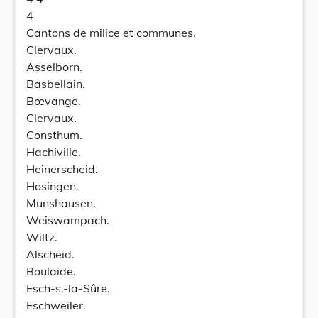
4
Cantons de milice et communes.
Clervaux.
Asselborn.
Basbellain.
Bœvange.
Clervaux.
Consthum.
Hachiville.
Heinerscheid.
Hosingen.
Munshausen.
Weiswampach.
Wiltz.
Alscheid.
Boulaide.
Esch-s.-la-Sûre.
Eschweiler.