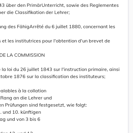
843 über den PrimärUnterricht, sowie des Reglementes
r die Classifikation der Lehrer;
ung des FähigArrêté du 6 juillet 1880, concernant les
s et les institutrices pour l'obtention d'un brevet de
DE LA COMMISSION
 la loi du 26 juillet 1843 sur l'instruction primaire, ainsi
obre 1876 sur la classification des instituteurs;
alables à la collation
 Rang an die Lehrer und
 Prüfungen sind festgesetzt, wie folgt:
9. und 10. künftigen
ag und von 3 bis 6