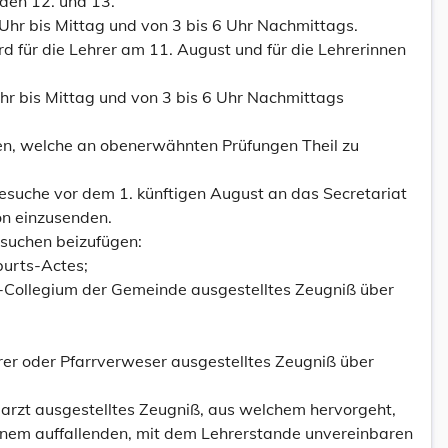
 den 12. und 13.
Uhr bis Mittag und von 3 bis 6 Uhr Nachmittags.
d für die Lehrer am 11. August und für die Lehrerinnen
hr bis Mittag und von 3 bis 6 Uhr Nachmittags
nen, welche an obenerwähnten Prüfungen Theil zu
Gesuche vor dem 1. künftigen August an das Secretariat
on einzusenden.
suchen beizufügen:
burts-Actes;
n-Collegium der Gemeinde ausgestelltes Zeugniß über
rer oder Pfarrverweser ausgestelltes Zeugniß über
larzt ausgestelltes Zeugniß, aus welchem hervorgeht,
inem auffallenden, mit dem Lehrerstande unvereinbaren