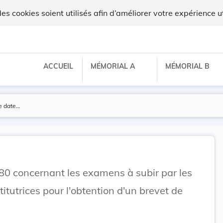
 cookies soient utilisés afin d’améliorer votre expérience ut
ACCUEIL
MÉMORIAL A
MÉMORIAL B
1880 concernant les examens à subir par les
stitutrices pour l'obtention d'un brevet de