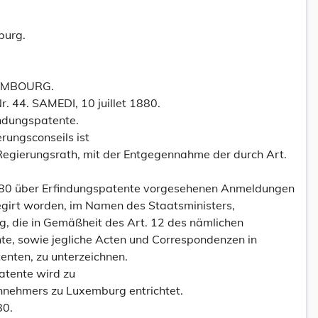
burg.
EMBOURG.
r. 44. SAMEDI, 10 juillet 1880.
ndungspatente.
rungsconseils ist
 Regierungsrath, mit der Entgegennahme der durch Art.
880 über Erfindungspatente vorgesehenen Anmeldungen
egirt worden, im Namen des Staatsministers,
g, die in Gemäßheit des Art. 12 des nämlichen
nte, sowie jegliche Acten und Correspondenzen in
enten, zu unterzeichnen.
Patente wird zu
nehmers zu Luxemburg entrichtet.
80.