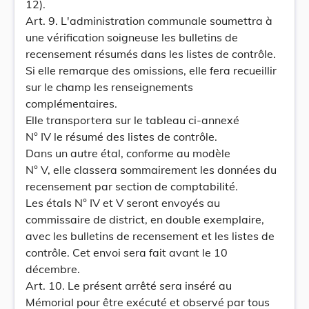
12).
Art. 9. L'administration communale soumettra à
une vérification soigneuse les bulletins de
recensement résumés dans les listes de contrôle.
Si elle remarque des omissions, elle fera recueillir
sur le champ les renseignements
complémentaires.
Elle transportera sur le tableau ci-annexé
N° IV le résumé des listes de contrôle.
Dans un autre étal, conforme au modèle
N° V, elle classera sommairement les données du
recensement par section de comptabilité.
Les étals N° IV et V seront envoyés au
commissaire de district, en double exemplaire,
avec les bulletins de recensement et les listes de
contrôle. Cet envoi sera fait avant le 10
décembre.
Art. 10. Le présent arrêté sera inséré au
Mémorial pour être exécuté et observé par tous