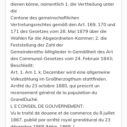
dienen könne, namentlich 1. die Vertheilung unter
die
Cantone des gemeinschaftlichen
Vertretungsrechtes gemäß den Art. 169, 170 und
171 des Gesetzes vom 28. Mai 1879 über die
Wahlen für die Abgeordneten-Kammer; 2. die
Feststellung der Zahl der
Gemeinderaths-Mitglieder in Gemäßheit des Art
des Communal-Gesetzes vom 24. Februar 1843;
Beschließt:
Art. 1. Am 1. k. December wird eine allgemeine
Volkszählung im Großherzogthum stattfinden.
Arrêté du 23 octobre 1880, qui prescrit un
recensement général de la population du
GrandDuché.
L E CONSEIL DE GOUVERNEMENT;
Vu le traité de douane et de commerce du 8 juillet
1867, publié par arrêté royal grandducal du 23
décembre 1868 (Mém. 1868, I,