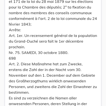
et 171 de la loi du 28 mai 1879 sur les élections
pour la Chambre des députés; 2° ta fixation du
nombre des membres des conseils communaux
conformément à l'art. 2 de la loi communale du 24
février 1843;
Arrête:
Art. 1er. Un recensement général de la population
du Grand-Duché sera fait le 1er décembre
prochain.
Nr. 75. SAMEDI, 30 octobre 1880.
698
Art. 2. Diese Maßnahme hat zum Zwecke,
erstens die Zahl der in der Nacht vom 30.
November auf den 1. December auf dem Gebiete
des Großherzogthums wirklich anwesenden
Personen, und zweitens die Zahl der Einwohner zu
bestimmen.
Es sind zu verzeichnen die Namen aller
anwesenden Personen, deren Stellung in der