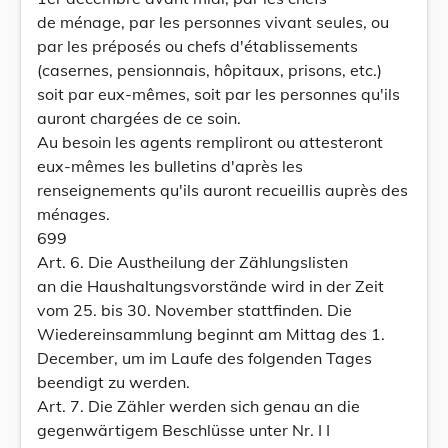
de ménage, par les personnes vivant seules, ou
par les préposés ou chefs d'établissements
(casernes, pensionnais, hôpitaux, prisons, etc.)
soit par eux-mêmes, soit par les personnes qu'ils
auront chargées de ce soin.
Au besoin les agents rempliront ou attesteront
eux-mêmes les bulletins d'après les
renseignements qu'ils auront recueillis auprès des
ménages.
699
Art. 6. Die Austheilung der Zählungslisten
an die Haushaltungsvorstände wird in der Zeit
vom 25. bis 30. November stattfinden. Die
Wiedereinsammlung beginnt am Mittag des 1.
December, um im Laufe des folgenden Tages
beendigt zu werden.
Art. 7. Die Zähler werden sich genau an die
gegenwärtigem Beschlüsse unter Nr. I I