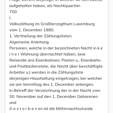
aufgehalten haben, als Nachtquartier.
700
I.
Volkszählung im Großherzogthum Luxemburg
vom 1. December 1880.
1. Vertheilung der Zählungslisten.
Algemeine Anleitung.
Personen, welche in der bezeichneten Nacht in k e
i n e r Wohnung übernachtet haben, (wie
Reisende ans Eisenbahnen, Posten u., Eisenbahn-
und Postbedienstete, die Nacht über beschäftigte
Arbeiter u.) werden in die Zählungsliste
derjenigen Haushaltung eingetragen, bei welcher
sie am Vormittag des 1. December anlangen.
In Betreff der Verzeichnung der in der Nacht vom
30. November auf den 1. December Geborenen
und
G e s t o r b e n en ist die Mitternachtsstunde