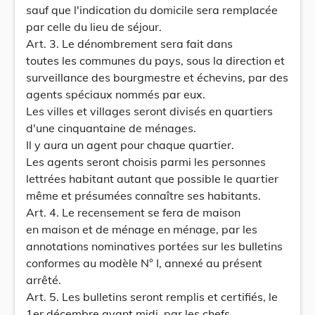
sauf que l'indication du domicile sera remplacée
par celle du lieu de séjour.
Art. 3. Le dénombrement sera fait dans
toutes les communes du pays, sous la direction et
surveillance des bourgmestre et échevins, par des
agents spéciaux nommés par eux.
Les villes et villages seront divisés en quartiers
d'une cinquantaine de ménages.
Il y aura un agent pour chaque quartier.
Les agents seront choisis parmi les personnes
lettrées habitant autant que possible le quartier
même et présumées connaître ses habitants.
Art. 4. Le recensement se fera de maison
en maison et de ménage en ménage, par les
annotations nominatives portées sur les bulletins
conformes au modèle N° I, annexé au présent
arrêté.
Art. 5. Les bulletins seront remplis et certifiés, le
1er décembre avant midi, par les chefs