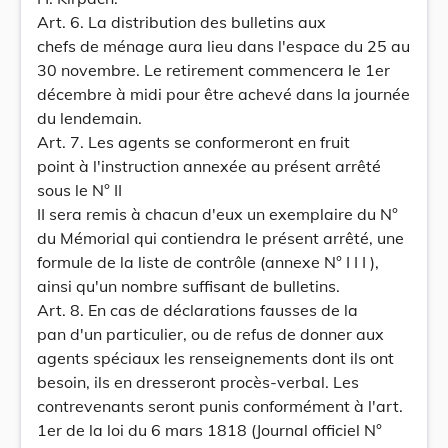
Art. 6. La distribution des bulletins aux
chefs de ménage aura lieu dans l'espace du 25 au
30 novembre. Le retirement commencera le 1er
décembre à midi pour être achevé dans la journée
du lendemain.
Art. 7. Les agents se conformeront en fruit
point à l'instruction annexée au présent arrêté
sous le N° II
II sera remis à chacun d'eux un exemplaire du N°
du Mémorial qui contiendra le présent arrêté, une
formule de la liste de contrôle (annexe N° I I I ),
ainsi qu'un nombre suffisant de bulletins.
Art. 8. En cas de déclarations fausses de la
pan d'un particulier, ou de refus de donner aux
agents spéciaux les renseignements dont ils ont
besoin, ils en dresseront procès-verbal. Les
contrevenants seront punis conformément à l'art.
1er de la loi du 6 mars 1818 (Journal officiel N°