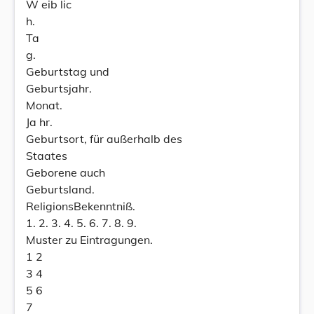
W eib lic
h.
Ta
g.
Geburtstag und
Geburtsjahr.
Monat.
Ja hr.
Geburtsort, für außerhalb des
Staates
Geborene auch
Geburtsland.
ReligionsBekenntniß.
1. 2. 3. 4. 5. 6. 7. 8. 9.
Muster zu Eintragungen.
1 2
3 4
5 6
7