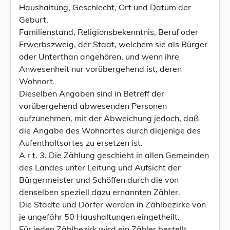
Haushaltung, Geschlecht, Ort und Datum der
Geburt,
Familienstand, Religionsbekenntnis, Beruf oder
Erwerbszweig, der Staat, welchem sie als Bürger
oder Unterthan angehören, und wenn ihre
Anwesenheit nur vorübergehend ist, deren
Wohnort.
Dieselben Angaben sind in Betreff der
vorübergehend abwesenden Personen
aufzunehmen, mit der Abweichung jedoch, daß
die Angabe des Wohnortes durch diejenige des
Aufenthaltsortes zu ersetzen ist.
A r t. 3. Die Zählung geschieht in allen Gemeinden
des Landes unter Leitung und Aufsicht der
Bürgermeister und Schöffen durch die von
denselben speziell dazu ernannten Zähler.
Die Städte und Dörfer werden in Zählbezirke von
je ungefähr 50 Haushaltungen eingetheilt.
Für jeden Zählbezirk wird ein Zähler bestellt.