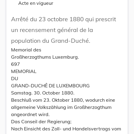
Acte en vigueur
Arrêté du 23 octobre 1880 qui prescrit
un recensement général de la
population du Grand-Duché.
Memorial des
Großherzogthums Luxemburg.
697
MEMORIAL
DU
GRAND-DUCHÊ DE LUXEMBOURG
Samstag. 30. October 1880.
Beschluß vom 23. Oktober 1880, wodurch eine
allgemeine Volkszählung im Großherzogthum
angeordnet wird.
Das Conseil der Regierung;
Nach Einsicht des Zoll- und Handelsvertrags vom