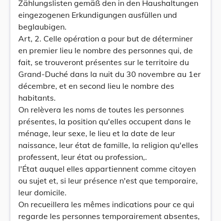
Zählungslisten gemäß den in den Haushaltungen
eingezogenen Erkundigungen ausfüllen und
beglaubigen.
Art, 2. Celle opération a pour but de déterminer
en premier lieu le nombre des personnes qui, de
fait, se trouveront présentes sur le territoire du
Grand-Duché dans la nuit du 30 novembre au 1er
décembre, et en second lieu le nombre des
habitants.
On relèvera les noms de toutes les personnes
présentes, la position qu'elles occupent dans le
ménage, leur sexe, le lieu et la date de leur
naissance, leur état de famille, la religion qu'elles
professent, leur état ou profession,.
l'État auquel elles appartiennent comme citoyen
ou sujet et, si leur présence n'est que temporaire,
leur domicile.
On recueillera les mêmes indications pour ce qui
regarde les personnes temporairement absentes,