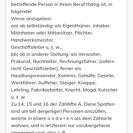
betreffende Person in ihrem Beruf thätig ist, in
folgender
Weise anzugeben:
aa) ob selbständig: als Eigenthümer, Inhaber.
Mitinhaber oder Mitbesitzer, Pächter,
Handwerksmeister,
Geschäftsleiter u. s. w.;
bb) ob in anderer Stellung: als Verwalter,
Prokurist, Buchhalter, Rechnungsführer, (sofern
nicht Geschäftsleiter), ferner als
Haudlungsreisender, Kommis, Gehülfe, Geselle,
Werkführer, Auffeher, Steiger, Knappe,
Lehrling, Fabrikarbeiter, Knecht, Magd, Kutscher
u. s. w.
Zu 14, 15 und 16 der Zähllifte A. Diese Spalten
sind um bei denjenigen Personen anszüllen,
welche in einem a n d e r e n als dem Zählorte
wohnen, und in letzterem nur vorübergehend
anwesend sind, also z. B.