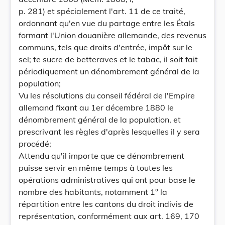
p. 281) et spécialement l'art. 11 de ce traité,
ordonnant qu'en vue du partage entre les Étals
formant l'Union douanière allemande, des revenus
communs, tels que droits d'entrée, impôt sur le
sel; te sucre de betteraves et le tabac, il soit fait
périodiquement un dénombrement général de la
population;
Vu les résolutions du conseil fédéral de l'Empire
allemand fixant au 1er décembre 1880 le
dénombrement général de la population, et
prescrivant les règles d'après lesquelles il y sera
procédé;
Attendu qu'il importe que ce dénombrement
puisse servir en même temps à toutes les
opérations administratives qui ont pour base le
nombre des habitants, notamment 1° la
répartition entre les cantons du droit indivis de
représentation, conformément aux art. 169, 170