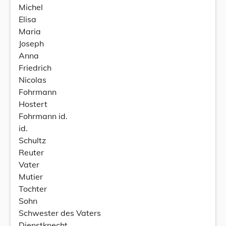
Michel
Elisa
Maria
Joseph
Anna
Friedrich
Nicolas
Fohrmann
Hostert
Fohrmann id.
id.
Schultz
Reuter
Vater
Mutier
Tochter
Sohn
Schwester des Vaters
Dienstknecht