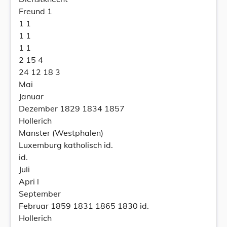
Freund 1
1 1
1 1
1 1
2 15 4
24 12 18 3
Mai
Januar
Dezember 1829 1834 1857
Hollerich
Manster (Westphalen)
Luxemburg katholisch id.
id.
Juli
Apri l
September
Februar 1859 1831 1865 1830 id.
Hollerich