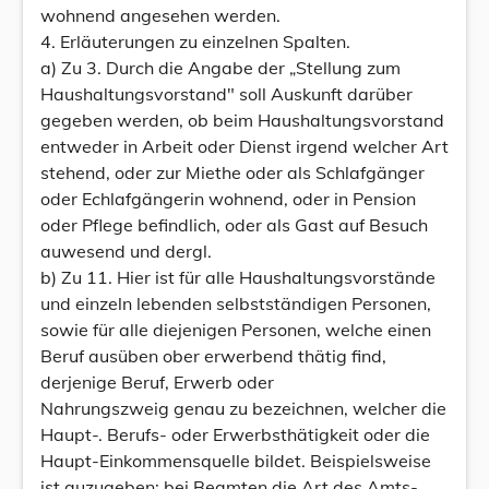
wohnend angesehen werden.
4. Erläuterungen zu einzelnen Spalten.
a) Zu 3. Durch die Angabe der „Stellung zum
Haushaltungsvorstand" soll Auskunft darüber
gegeben werden, ob beim Haushaltungsvorstand
entweder in Arbeit oder Dienst irgend welcher Art
stehend, oder zur Miethe oder als Schlafgänger
oder Echlafgängerin wohnend, oder in Pension
oder Pflege befindlich, oder als Gast auf Besuch
auwesend und dergl.
b) Zu 11. Hier ist für alle Haushaltungsvorstände
und einzeln lebenden selbstständigen Personen,
sowie für alle diejenigen Personen, welche einen
Beruf ausüben ober erwerbend thätig find,
derjenige Beruf, Erwerb oder
Nahrungszweig genau zu bezeichnen, welcher die
Haupt-. Berufs- oder Erwerbsthätigkeit oder die
Haupt-Einkommensquelle bildet. Beispielsweise
ist auzugeben: bei Beamten die Art des Amts-