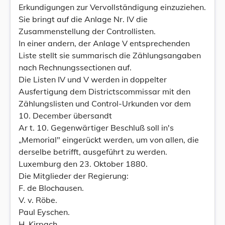
Erkundigungen zur Vervollständigung einzuziehen.
Sie bringt auf die Anlage Nr. IV die
Zusammenstellung der Controllisten.
In einer andern, der Anlage V entsprechenden
Liste stellt sie summarisch die Zählungsangaben
nach Rechnungssectionen auf.
Die Listen IV und V werden in doppelter
Ausfertigung dem Districtscommissar mit den
Zählungslisten und Control-Urkunden vor dem
10. December übersandt
Ar t. 10. Gegenwärtiger Beschluß soll in's
„Memorial" eingerückt werden, um von allen, die
derselbe betrifft, ausgeführt zu werden.
Luxemburg den 23. Oktober 1880.
Die Mitglieder der Regierung:
F. de Blochausen.
V. v. Röbe.
Paul Eyschen.
H. Kirpach.