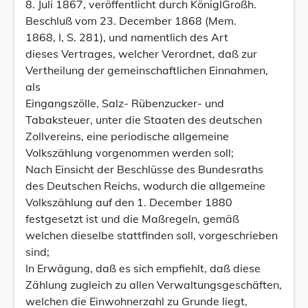
8. Juli 1867, veröffentlicht durch KöniglGroßh.
Beschluß vom 23. December 1868 (Mem.
1868, I, S. 281), und namentlich des Art
dieses Vertrages, welcher Verordnet, daß zur
Vertheilung der gemeinschaftlichen Einnahmen,
als
Eingangszölle, Salz- Rübenzucker- und
Tabaksteuer, unter die Staaten des deutschen
Zollvereins, eine periodische allgemeine
Volkszählung vorgenommen werden soll;
Nach Einsicht der Beschlüsse des Bundesraths
des Deutschen Reichs, wodurch die allgemeine
Volkszählung auf den 1. December 1880
festgesetzt ist und die Maßregeln, gemäß
welchen dieselbe stattfinden soll, vorgeschrieben
sind;
In Erwägung, daß es sich empfiehlt, daß diese
Zählung zugleich zu allen Verwaltungsgeschäften,
welchen die Einwohnerzahl zu Grunde liegt,