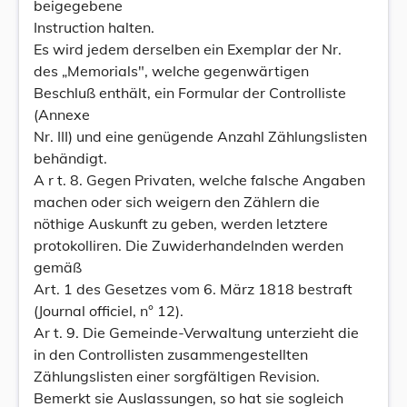
beigegebene
Instruction halten.
Es wird jedem derselben ein Exemplar der Nr.
des „Memorials", welche gegenwärtigen
Beschluß enthält, ein Formular der Controlliste
(Annexe
Nr. III) und eine genügende Anzahl Zählungslisten
behändigt.
A r t. 8. Gegen Privaten, welche falsche Angaben
machen oder sich weigern den Zählern die
nöthige Auskunft zu geben, werden letztere
protokolliren. Die Zuwiderhandelnden werden
gemäß
Art. 1 des Gesetzes vom 6. März 1818 bestraft
(Journal officiel, n° 12).
Ar t. 9. Die Gemeinde-Verwaltung unterzieht die
in den Controllisten zusammengestellten
Zählungslisten einer sorgfältigen Revision.
Bemerkt sie Auslassungen, so hat sie sogleich