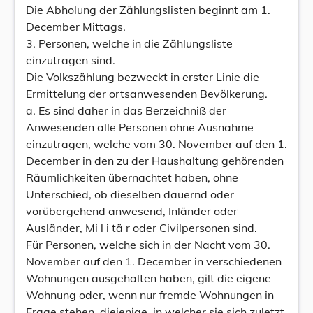
Die Abholung der Zählungslisten beginnt am 1.
December Mittags.
3. Personen, welche in die Zählungsliste
einzutragen sind.
Die Volkszählung bezweckt in erster Linie die
Ermittelung der ortsanwesenden Bevölkerung.
a. Es sind daher in das Berzeichniß der
Anwesenden alle Personen ohne Ausnahme
einzutragen, welche vom 30. November auf den 1.
December in den zu der Haushaltung gehörenden
Räumlichkeiten übernachtet haben, ohne
Unterschied, ob dieselben dauernd oder
vorübergehend anwesend, Inländer oder
Ausländer, Mi l i tä r oder Civilpersonen sind.
Für Personen, welche sich in der Nacht vom 30.
November auf den 1. December in verschiedenen
Wohnungen ausgehalten haben, gilt die eigene
Wohnung oder, wenn nur fremde Wohnungen in
Frage stehen, diejenige, in welcher sie sich zuletzt