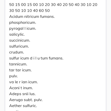
50 15 00 15 00 10 20 30 40 20 50 40 30 10 20
30 50 10 10 40 60 50
Acidum nitricum fumans.
phosphoricum.
pyrogal l icum.
salicylic.
succinicum.
sulfuricum.
crudum.
sulfur icum d i l u tum fumans.
tannicum.
tar tar icum.
pulv.
va le r ian icum.
Aconi t inum.
Adeps snii lus.
Aerugo subt. pulv.
Aether sulfuric.