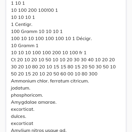
1 10 1
10 100 200 100!00 1
10 10 10 1
1 Centigr.
100 Gramm 10 10 10 1
100 10 10 100 100 100 10 1 Décigr.
10 Gramm 1
10 10 10 100 100 200 10 100 fr 1
Ct 20 10 20 10 50 10 10 20 30 30 40 10 20 20
30 20 10 80 20 10 15 15 80 15 20 50 30 50 10
50 20 15 20 10 20 50 60 00 10 80 300
Ammonium chlor. ferratum citricum.
jodatum.
phosphoricom.
Amygdalae amarae.
excorticat.
dulces.
excorticat
Amylium nitros usque ad.