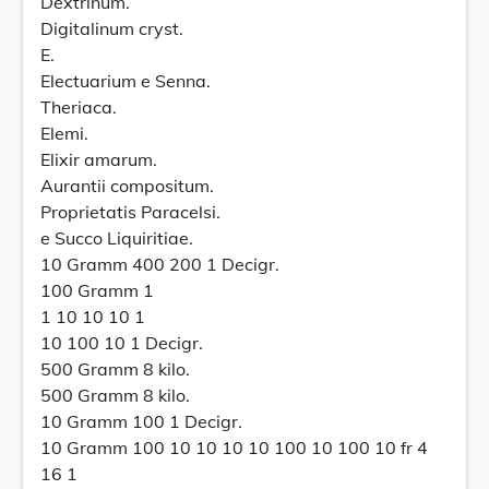
Dextrinum.
Digitalinum cryst.
E.
Electuarium e Senna.
Theriaca.
Elemi.
Elixir amarum.
Aurantii compositum.
Proprietatis Paracelsi.
e Succo Liquiritiae.
10 Gramm 400 200 1 Decigr.
100 Gramm 1
1 10 10 10 1
10 100 10 1 Decigr.
500 Gramm 8 kilo.
500 Gramm 8 kilo.
10 Gramm 100 1 Decigr.
10 Gramm 100 10 10 10 10 100 10 100 10 fr 4
16 1