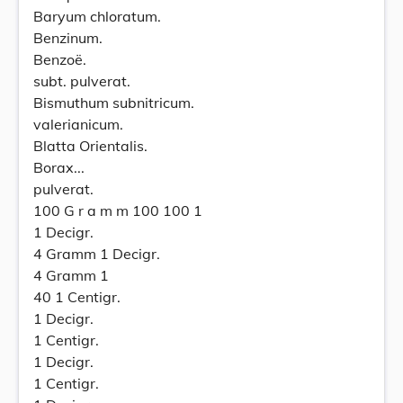
Baryum chloratum.
Benzinum.
Benzoë.
subt. pulverat.
Bismuthum subnitricum.
valerianicum.
Blatta Orientalis.
Borax...
pulverat.
100 G r a m m 100 100 1
1 Decigr.
4 Gramm 1 Decigr.
4 Gramm 1
40 1 Centigr.
1 Decigr.
1 Centigr.
1 Decigr.
1 Centigr.