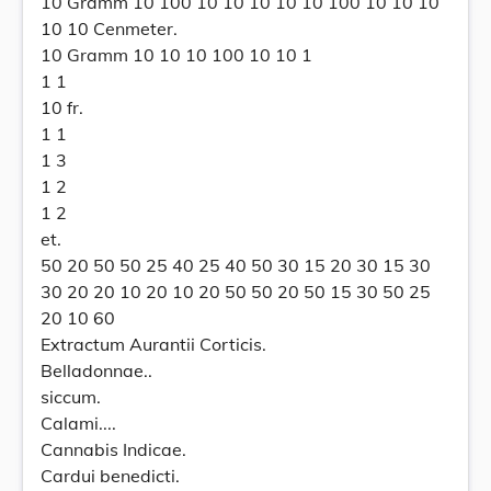
10 Gramm 10 100 10 10 10 10 10 100 10 10 10
10 10 Cenmeter.
10 Gramm 10 10 10 100 10 10 1
1 1
10 fr.
1 1
1 3
1 2
1 2
et.
50 20 50 50 25 40 25 40 50 30 15 20 30 15 30
30 20 20 10 20 10 20 50 50 20 50 15 30 50 25
20 10 60
Extractum Aurantii Corticis.
Belladonnae..
siccum.
Calami....
Cannabis Indicae.
Cardui benedicti.