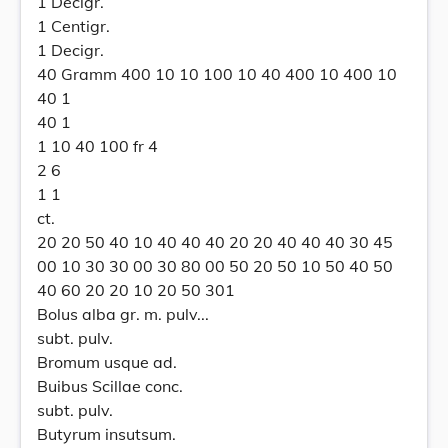
1 Decigr.
1 Centigr.
1 Decigr.
40 Gramm 400 10 10 100 10 40 400 10 400 10
40 1
40 1
1 10 40 100 fr 4
2 6
1 1
ct.
20 20 50 40 10 40 40 40 20 20 40 40 40 30 45
00 10 30 30 00 30 80 00 50 20 50 10 50 40 50
40 60 20 20 10 20 50 301
Bolus alba gr. m. pulv...
subt. pulv.
Bromum usque ad.
Buibus Scillae conc.
subt. pulv.
Butyrum insutsum.