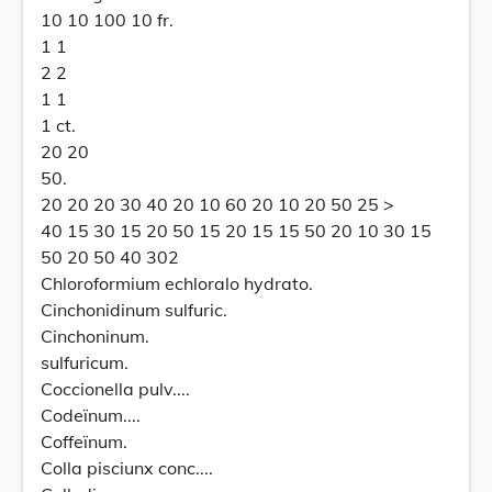
10 10 100 10 fr.
1 1
2 2
1 1
1 ct.
20 20
50.
20 20 20 30 40 20 10 60 20 10 20 50 25 >
40 15 30 15 20 50 15 20 15 15 50 20 10 30 15
50 20 50 40 302
Chloroformium echloralo hydrato.
Cinchonidinum sulfuric.
Cinchoninum.
sulfuricum.
Coccionella pulv....
Codeïnum....
Coffeïnum.
Colla pisciunx conc....