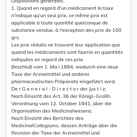
Dispositions générales.
1. Quand en regard d'un médicament la taxe
n'indique qu'un seul prix, ce même prix est
applicable à toute quantité quelconque de
substance vendue, à l'exception des prix de 100
grs.
Les prix réduits ne trouvent leur application que
quand les médicaments sont fournis en quantités
indiquées en regard de ces prix.
Beschluß vom 1. Ma i 1884, wodurch eine neue
Taxe der Arzneimittel und anderer
pharmaceutischen Präparate eingeführt wird.
De r G e n e r a l - D i r e c t o r der Jus t i z;
Nach Einsicht des Art. 36 der Königl.-Großh.
Verordnung vom 12. October 1841, über die
Organisation des Medicinalwesens;
Nach Einsicht des Berichtes des
MedicinalCollegiums, dessen Anträge über die
Revision der Taxe der Arzneimittel und