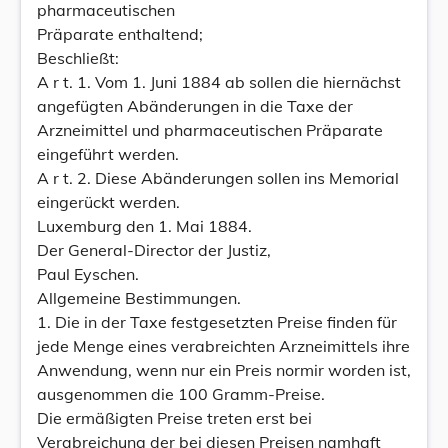
pharmaceutischen
Präparate enthaltend;
Beschließt:
A r t. 1. Vom 1. Juni 1884 ab sollen die hiernächst
angefügten Abänderungen in die Taxe der
Arzneimittel und pharmaceutischen Präparate
eingeführt werden.
A r t. 2. Diese Abänderungen sollen ins Memorial
eingerückt werden.
Luxemburg den 1. Mai 1884.
Der General-Director der Justiz,
Paul Eyschen.
Allgemeine Bestimmungen.
1. Die in der Taxe festgesetzten Preise finden für
jede Menge eines verabreichten Arzneimittels ihre
Anwendung, wenn nur ein Preis normir worden ist,
ausgenommen die 100 Gramm-Preise.
Die ermäßigten Preise treten erst bei
Verabreichung der bei diesen Preisen namhaft