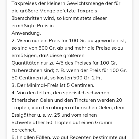
Taxpreises der kleinern Gewichtsmenge der für
die größere Menge gefetzte Taxpreis
überschritten wird, so kommt stets dieser
ermäßigte Preis in
Anwendung.
2. Wenn nur ein Preis für 100 Gr. ausgeworfen ist,
so sind von 500 Gr. ab und mehr die Preise so zu
ermäßigen, daß diese größeren
Quantitäten nur zu 4/5 des Preises für 100 Gr.
zu berechnen sind; z. B. wenn der Preis für 100 Gr.
50 Centimen ist, so kosten 500 Gr. 2 Fr.
3. Der Minimal-Preis ist 5 Centimen.
4. Von den fetten, den specisifch schweren
ätherischen Oelen und den Tincturen werden 20
Tropfen, von den übrigen ätherischen Oelen, dem
Essigäther u. s. w. 25 und vom reinen
Schwefeläther 50 Tropfen auf einen Gramm
berechnet.
5. I n allen Fällen, wo auf Recepten bestimmte auf