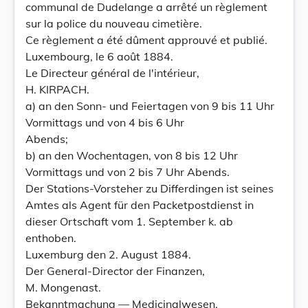
communal de Dudelange a arrêté un règlement
sur la police du nouveau cimetière.
Ce règlement a été dûment approuvé et publié.
Luxembourg, le 6 août 1884.
Le Directeur général de l'intérieur,
H. KIRPACH.
a) an den Sonn- und Feiertagen von 9 bis 11 Uhr
Vormittags und von 4 bis 6 Uhr
Abends;
b) an den Wochentagen, von 8 bis 12 Uhr
Vormittags und von 2 bis 7 Uhr Abends.
Der Stations-Vorsteher zu Differdingen ist seines
Amtes als Agent für den Packetpostdienst in
dieser Ortschaft vom 1. September k. ab
enthoben.
Luxemburg den 2. August 1884.
Der General-Director der Finanzen,
M. Mongenast.
Bekanntmachung — Medicinalwesen.