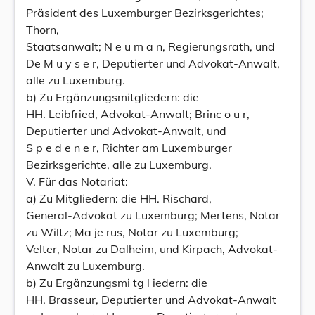
Präsident des Luxemburger Bezirksgerichtes;
Thorn,
Staatsanwalt; N e u m a n, Regierungsrath, und
De M u y s e r, Deputierter und Advokat-Anwalt,
alle zu Luxemburg.
b) Zu Ergänzungsmitgliedern: die
HH. Leibfried, Advokat-Anwalt; Brinc o u r,
Deputierter und Advokat-Anwalt, und
S p e d e n e r, Richter am Luxemburger
Bezirksgerichte, alle zu Luxemburg.
V. Für das Notariat:
a) Zu Mitgliedern: die HH. Rischard,
General-Advokat zu Luxemburg; Mertens, Notar
zu Wiltz; Ma je rus, Notar zu Luxemburg;
Velter, Notar zu Dalheim, und Kirpach, Advokat-
Anwalt zu Luxemburg.
b) Zu Ergänzungsmi tg l iedern: die
HH. Brasseur, Deputierter und Advokat-Anwalt