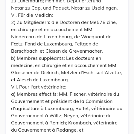
zu Luxemburg; Hemmer, Deputierterund
Notar zu Cap, und Paquet, Notar zu Useldingen.
VI. Für die Medicin:
2) Zu Mitgliedern: die Doctoren der Me578 cine,
en chirurgie et en accouchement MM.
Niedercorn de Luxembourg, de Wacquant de
Fœtz, Fond de Luxembourg, Feltgen de
Berschbach, et Clasen de Grevenmacher.
b) Membres suppléants: Les docteurs en
médecine, en chirurgie et en accouchement MM.
Glœsener de Diekirch, Metzler d'Esch-surl'Alzette,
et Alesch de Luxembourg.
VII. Pour l'art vétérinaire:
a) Membres effectifs: MM. Fischer, vétérinaire du
Gouvernement et président de la Commission
d'agriculture à Luxembourg; Buffet, vétérinaire du
Gouvernement à Wiltz; Neyen, vétérinaire du
Gouvernement à Remich; Krombach, vétérinaire
du Gouvernement à Redange, et