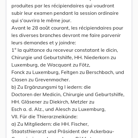
produites par les récipiendaires qui voudront
subir leur examen pendant la session ordinaire
qui s'ouvrira le même jour.
Avant le 28 août courant, les récipiendaires pour
les diverses branches devront me faire parvenir
leurs demandes et y joindre:
1° la quittance du receveur constatant le dicin,
Chirurgie und Geburtshilfe, HH. Niederkorn zu
Luxemburg, de Wacquant zu Fötz,
Fonck zu Luxemburg, Feltgen zu Berschbach, und
Clasen zu Grevenmacher.
b) Zu Ergänzungsmi tg l iedern: die
Doctoren der Medicin, Chirurgie und Geburtshilfe,
HH. Gläsener zu Diekirch, Metzler zu
Esch a. d. Alz., und Alesch zu Luxemburg,
Vll. Für die Thierarzneikünde:
a) Zu Mitgliedern: die HH. Fischer,
Staatsthierarzt und Präsident der Ackerbau-