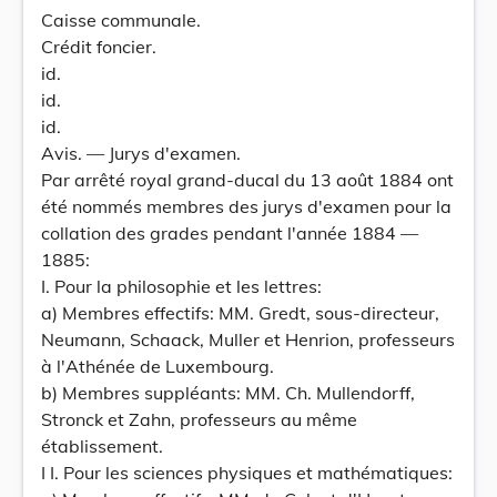
Caisse communale.
Crédit foncier.
id.
id.
id.
Avis. — Jurys d'examen.
Par arrêté royal grand-ducal du 13 août 1884 ont
été nommés membres des jurys d'examen pour la
collation des grades pendant l'année 1884 —
1885:
I. Pour la philosophie et les lettres:
a) Membres effectifs: MM. Gredt, sous-directeur,
Neumann, Schaack, Muller et Henrion, professeurs
à l'Athénée de Luxembourg.
b) Membres suppléants: MM. Ch. Mullendorff,
Stronck et Zahn, professeurs au même
établissement.
I I. Pour les sciences physiques et mathématiques: