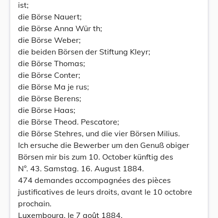
ist;
die Börse Nauert;
die Börse Anna Wür th;
die Börse Weber;
die beiden Börsen der Stiftung Kleyr;
die Börse Thomas;
die Börse Conter;
die Börse Ma je rus;
die Börse Berens;
die Börse Haas;
die Börse Theod. Pescatore;
die Börse Stehres, und die vier Börsen Milius.
Ich ersuche die Bewerber um den Genuß obiger
Börsen mir bis zum 10. October künftig des
N°. 43. Samstag. 16. August 1884.
474 demandes accompagnées des pièces
justificatives de leurs droits, avant le 10 octobre
prochain.
Luxembourg, le 7 août 1884.