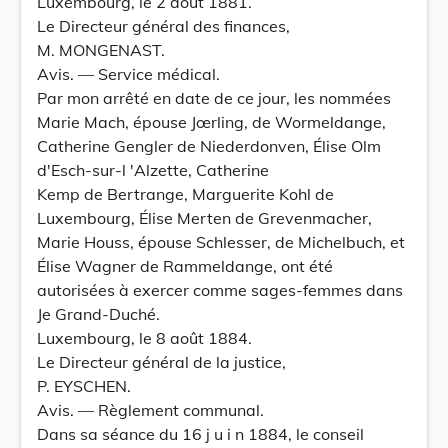
Luxembourg, le 2 août 1881.
Le Directeur général des finances,
M. MONGENAST.
Avis. — Service médical.
Par mon arrêté en date de ce jour, les nommées
Marie Mach, épouse Jœrling, de Wormeldange,
Catherine Gengler de Niederdonven, Élise Olm
d'Esch-sur-l 'Alzette, Catherine
Kemp de Bertrange, Marguerite Kohl de
Luxembourg, Élise Merten de Grevenmacher,
Marie Houss, épouse Schlesser, de Michelbuch, et
Élise Wagner de Rammeldange, ont été
autorisées à exercer comme sages-femmes dans
Je Grand-Duché.
Luxembourg, le 8 août 1884.
Le Directeur général de la justice,
P. EYSCHEN.
Avis. — Règlement communal.
Dans sa séance du 16 j u i n 1884, le conseil