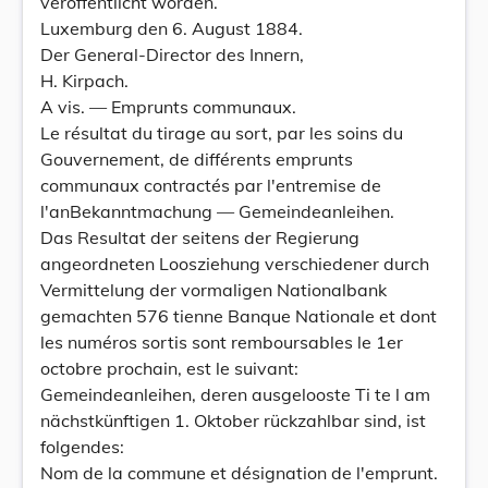
veröffentlicht worden.
Luxemburg den 6. August 1884.
Der General-Director des Innern,
H. Kirpach.
A vis. — Emprunts communaux.
Le résultat du tirage au sort, par les soins du
Gouvernement, de différents emprunts
communaux contractés par l'entremise de
l'anBekanntmachung — Gemeindeanleihen.
Das Resultat der seitens der Regierung
angeordneten Loosziehung verschiedener durch
Vermittelung der vormaligen Nationalbank
gemachten 576 tienne Banque Nationale et dont
les numéros sortis sont remboursables le 1er
octobre prochain, est le suivant:
Gemeindeanleihen, deren ausgelooste Ti te l am
nächstkünftigen 1. Oktober rückzahlbar sind, ist
folgendes:
Nom de la commune et désignation de l'emprunt.