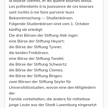
la bourse Stehres, et les quatre bourses Milius.
Les prétendants à la jouissance de ces bourses
sont invités à me faire parvenir leurs
Bekanntmachung — Studienbörsen.
Folgende Studienbörsen sind vom 1. October
künftig ab erledigt:
Die drei Börsen der Stiftung AIdr inger;
eine Börse der Stiftung Heyart;
die Börse der Stiftung Tynner;
die beiden Freibörsen;
eine Börse der Stiftung Tandel;
die Börse der Stiftung Schwartz:
die Börse der Stiftung Clomes;
die Börse der Stiftung Bingen;
zwei Börsen der Stiftung Seyler für
Universitätsstudien, wovon eine den Mitgliedern
der
Familie vorbehalten, die andere für mittellose
junge Leute aus der Stadt Luxemburg eingesetzt