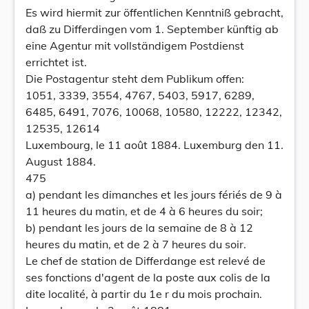
Es wird hiermit zur öffentlichen Kenntniß gebracht,
daß zu Differdingen vom 1. September künftig ab
eine Agentur mit vollständigem Postdienst
errichtet ist.
Die Postagentur steht dem Publikum offen:
1051, 3339, 3554, 4767, 5403, 5917, 6289,
6485, 6491, 7076, 10068, 10580, 12222, 12342,
12535, 12614
Luxembourg, le 11 août 1884. Luxemburg den 11.
August 1884.
475
a) pendant les dimanches et les jours fériés de 9 à
11 heures du matin, et de 4 à 6 heures du soir;
b) pendant les jours de la semaine de 8 à 12
heures du matin, et de 2 à 7 heures du soir.
Le chef de station de Differdange est relevé de
ses fonctions d'agent de la poste aux colis de la
dite localité, à partir du 1e r du mois prochain.