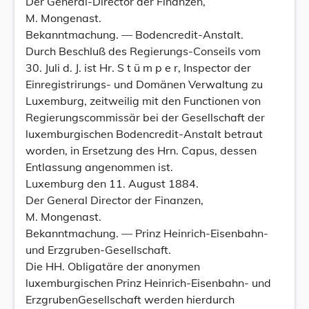
Der General-Director der Finanzen,
M. Mongenast.
Bekanntmachung. — Bodencredit-Anstalt.
Durch Beschluß des Regierungs-Conseils vom
30. Juli d. J. ist Hr. S t ü m p e r, Inspector der
Einregistrirungs- und Domänen Verwaltung zu
Luxemburg, zeitweilig mit den Functionen von
Regierungscommissär bei der Gesellschaft der
luxemburgischen Bodencredit-Anstalt betraut
worden, in Ersetzung des Hrn. Capus, dessen
Entlassung angenommen ist.
Luxemburg den 11. August 1884.
Der General Director der Finanzen,
M. Mongenast.
Bekanntmachung. — Prinz Heinrich-Eisenbahn-
und Erzgruben-Gesellschaft.
Die HH. Obligatäre der anonymen
luxemburgischen Prinz Heinrich-Eisenbahn- und
ErzgrubenGesellschaft werden hierdurch