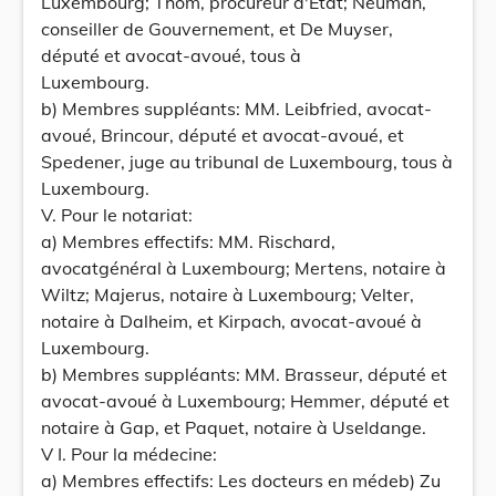
Luxembourg; Thom, procureur d'État; Neuman,
conseiller de Gouvernement, et De Muyser,
député et avocat-avoué, tous à
Luxembourg.
b) Membres suppléants: MM. Leibfried, avocat-
avoué, Brincour, député et avocat-avoué, et
Spedener, juge au tribunal de Luxembourg, tous à
Luxembourg.
V. Pour le notariat:
a) Membres effectifs: MM. Rischard,
avocatgénéral à Luxembourg; Mertens, notaire à
Wiltz; Majerus, notaire à Luxembourg; Velter,
notaire à Dalheim, et Kirpach, avocat-avoué à
Luxembourg.
b) Membres suppléants: MM. Brasseur, député et
avocat-avoué à Luxembourg; Hemmer, député et
notaire à Gap, et Paquet, notaire à Useldange.
V I. Pour la médecine:
a) Membres effectifs: Les docteurs en médeb) Zu