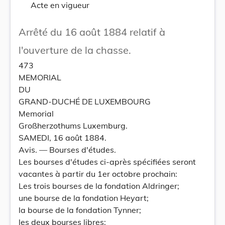
Acte en vigueur
Arrêté du 16 août 1884 relatif à
l'ouverture de la chasse.
473
MEMORIAL
DU
GRAND-DUCHÉ DE LUXEMBOURG
Memorial
Großherzothums Luxemburg.
SAMEDI, 16 août 1884.
Avis. — Bourses d'études.
Les bourses d'études ci-après spécifiées seront
vacantes à partir du 1er octobre prochain:
Les trois bourses de la fondation Aldringer;
une bourse de la fondation Heyart;
la bourse de la fondation Tynner;
les deux bourses libres;