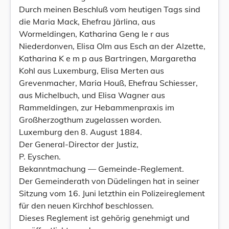
Durch meinen Beschluß vom heutigen Tags sind
die Maria Mack, Ehefrau Järlina, aus
Wormeldingen, Katharina Geng le r aus
Niederdonven, Elisa OIm aus Esch an der Alzette,
Katharina K e m p aus Bartringen, Margaretha
Kohl aus Luxemburg, Elisa Merten aus
Grevenmacher, Maria Houß, Ehefrau Schiesser,
aus Michelbuch, und Elisa Wagner aus
Rammeldingen, zur Hebammenpraxis im
Großherzogthum zugelassen worden.
Luxemburg den 8. August 1884.
Der General-Director der Justiz,
P. Eyschen.
Bekanntmachung — Gemeinde-Reglement.
Der Gemeinderath von Düdelingen hat in seiner
Sitzung vom 16. Juni letzthin ein Polizeireglement
für den neuen Kirchhof beschlossen.
Dieses Reglement ist gehörig genehmigt und