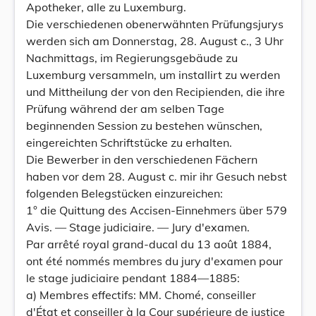
Apotheker, alle zu Luxemburg.
Die verschiedenen obenerwähnten Prüfungsjurys
werden sich am Donnerstag, 28. August c., 3 Uhr
Nachmittags, im Regierungsgebäude zu
Luxemburg versammeln, um installirt zu werden
und Mittheilung der von den Recipienden, die ihre
Prüfung während der am selben Tage
beginnenden Session zu bestehen wünschen,
eingereichten Schriftstücke zu erhalten.
Die Bewerber in den verschiedenen Fächern
haben vor dem 28. August c. mir ihr Gesuch nebst
folgenden Belegstücken einzureichen:
1° die Quittung des Accisen-Einnehmers über 579
Avis. — Stage judiciaire. — Jury d'examen.
Par arrêté royal grand-ducal du 13 août 1884,
ont été nommés membres du jury d'examen pour
le stage judiciaire pendant 1884—1885:
a) Membres effectifs: MM. Chomé, conseiller
d'État et conseiller à la Cour supérieure de justice