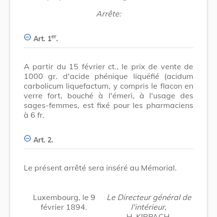
Arrête:
er
Art. 1
.
A partir du 15 février ct., le prix de vente de
1000 gr. d'acide phénique liquéfié (acidum
carbolicum liquefactum, y compris le flacon en
verre fort, bouché à l'émeri, à l'usage des
sages-femmes, est fixé pour les pharmaciens
à 6 fr.
Art. 2.
Le présent arrêté sera inséré au Mémorial.
Luxembourg, le 9
Le Directeur général de
février 1894.
l'intérieur,
H. KIRPACH.