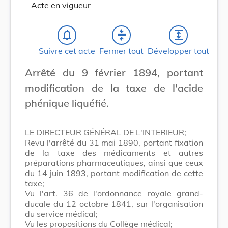
Acte en vigueur
notifications_none
compress
expand
Suivre cet acte
Fermer tout
Développer tout
Arrêté du 9 février 1894, portant
modification de la taxe de l'acide
phénique liquéfié.
LE DIRECTEUR GÉNÉRAL DE L'INTERIEUR;
Revu l'arrêté du 31 mai 1890, portant fixation
de la taxe des médicaments et autres
préparations pharmaceutiques, ainsi que ceux
du 14 juin 1893, portant modification de cette
taxe;
Vu l'art. 36 de l'ordonnance royale grand-
ducale du 12 octobre 1841, sur l'organisation
du service médical;
Vu les propositions du Collège médical;