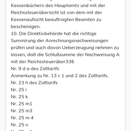
Kassenbüchern des Hauptamts und mit der
Reichssteuerübersicht ist von dem mit der
Kassenaufsicht beauftragten Beamten zu
bescheinigen.
10. Die Direktivbehörde hat die richtige
Summirung der Anrechnungsnachweisungen
prüfen und auch davon Ueberzeugung nehmen zu
lassen, daß die Schlußsumme der Nachweisung A
mit der Reichssteuerüber336
Nr. 9 d a des Zolltarifs
Anmerkung zu Nr. 13 c 1 und 2 des Zolltarifs.
Nr. 23 h des Zolltarifs
Nr. 25 i
Nr. 25 k
Nr. 25 m1
Nr. 25 m3
Nr. 25 m 4
Nr. 25 n