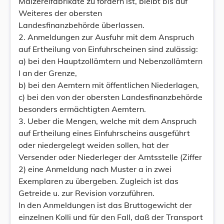
Mälzereifabrikate zu fordern ist, bleibt bis auf
Weiteres der obersten
Landesfinanzbehörde überlassen.
2. Anmeldungen zur Ausfuhr mit dem Anspruch
auf Ertheilung von Einfuhrscheinen sind zulässig:
a) bei den Hauptzollämtern und Nebenzollämtern
I an der Grenze,
b) bei den Aemtern mit öffentlichen Niederlagen,
c) bei den von der obersten Landesfinanzbehörde
besonders ermächtigten Aemtern.
3. Ueber die Mengen, welche mit dem Anspruch
auf Ertheilung eines Einfuhrscheins ausgeführt
oder niedergelegt weiden sollen, hat der
Versender oder Niederleger der Amtsstelle (Ziffer
2) eine Anmeldung nach Muster a in zwei
Exemplaren zu übergeben. Zugleich ist das
Getreide u. zur Revision vorzuführen.
In den Anmeldungen ist das Bruttogewicht der
einzelnen Kolli und für den Fall, daß der Transport