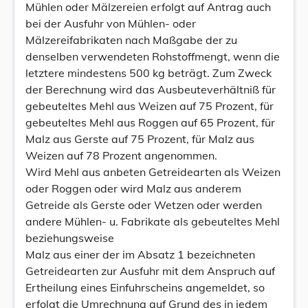
Mühlen oder Mälzereien erfolgt auf Antrag auch
bei der Ausfuhr von Mühlen- oder
Mälzereifabrikaten nach Maßgabe der zu
denselben verwendeten Rohstoffmengt, wenn die
letztere mindestens 500 kg beträgt. Zum Zweck
der Berechnung wird das Ausbeuteverhältniß für
gebeuteltes Mehl aus Weizen auf 75 Prozent, für
gebeuteltes Mehl aus Roggen auf 65 Prozent, für
Malz aus Gerste auf 75 Prozent, für Malz aus
Weizen auf 78 Prozent angenommen.
Wird Mehl aus anbeten Getreidearten als Weizen
oder Roggen oder wird Malz aus anderem
Getreide als Gerste oder Wetzen oder werden
andere Mühlen- u. Fabrikate als gebeuteltes Mehl
beziehungsweise
Malz aus einer der im Absatz 1 bezeichneten
Getreidearten zur Ausfuhr mit dem Anspruch auf
Ertheilung eines Einfuhrscheins angemeldet, so
erfolgt die Umrechnung auf Grund des in jedem