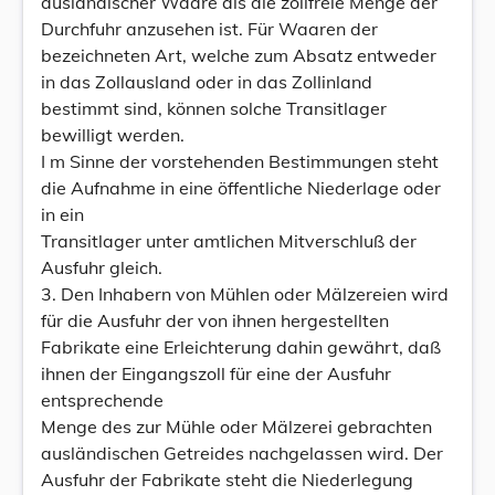
ausländischer Waare als die zollfreie Menge der
Durchfuhr anzusehen ist. Für Waaren der
bezeichneten Art, welche zum Absatz entweder
in das Zollausland oder in das Zollinland
bestimmt sind, können solche Transitlager
bewilligt werden.
I m Sinne der vorstehenden Bestimmungen steht
die Aufnahme in eine öffentliche Niederlage oder
in ein
Transitlager unter amtlichen Mitverschluß der
Ausfuhr gleich.
3. Den Inhabern von Mühlen oder Mälzereien wird
für die Ausfuhr der von ihnen hergestellten
Fabrikate eine Erleichterung dahin gewährt, daß
ihnen der Eingangszoll für eine der Ausfuhr
entsprechende
Menge des zur Mühle oder Mälzerei gebrachten
ausländischen Getreides nachgelassen wird. Der
Ausfuhr der Fabrikate steht die Niederlegung