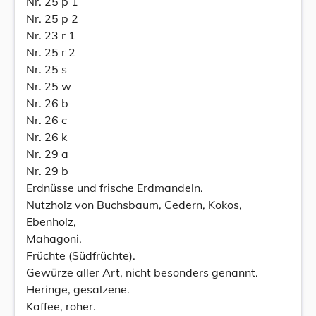
Nr. 25 p 1
Nr. 25 p 2
Nr. 23 r 1
Nr. 25 r 2
Nr. 25 s
Nr. 25 w
Nr. 26 b
Nr. 26 c
Nr. 26 k
Nr. 29 a
Nr. 29 b
Erdnüsse und frische Erdmandeln.
Nutzholz von Buchsbaum, Cedern, Kokos,
Ebenholz,
Mahagoni.
Früchte (Südfrüchte).
Gewürze aller Art, nicht besonders genannt.
Heringe, gesalzene.
Kaffee, roher.