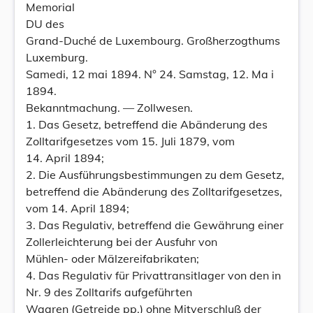
Memorial
DU des
Grand-Duché de Luxembourg. Großherzogthums
Luxemburg.
Samedi, 12 mai 1894. N° 24. Samstag, 12. Ma i
1894.
Bekanntmachung. — Zollwesen.
1. Das Gesetz, betreffend die Abänderung des
Zolltarifgesetzes vom 15. Juli 1879, vom
14. April 1894;
2. Die Ausführungsbestimmungen zu dem Gesetz,
betreffend die Abänderung des Zolltarifgesetzes,
vom 14. April 1894;
3. Das Regulativ, betreffend die Gewährung einer
Zollerleichterung bei der Ausfuhr von
Mühlen- oder Mälzereifabrikaten;
4. Das Regulativ für Privattransitlager von den in
Nr. 9 des Zolltarifs aufgeführten
Waaren (Getreide pp.) ohne Mitverschluß der