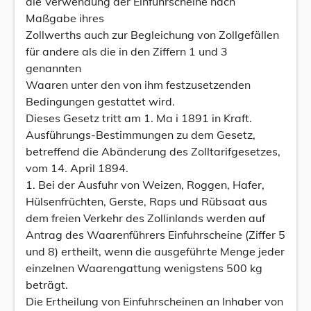
die Verwendung der Einfuhrscheine nach
Maßgabe ihres
Zollwerths auch zur Begleichung von Zollgefällen
für andere als die in den Ziffern 1 und 3
genannten
Waaren unter den von ihm festzusetzenden
Bedingungen gestattet wird.
Dieses Gesetz tritt am 1. Ma i 1891 in Kraft.
Ausführungs-Bestimmungen zu dem Gesetz,
betreffend die Abänderung des Zolltarifgesetzes,
vom 14. April 1894.
1. Bei der Ausfuhr von Weizen, Roggen, Hafer,
Hülsenfrüchten, Gerste, Raps und Rübsaat aus
dem freien Verkehr des Zollinlands werden auf
Antrag des Waarenführers Einfuhrscheine (Ziffer 5
und 8) ertheilt, wenn die ausgeführte Menge jeder
einzelnen Waarengattung wenigstens 500 kg
beträgt.
Die Ertheilung von Einfuhrscheinen an Inhaber von