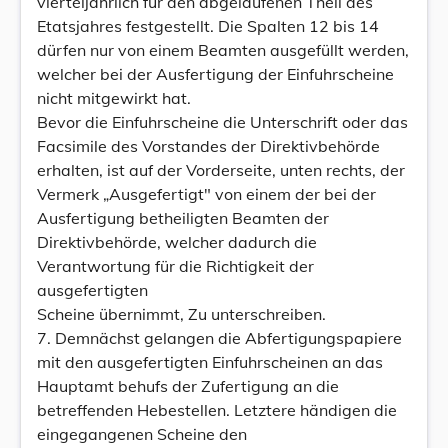
vierteljährlich für den abgelaufenen Theil des
Etatsjahres festgestellt. Die Spalten 12 bis 14
dürfen nur von einem Beamten ausgefüllt werden,
welcher bei der Ausfertigung der Einfuhrscheine
nicht mitgewirkt hat.
Bevor die Einfuhrscheine die Unterschrift oder das
Facsimile des Vorstandes der Direktivbehörde
erhalten, ist auf der Vorderseite, unten rechts, der
Vermerk „Ausgefertigt" von einem der bei der
Ausfertigung betheiligten Beamten der
Direktivbehörde, welcher dadurch die
Verantwortung für die Richtigkeit der
ausgefertigten
Scheine übernimmt, Zu unterschreiben.
7. Demnächst gelangen die Abfertigungspapiere
mit den ausgefertigten Einfuhrscheinen an das
Hauptamt behufs der Zufertigung an die
betreffenden Hebestellen. Letztere händigen die
eingegangenen Scheine den