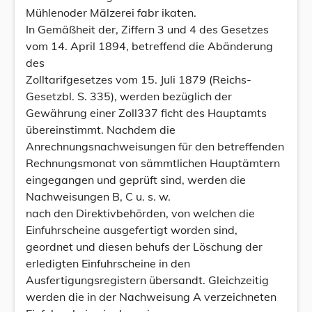
Mühlenoder Mälzerei fabr ikaten.
In Gemäßheit der, Ziffern 3 und 4 des Gesetzes
vom 14. April 1894, betreffend die Abänderung
des
Zolltarifgesetzes vom 15. Juli 1879 (Reichs-
Gesetzbl. S. 335), werden bezüglich der
Gewährung einer Zoll337 ficht des Hauptamts
übereinstimmt. Nachdem die
Anrechnungsnachweisungen für den betreffenden
Rechnungsmonat von sämmtlichen Hauptämtern
eingegangen und geprüft sind, werden die
Nachweisungen B, C u. s. w.
nach den Direktivbehörden, von welchen die
Einfuhrscheine ausgefertigt worden sind,
geordnet und diesen behufs der Löschung der
erledigten Einfuhrscheine in den
Ausfertigungsregistern übersandt. Gleichzeitig
werden die in der Nachweisung A verzeichneten