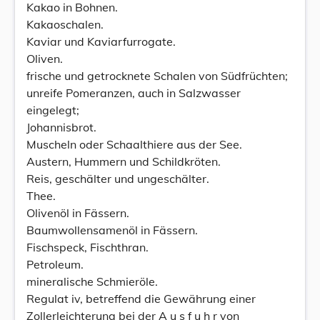
Kakao in Bohnen.
Kakaoschalen.
Kaviar und Kaviarfurrogate.
Oliven.
frische und getrocknete Schalen von Südfrüchten;
unreife Pomeranzen, auch in Salzwasser
eingelegt;
Johannisbrot.
Muscheln oder Schaalthiere aus der See.
Austern, Hummern und Schildkröten.
Reis, geschälter und ungeschälter.
Thee.
Olivenöl in Fässern.
Baumwollensamenöl in Fässern.
Fischspeck, Fischthran.
Petroleum.
mineralische Schmieröle.
Regulat iv, betreffend die Gewährung einer
Zollerleichterung bei der A u s f u h r von