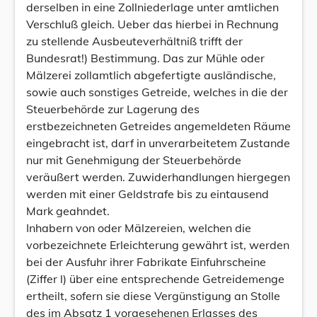
derselben in eine Zollniederlage unter amtlichen
Verschluß gleich. Ueber das hierbei in Rechnung
zu stellende Ausbeuteverhältniß trifft der
Bundesrat!) Bestimmung. Das zur Mühle oder
Mälzerei zollamtlich abgefertigte ausländische,
sowie auch sonstiges Getreide, welches in die der
Steuerbehörde zur Lagerung des
erstbezeichneten Getreides angemeldeten Räume
eingebracht ist, darf in unverarbeitetem Zustande
nur mit Genehmigung der Steuerbehörde
veräußert werden. Zuwiderhandlungen hiergegen
werden mit einer Geldstrafe bis zu eintausend
Mark geahndet.
Inhabern von oder Mälzereien, welchen die
vorbezeichnete Erleichterung gewährt ist, werden
bei der Ausfuhr ihrer Fabrikate Einfuhrscheine
(Ziffer l) über eine entsprechende Getreidemenge
ertheilt, sofern sie diese Vergünstigung an Stolle
des im Absatz 1 vorgesehenen Erlasses des