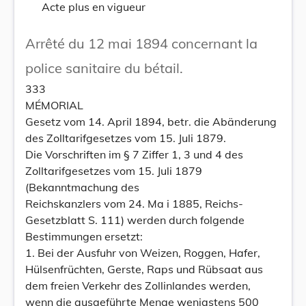
Acte plus en vigueur
Arrêté du 12 mai 1894 concernant la
police sanitaire du bétail.
333
MÉMORIAL
Gesetz vom 14. April 1894, betr. die Abänderung
des Zolltarifgesetzes vom 15. Juli 1879.
Die Vorschriften im § 7 Ziffer 1, 3 und 4 des
Zolltarifgesetzes vom 15. Juli 1879
(Bekanntmachung des
Reichskanzlers vom 24. Ma i 1885, Reichs-
Gesetzblatt S. 111) werden durch folgende
Bestimmungen ersetzt:
1. Bei der Ausfuhr von Weizen, Roggen, Hafer,
Hülsenfrüchten, Gerste, Raps und Rübsaat aus
dem freien Verkehr des Zollinlandes werden,
wenn die ausgeführte Menge wenigstens 500