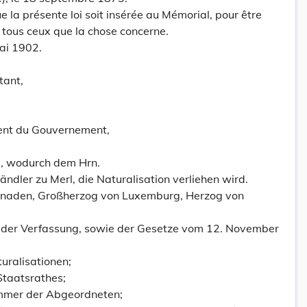
la présente loi soit insérée au Mémorial, pour être
 tous ceux que la chose concerne.
ai 1902.
tant,
dent du Gouvernement,
, wodurch dem Hrn.
ändler zu Merl, die Naturalisation verliehen wird.
Gnaden, Großherzog von Luxemburg, Herzog von
0 der Verfassung, sowie der Gesetze vom 12. November
uralisationen;
taatsrathes;
mmer der Abgeordneten;