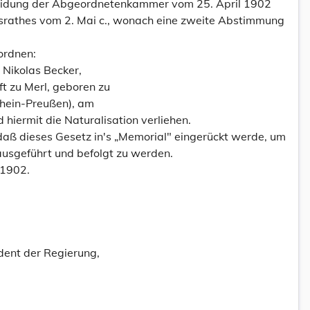
heidung der Abgeordnetenkammer vom 25. April 1902
srathes vom 2. Mai c., wonach eine zweite Abstimmung
ordnen:
. Nikolas Becker,
t zu Merl, geboren zu
Rhein-Preußen), am
hiermit die Naturalisation verliehen.
daß dieses Gesetz in's „Memorial" eingerückt werde, um
, ausgeführt und befolgt zu werden.
 1902.
dent der Regierung,