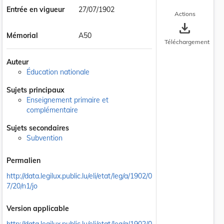
Entrée en vigueur
27/07/1902
Actions
save_alt
Mémorial
A50
Téléchargement
Auteur
Éducation nationale
Sujets principaux
Enseignement primaire et
complémentaire
Sujets secondaires
Subvention
Permalien
http://data.legilux.public.lu/eli/etat/leg/a/1902/0
7/20/n1/jo
Version applicable