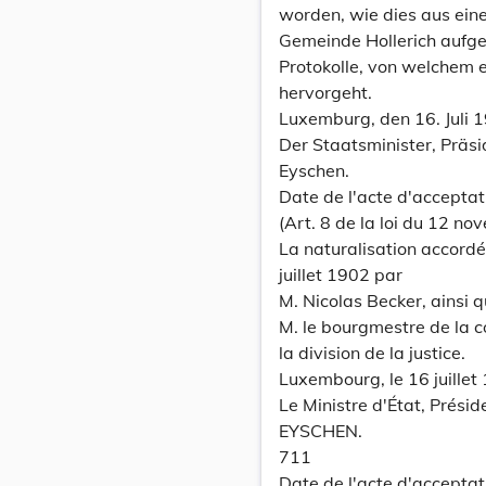
worden, wie dies aus ein
Gemeinde Hollerich auf
Protokolle, von welchem ei
hervorgeht.
Luxemburg, den 16. Juli 
Der Staatsminister, Präsi
Eyschen.
Date de l'acte d'acceptat
(Art. 8 de la loi du 12 n
La naturalisation accordée
juillet 1902 par
M. Nicolas Becker, ainsi q
M. le bourgmestre de la c
la division de la justice.
Luxembourg, le 16 juillet
Le Ministre d'État, Prési
EYSCHEN.
711
Date de l'acte d'acceptat