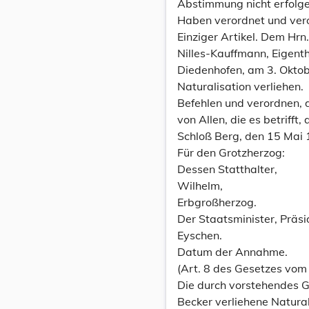
Abstimmung nicht erfolge
Haben verordnet und ver
Einziger Artikel. Dem Hrn.
Nilles-Kauffmann, Eigent
Diedenhofen, am 3. Oktob
Naturalisation verliehen.
Befehlen und verordnen, 
von Allen, die es betrifft
Schloß Berg, den 15 Mai 
Für den Grotzherzog:
Dessen Statthalter,
Wilhelm,
Erbgroßherzog.
Der Staatsminister, Präsi
Eyschen.
Datum der Annahme.
(Art. 8 des Gesetzes vo
Die durch vorstehendes G
Becker verliehene Natura