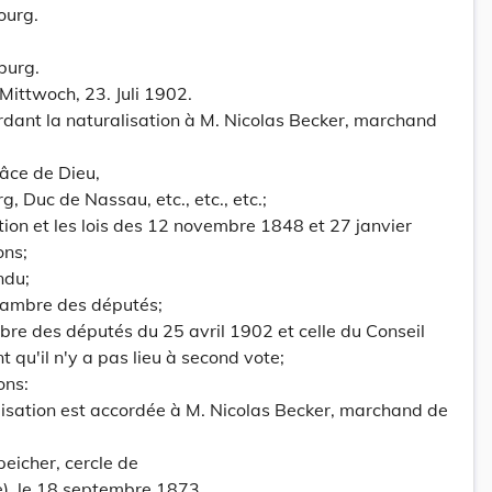
ourg.
burg.
 Mittwoch, 23. Juli 1902.
rdant la naturalisation à M. Nicolas Becker, marchand
âce de Dieu,
Duc de Nassau, etc., etc., etc.;
ution et les lois des 12 novembre 1848 et 27 janvier
ons;
ndu;
hambre des députés;
bre des députés du 25 avril 1902 et celle du Conseil
t qu'il n'y a pas lieu à second vote;
ons:
lisation est accordée à M. Nicolas Becker, marchand de
eicher, cercle de
), le 18 septembre 1873.