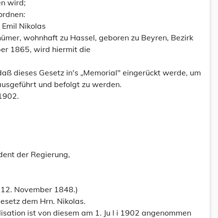
n wird;
ordnen:
 Emil Nikolas
hümer, wohnhaft zu Hassel, geboren zu Beyren, Bezirk
er 1865, wird hiermit die
daß dieses Gesetz in's „Memorial" eingerückt werde, um
, ausgeführt und befolgt zu werden.
1902.
dent der Regierung,
m 12. November 1848.)
esetz dem Hrn. Nikolas.
lisation ist von diesem am 1. Ju l i 1902 angenommen