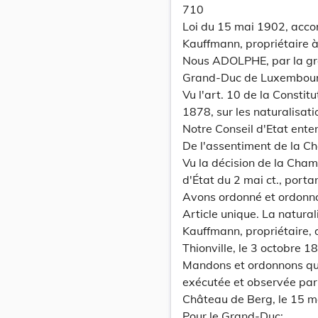
710
Loi du 15 mai 1902, accor
Kauffmann, propriétaire à
Nous ADOLPHE, par la gr
Grand-Duc de Luxembourg 
Vu l'art. 10 de la Constit
1878, sur les naturalisati
Notre Conseil d'Etat ente
De l'assentiment de la C
Vu la décision de la Cham
d'État du 2 mai ct., portan
Avons ordonné et ordonn
Article unique. La natural
Kauffmann, propriétaire,
Thionville, le 3 octobre 1
Mandons et ordonnons que 
exécutée et observée par
Château de Berg, le 15 m
Pour le Grand-Duc: