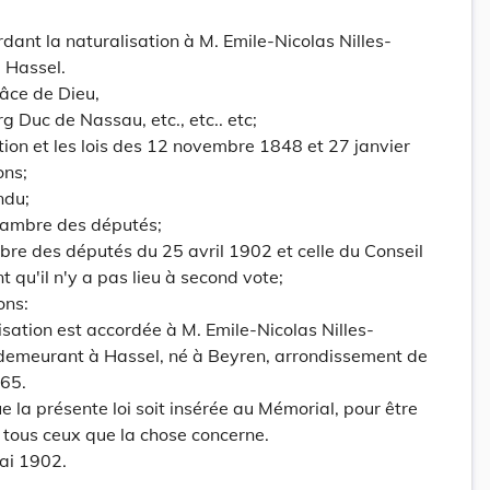
dant la naturalisation à M. Emile-Nicolas Nilles-
 Hassel.
âce de Dieu,
Duc de Nassau, etc., etc.. etc;
ution et les lois des 12 novembre 1848 et 27 janvier
ons;
ndu;
hambre des députés;
bre des députés du 25 avril 1902 et celle du Conseil
t qu'il n'y a pas lieu à second vote;
ons:
isation est accordée à M. Emile-Nicolas Nilles-
 demeurant à Hassel, né à Beyren, arrondissement de
865.
la présente loi soit insérée au Mémorial, pour être
 tous ceux que la chose concerne.
ai 1902.