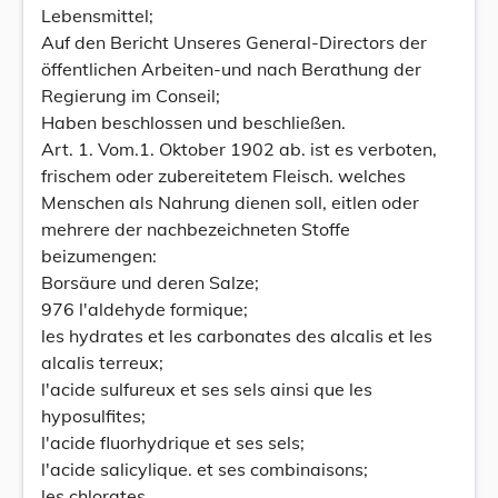
Lebensmittel;
Auf den Bericht Unseres General-Directors der
öffentlichen Arbeiten-und nach Berathung der
Regierung im Conseil;
Haben beschlossen und beschließen.
Art. 1. Vom.1. Oktober 1902 ab. ist es verboten,
frischem oder zubereitetem Fleisch. welches
Menschen als Nahrung dienen soll, eitlen oder
mehrere der nachbezeichneten Stoffe
beizumengen:
Borsäure und deren Salze;
976 l'aldehyde formique;
les hydrates et les carbonates des alcalis et les
alcalis terreux;
l'acide sulfureux et ses sels ainsi que les
hyposulfites;
l'acide fluorhydrique et ses sels;
l'acide salicylique. et ses combinaisons;
les chlorates.