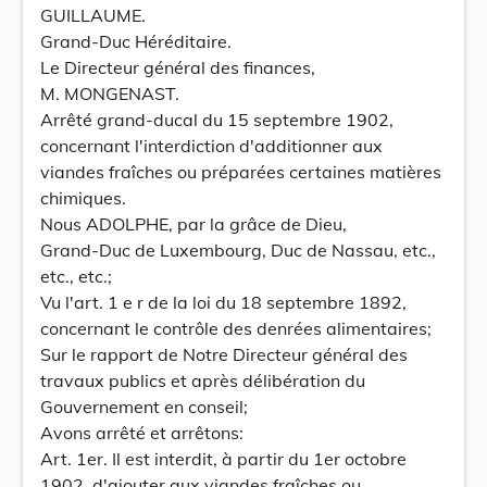
GUILLAUME.
Grand-Duc Héréditaire.
Le Directeur général des finances,
M. MONGENAST.
Arrêté grand-ducal du 15 septembre 1902,
concernant l'interdiction d'additionner aux
viandes fraîches ou préparées certaines matières
chimiques.
Nous ADOLPHE, par la grâce de Dieu,
Grand-Duc de Luxembourg, Duc de Nassau, etc.,
etc., etc.;
Vu l'art. 1 e r de la loi du 18 septembre 1892,
concernant le contrôle des denrées alimentaires;
Sur le rapport de Notre Directeur général des
travaux publics et après délibération du
Gouvernement en conseil;
Avons arrêté et arrêtons:
Art. 1er. Il est interdit, à partir du 1er octobre
1902, d'ajouter aux viandes fraîches ou