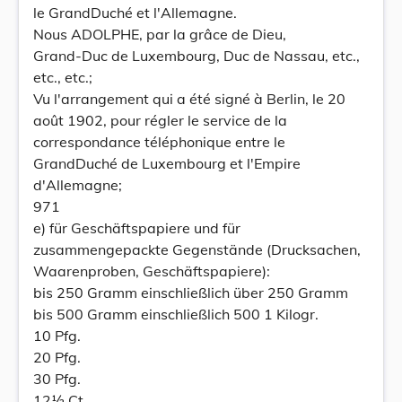
le GrandDuché et l'Allemagne.
Nous ADOLPHE, par la grâce de Dieu,
Grand-Duc de Luxembourg, Duc de Nassau, etc.,
etc., etc.;
Vu l'arrangement qui a été signé à Berlin, le 20
août 1902, pour régler le service de la
correspondance téléphonique entre le
GrandDuché de Luxembourg et l'Empire
d'Allemagne;
971
e) für Geschäftspapiere und für
zusammengepackte Gegenstände (Drucksachen,
Waarenproben, Geschäftspapiere):
bis 250 Gramm einschließlich über 250 Gramm
bis 500 Gramm einschließlich 500 1 Kilogr.
10 Pfg.
20 Pfg.
30 Pfg.
12½ Ct.