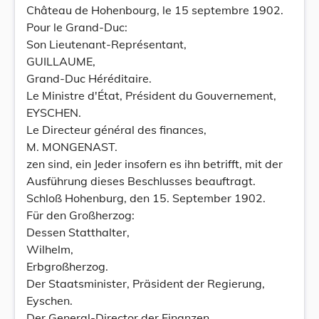
Château de Hohenbourg, le 15 septembre 1902.
Pour le Grand-Duc:
Son Lieutenant-Représentant,
GUILLAUME,
Grand-Duc Héréditaire.
Le Ministre d'État, Président du Gouvernement,
EYSCHEN.
Le Directeur général des finances,
M. MONGENAST.
zen sind, ein Jeder insofern es ihn betrifft, mit der
Ausführung dieses Beschlusses beauftragt.
Schloß Hohenburg, den 15. September 1902.
Für den Großherzog:
Dessen Statthalter,
Wilhelm,
Erbgroßherzog.
Der Staatsminister, Präsident der Regierung,
Eyschen.
Der General-Director der Finanzen,