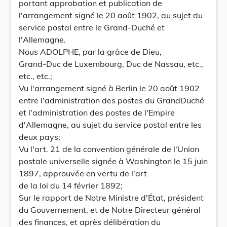
portant approbation et publication de
l'arrangement signé le 20 août 1902, au sujet du
service postal entre le Grand-Duché et
l'Allemagne.
Nous ADOLPHE, par la grâce de Dieu,
Grand-Duc de Luxembourg, Duc de Nassau, etc.,
etc., etc.;
Vu l'arrangement signé à Berlin le 20 août 1902
entre l'administration des postes du GrandDuché
et l'administration des postes de l'Empire
d'Allemagne, au sujet du service postal entre les
deux pays;
Vu l'art. 21 de la convention générale de l'Union
postale universelle signée à Washington le 15 juin
1897, approuvée en vertu de l'art
de la loi du 14 février 1892;
Sur le rapport de Notre Ministre d'État, président
du Gouvernement, et de Notre Directeur général
des finances, et après délibération du