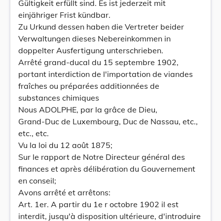
Gültigkeit erfüllt sind. Es ist jederzeit mit
einjähriger Frist kündbar.
Zu Urkund dessen haben die Vertreter beider
Verwaltungen dieses Nebereinkommen in
doppelter Ausfertigung unterschrieben.
Arrêté grand-ducal du 15 septembre 1902,
portant interdiction de l'importation de viandes
fraîches ou préparées additionnées de
substances chimiques
Nous ADOLPHE, par la grâce de Dieu,
Grand-Duc de Luxembourg, Duc de Nassau, etc.,
etc., etc.
Vu la loi du 12 août 1875;
Sur le rapport de Notre Directeur général des
finances et après délibération du Gouvernement
en conseil;
Avons arrêté et arrêtons:
Art. 1er. A partir du 1e r octobre 1902 il est
interdit, jusqu'à disposition ultérieure, d'introduire