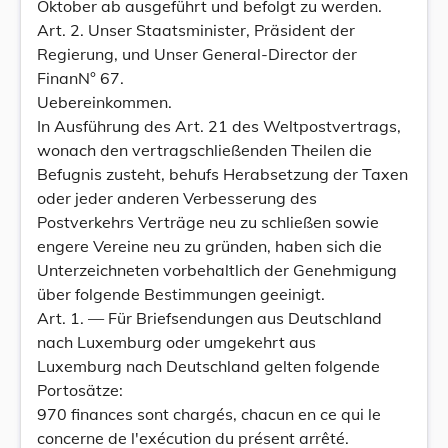
Oktober ab ausgeführt und befolgt zu werden.
Art. 2. Unser Staatsminister, Präsident der
Regierung, und Unser General-Director der
FinanN° 67.
Uebereinkommen.
In Ausführung des Art. 21 des Weltpostvertrags,
wonach den vertragschließenden Theilen die
Befugnis zusteht, behufs Herabsetzung der Taxen
oder jeder anderen Verbesserung des
Postverkehrs Verträge neu zu schließen sowie
engere Vereine neu zu gründen, haben sich die
Unterzeichneten vorbehaltlich der Genehmigung
über folgende Bestimmungen geeinigt.
Art. 1. — Für Briefsendungen aus Deutschland
nach Luxemburg oder umgekehrt aus
Luxemburg nach Deutschland gelten folgende
Portosätze:
970 finances sont chargés, chacun en ce qui le
concerne de l'exécution du présent arrêté.