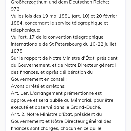
Großherzogthum und dem Deutschen Reiche;
972
Vu les lois des 19 mai 1881 (art. 10) et 20 février
1884, concernant le service télégraphique et
téléphonique;
Vu l'art. 17 de la convention télégraphique
internationale de St Petersbourg du 10-22 juillet
1875
Sur le rapport de Notre Ministre d'État, président
du Gouvernement, et de Notre Directeur général
des finances, et après délibération du
Gouvernement en conseil;
Avons arrêté et arrêtons:
Art. 1er. L'arrangement prémentionné est
approuvé et sera publié au Mémorial, pour être
executé et observé dans le Grand-Duché.
Ar t. 2. Notre Ministre d'État, président du
Gouvernement; et Nôtre Directeur général des
finances sont chargés, chacun en ce qui le