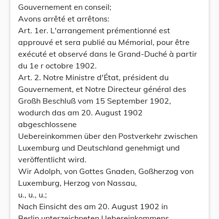
Gouvernement en conseil;
Avons arrêté et arrêtons:
Art. 1er. L'arrangement prémentionné est
approuvé et sera publié au Mémorial, pour être
exécuté et observé dans le Grand-Duché à partir
du 1e r octobre 1902.
Art. 2. Notre Ministre d'État, président du
Gouvernement, et Notre Directeur général des
Großh Beschluß vom 15 September 1902,
wodurch das am 20. August 1902
abgeschlossene
Uebereinkommen über den Postverkehr zwischen
Luxemburg und Deutschland genehmigt und
veröffentlicht wird.
Wir Adolph, von Gottes Gnaden, Goßherzog von
Luxemburg, Herzog von Nassau,
u., u., u.;
Nach Einsicht des am 20. August 1902 in
Berlin unterzeichneten Uebereinkommens