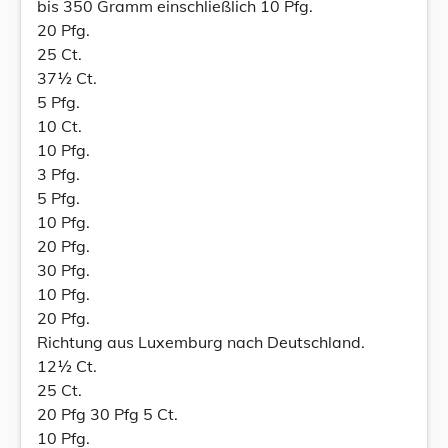
bis 350 Gramm einschließlich 10 Pfg.
20 Pfg.
25 Ct.
37½ Ct.
5 Pfg.
10 Ct.
10 Pfg.
3 Pfg.
5 Pfg.
10 Pfg.
20 Pfg.
30 Pfg.
10 Pfg.
20 Pfg.
Richtung aus Luxemburg nach Deutschland.
12½ Ct.
25 Ct.
20 Pfg 30 Pfg 5 Ct.
10 Pfg.