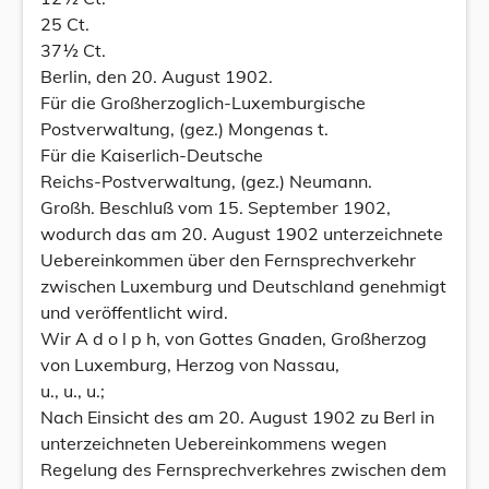
25 Ct.
37½ Ct.
Berlin, den 20. August 1902.
Für die Großherzoglich-Luxemburgische
Postverwaltung, (gez.) Mongenas t.
Für die Kaiserlich-Deutsche
Reichs-Postverwaltung, (gez.) Neumann.
Großh. Beschluß vom 15. September 1902,
wodurch das am 20. August 1902 unterzeichnete
Uebereinkommen über den Fernsprechverkehr
zwischen Luxemburg und Deutschland genehmigt
und veröffentlicht wird.
Wir A d o l p h, von Gottes Gnaden, Großherzog
von Luxemburg, Herzog von Nassau,
u., u., u.;
Nach Einsicht des am 20. August 1902 zu Berl in
unterzeichneten Uebereinkommens wegen
Regelung des Fernsprechverkehres zwischen dem