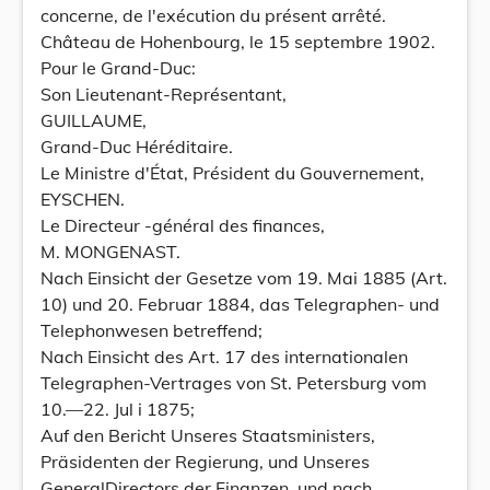
concerne, de l'exécution du présent arrêté.
Château de Hohenbourg, le 15 septembre 1902.
Pour le Grand-Duc:
Son Lieutenant-Représentant,
GUILLAUME,
Grand-Duc Héréditaire.
Le Ministre d'État, Président du Gouvernement,
EYSCHEN.
Le Directeur -général des finances,
M. MONGENAST.
Nach Einsicht der Gesetze vom 19. Mai 1885 (Art.
10) und 20. Februar 1884, das Telegraphen- und
Telephonwesen betreffend;
Nach Einsicht des Art. 17 des internationalen
Telegraphen-Vertrages von St. Petersburg vom
10.—22. Jul i 1875;
Auf den Bericht Unseres Staatsministers,
Präsidenten der Regierung, und Unseres
GeneralDirectors der Finanzen, und nach