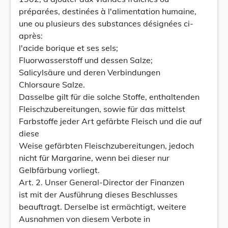
préparées, destinées à l'alimentation humaine,
une ou plusieurs des substances désignées ci-
après:
l'acide borique et ses sels;
Fluorwasserstoff und dessen Salze;
Salicylsäure und deren Verbindungen
Chlorsaure Salze.
Dasselbe gilt für die solche Stoffe, enthaltenden
Fleischzubereitungen, sowie für das mittelst
Farbstoffe jeder Art gefärbte Fleisch und die auf
diese
Weise gefärbten Fleischzubereitungen, jedoch
nicht für Margarine, wenn bei dieser nur
Gelbfärbung vorliegt.
Art. 2. Unser General-Director der Finanzen
ist mit der Ausführung dieses Beschlusses
beauftragt. Derselbe ist ermächtigt, weitere
Ausnahmen von diesem Verbote in