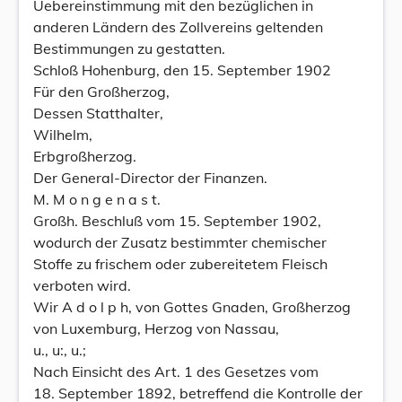
Uebereinstimmung mit den bezüglichen in
anderen Ländern des Zollvereins geltenden
Bestimmungen zu gestatten.
Schloß Hohenburg, den 15. September 1902
Für den Großherzog,
Dessen Statthalter,
Wilhelm,
Erbgroßherzog.
Der General-Director der Finanzen.
M. M o n g e n a s t.
Großh. Beschluß vom 15. September 1902,
wodurch der Zusatz bestimmter chemischer
Stoffe zu frischem oder zubereitetem Fleisch
verboten wird.
Wir A d o l p h, von Gottes Gnaden, Großherzog
von Luxemburg, Herzog von Nassau,
u., u:, u.;
Nach Einsicht des Art. 1 des Gesetzes vom
18. September 1892, betreffend die Kontrolle der