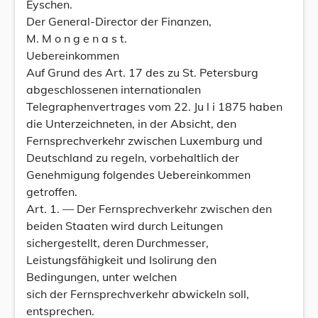
Eyschen.
Der General-Director der Finanzen,
M. M o n g e n a s t.
Uebereinkommen
Auf Grund des Art. 17 des zu St. Petersburg
abgeschlossenen internationalen
Telegraphenvertrages vom 22. Ju l i 1875 haben
die Unterzeichneten, in der Absicht, den
Fernsprechverkehr zwischen Luxemburg und
Deutschland zu regeln, vorbehaltlich der
Genehmigung folgendes Uebereinkommen
getroffen.
Art. 1. — Der Fernsprechverkehr zwischen den
beiden Staaten wird durch Leitungen
sichergestellt, deren Durchmesser,
Leistungsfähigkeit und Isolirung den
Bedingungen, unter welchen
sich der Fernsprechverkehr abwickeln soll,
entsprechen.