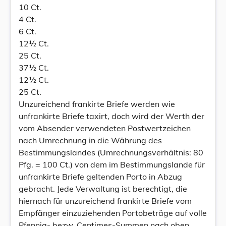
10 Ct.
4 Ct.
6 Ct.
12½ Ct.
25 Ct.
37½ Ct.
12½ Ct.
25 Ct.
Unzureichend frankirte Briefe werden wie
unfrankirte Briefe taxirt, doch wird der Werth der
vom Absender verwendeten Postwertzeichen
nach Umrechnung in die Währung des
Bestimmungslandes (Umrechnungsverhältnis: 80
Pfg. = 100 Ct.) von dem im Bestimmungslande für
unfrankirte Briefe geltenden Porto in Abzug
gebracht. Jede Verwaltung ist berechtigt, die
hiernach für unzureichend frankirte Briefe vom
Empfänger einzuziehenden Portobeträge auf volle
Pfennig- bezw. Centimes-Summen nach oben