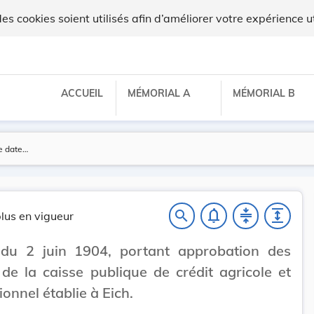
 cookies soient utilisés afin d’améliorer votre expérience ut
ACCUEIL
MÉMORIAL A
MÉMORIAL B
notifications_none
compress
expand
search
lus en vigueur
 du 2 juin 1904, portant approbation des
 de la caisse publique de crédit agricole et
ionnel établie à Eich.