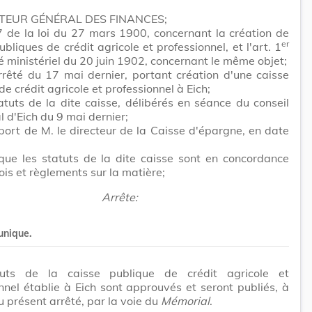
CTEUR GÉNÉRAL DES FINANCES;
 7 de la loi du 27 mars 1900, concernant la création de
er
ubliques de crédit agricole et professionnel, et l'art. 1
té ministériel du 20 juin 1902, concernant le même objet;
rêté du 17 mai dernier, portant création d'une caisse
de crédit agricole et professionnel à Eich;
atuts de la dite caisse, délibérés en séance du conseil
d'Eich du 9 mai dernier;
port de M. le directeur de la Caisse d'épargne, en date
que les statuts de la dite caisse sont en concordance
lois et règlements sur la matière;
Arrête:
 unique.
uts de la caisse publique de crédit agricole et
nnel établie à Eich sont approuvés et seront publiés, à
du présent arrêté, par la voie du
Mémorial
.