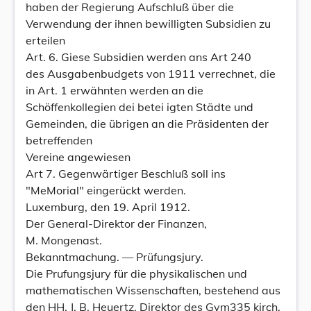
haben der Regierung Aufschluß über die
Verwendung der ihnen bewilligten Subsidien zu
erteilen
Art. 6. Giese Subsidien werden ans Art 240
des Ausgabenbudgets von 1911 verrechnet, die
in Art. 1 erwähnten werden an die
Schöffenkollegien dei betei igten Städte und
Gemeinden, die übrigen an die Präsidenten der
betreffenden
Vereine angewiesen
Art 7. Gegenwärtiger Beschluß soll ins
"MeMorial" eingerückt werden.
Luxemburg, den 19. April 1912.
Der General-Direktor der Finanzen,
M. Mongenast.
Bekanntmachung. — Prüfungsjury.
Die Prufungsjury für die physikalischen und
mathematischen Wissenschaften, bestehend aus
den HH. J. B. Heuertz, Direktor des Gym335 kirch,