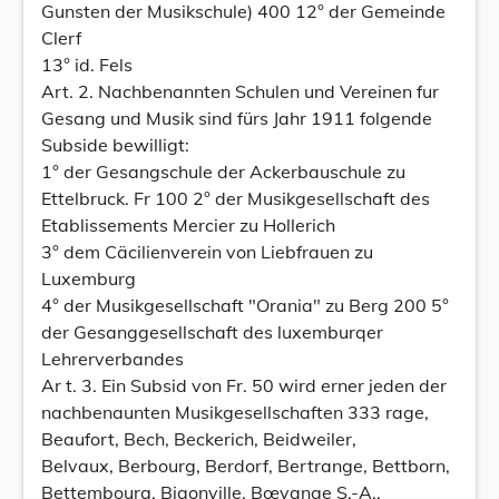
Gunsten der Musikschule) 400 12° der Gemeinde
Clerf
13° id. Fels
Art. 2. Nachbenannten Schulen und Vereinen fur
Gesang und Musik sind fürs Jahr 1911 folgende
Subside bewilligt:
1° der Gesangschule der Ackerbauschule zu
Ettelbruck. Fr 100 2° der Musikgesellschaft des
Etablissements Mercier zu Hollerich
3° dem Cäcilienverein von Liebfrauen zu
Luxemburg
4° der Musikgesellschaft "Orania" zu Berg 200 5°
der Gesanggesellschaft des luxemburqer
Lehrerverbandes
Ar t. 3. Ein Subsid von Fr. 50 wird erner jeden der
nachbenaunten Musikgesellschaften 333 rage,
Beaufort, Bech, Beckerich, Beidweiler,
Belvaux, Berbourg, Berdorf, Bertrange, Bettborn,
Bettembourg, Bigonville, Bœvange S.-A.,