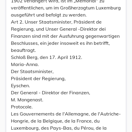
1902 verlängert wird, ist im „Memorial" zu
veröffentlichen, um im Großherzogtum Luxemburg
ausgeführt und befolgt zu werden.
Art 2. Unser Staatsminister, Präsident de
Regierung, und Unser General -Direktor dei
Finanzen sind mit der Ausfuhrung gegenwartigen
Beschlusses, ein jeder insoweit es ihn betrifft,
beauftragt.
Schloß Berg, den 17. April 1912.
Maria-Anna.
Der Staatsminister,
Präsident der Regierung,
Eyschen.
Der General - Direktor der Finanzen,
M. Mongenast.
Protocole.
Les Gouvernements de l'Allemagne, de l'Autriche-
Hongrie, de la Belgique, de la France, du
Luxembourg, des Pays-Bas, du Pérou, de la