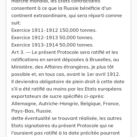
marché mondial, les Etats contractants
consentent à ce que la Russie bénéficie d'un
continent extraordinaire, qui sera réparti comme
suit:
Exercice 1911-1912 150,000 tonnes.
Exercice 1912-1913 50,000 tonnes.
Exercice 1913-1914 50,000 tonnes.
Art 3. — Le présent Protocole sera ratifié et les
ratifications en seront déposées à Bruxelles, au
Ministère, des Affaires étrangères, Je plus tôt
possible et, en tous cas, avant le 1er avril 1912.
Il deviendra obligatoire de plein droit à cette date
s'il a été ratifié au moins par les Etats européens
exportateurs de sucre spécifiés ci-après:
Allemagne, Autriche-Hongrie, Belgique, France,
Pays-Bas, Russie.
dette éventualité se trouvant réalisée, les autres
Etats signataires du présent Protocole qui ne
l'auraient pas ratifié à la date précitée pourront