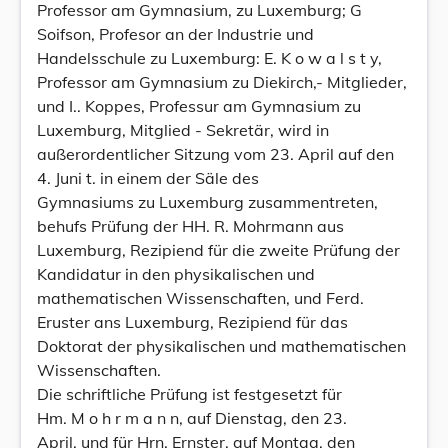
Professor am Gymnasium, zu Luxemburg; G
Soifson, Profesor an der Industrie und
Handelsschule zu Luxemburg: E. K o w a l s t y,
Professor am Gymnasium zu Diekirch,- Mitglieder,
und I.. Koppes, Professur am Gymnasium zu
Luxemburg, Mitglied - Sekretär, wird in
außerordentlicher Sitzung vom 23. April auf den
4. Juni t. in einem der Säle des
Gymnasiums zu Luxemburg zusammentreten,
behufs Prüfung der HH. R. Mohrmann aus
Luxemburg, Rezipiend für die zweite Prüfung der
Kandidatur in den physikalischen und
mathematischen Wissenschaften, und Ferd.
Eruster ans Luxemburg, Rezipiend für das
Doktorat der physikalischen und mathematischen
Wissenschaften.
Die schriftliche Prüfung ist festgesetzt für
Hm. M o h r m a n n, auf Dienstag, den 23.
April, und für Hrn. Ernster, auf Montag, den