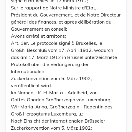
signé à Bruxelles, le 17 mars 1912;
Sur le rapport de Notre Ministre d'Etat,
Président du Gouvernement, et de Notre Directeur
général des finances, et après délibération du
Gouvernement en conseil;
Avons arrêté et arrêtons:
Art. 1er. Le protocole signé à Bruxelles, le
Großh. Beschluß vom 17. Apri l 1912, wodurch
das am 17. März 1912 in Brüssel unterzeichnete
Protokoll über die Verlängerung der
Internationalen
Zuckerkonvention vom 5. März 1902,
veröffentlicht wird.
Im Namen I. K. H. Marta - Adelheid, von
Gottes Gnaden Großherzogin von Luxemburg;
Wir Maria-Anna, Großherzogin - Regentin des
Groß Herzogtums Luxemburg, u.;
Nach Einsicht der Internationalen Brüsseler
Zuckerkonvention vom 5. März 1902;