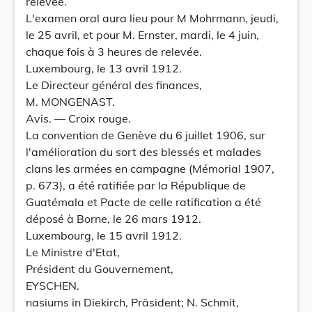
relevée.
L'examen oral aura lieu pour M Mohrmann, jeudi,
le 25 avril, et pour M. Ernster, mardi, le 4 juin,
chaque fois à 3 heures de relevée.
Luxembourg, le 13 avril 1912.
Le Directeur général des finances,
M. MONGENAST.
Avis. — Croix rouge.
La convention de Genève du 6 juillet 1906, sur
l'amélioration du sort des blessés et malades
clans les armées en campagne (Mémorial 1907,
p. 673), a été ratifiée par la République de
Guatémala et Pacte de celle ratification a été
déposé à Borne, le 26 mars 1912.
Luxembourg, le 15 avril 1912.
Le Ministre d'Etat,
Président du Gouvernement,
EYSCHEN.
nasiums in Diekirch, Präsident; N. Schmit,