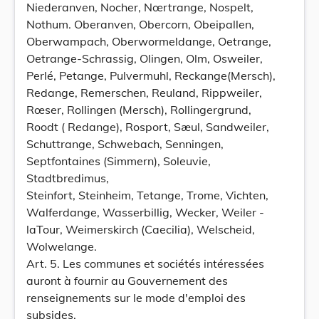
Niederanven, Nocher, Nœrtrange, Nospelt,
Nothum. Oberanven, Obercorn, Obeipallen,
Oberwampach, Oberwormeldange, Oetrange,
Oetrange-Schrassig, Olingen, Olm, Osweiler,
Perlé, Petange, Pulvermuhl, Reckange(Mersch),
Redange, Remerschen, Reuland, Rippweiler,
Rœser, Rollingen (Mersch), Rollingergrund,
Roodt ( Redange), Rosport, Sæul, Sandweiler,
Schuttrange, Schwebach, Senningen,
Septfontaines (Simmern), Soleuvie,
Stadtbredimus,
Steinfort, Steinheim, Tetange, Trome, Vichten,
Walferdange, Wasserbillig, Wecker, Weiler -
laTour, Weimerskirch (Caecilia), Welscheid,
Wolwelange.
Art. 5. Les communes et sociétés intéressées
auront à fournir au Gouvernement des
renseignements sur le mode d'emploi des
subsides.