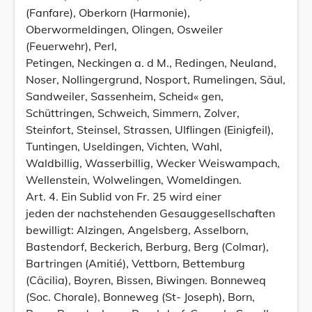
(Fanfare), Oberkorn (Harmonie),
Oberwormeldingen, Olingen, Osweiler
(Feuerwehr), Perl,
Petingen, Neckingen a. d M., Redingen, Neuland,
Noser, Nollingergrund, Nosport, Rumelingen, Säul,
Sandweiler, Sassenheim, Scheid« gen,
Schüttringen, Schweich, Simmern, Zolver,
Steinfort, Steinsel, Strassen, Ulflingen (Einigfeil),
Tuntingen, Useldingen, Vichten, Wahl,
Waldbillig, Wasserbillig, Wecker Weiswampach,
Wellenstein, Wolwelingen, Womeldingen.
Art. 4. Ein Sublid von Fr. 25 wird einer
jeden der nachstehenden Gesauggesellschaften
bewilligt: Alzingen, Angelsberg, Asselborn,
Bastendorf, Beckerich, Berburg, Berg (Colmar),
Bartringen (Amitié), Vettborn, Bettemburg
(Cäcilia), Boyren, Bissen, Biwingen. Bonneweq
(Soc. Chorale), Bonneweg (St- Joseph), Born,