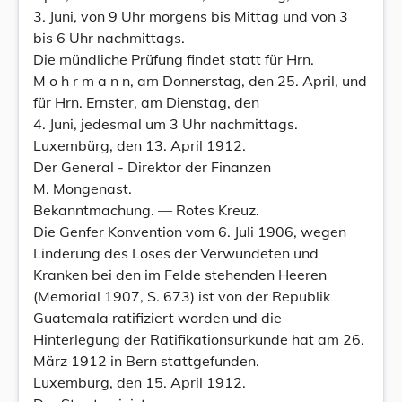
3. Juni, von 9 Uhr morgens bis Mittag und von 3
bis 6 Uhr nachmittags.
Die mündliche Prüfung findet statt für Hrn.
M o h r m a n n, am Donnerstag, den 25. April, und
für Hrn. Ernster, am Dienstag, den
4. Juni, jedesmal um 3 Uhr nachmittags.
Luxembürg, den 13. April 1912.
Der General - Direktor der Finanzen
M. Mongenast.
Bekanntmachung. — Rotes Kreuz.
Die Genfer Konvention vom 6. Juli 1906, wegen
Linderung des Loses der Verwundeten und
Kranken bei den im Felde stehenden Heeren
(Memorial 1907, S. 673) ist von der Republik
Guatemala ratifiziert worden und die
Hinterlegung der Ratifikationsurkunde hat am 26.
März 1912 in Bern stattgefunden.
Luxemburg, den 15. April 1912.