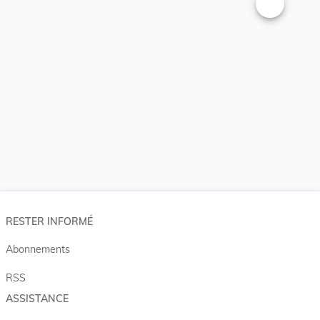
Changer la t
RESTER INFORMÉ
Abonnements
RSS
ASSISTANCE