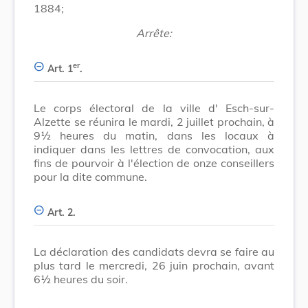
1884;
Arrête:
er
Art. 1
.
Le corps électoral de la ville d' Esch-sur-
Alzette se réunira le mardi, 2 juillet prochain, à
9½ heures du matin, dans les locaux à
indiquer dans les lettres de convocation, aux
fins de pourvoir à l'élection de onze conseillers
pour la dite commune.
Art. 2.
La déclaration des candidats devra se faire au
plus tard le mercredi, 26 juin prochain, avant
6½ heures du soir.