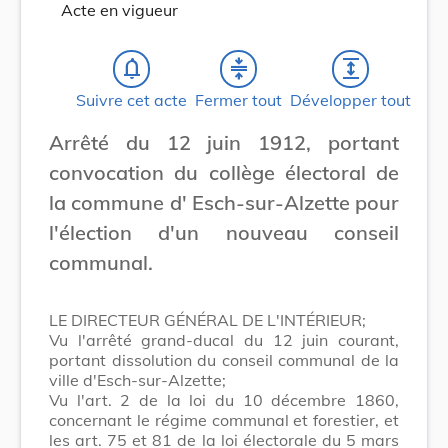
Acte en vigueur
notifications_none
compress
expand
Suivre cet acte
Fermer tout
Développer tout
Arrêté du 12 juin 1912, portant
convocation du collège électoral de
la commune d' Esch-sur-Alzette pour
l'élection d'un nouveau conseil
communal.
LE DIRECTEUR GÉNÉRAL DE L'INTÉRIEUR;
Vu l'arrêté grand-ducal du 12 juin courant,
portant dissolution du conseil communal de la
ville d'Esch-sur-Alzette;
Vu l'art. 2 de la loi du 10 décembre 1860,
concernant le régime communal et forestier, et
les art. 75 et 81 de la loi électorale du 5 mars