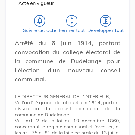
Acte en vigueur
notifications_none
compress
expand
Suivre cet acte
Fermer tout
Développer tout
Arrêté du 6 juin 1914, portant
convocation du collège électoral de
la commune de Dudelange pour
l'élection d'un nouveau conseil
communal.
LE DIRECTEUR GÉNÉRAL DE L'INTÉRIEUR;
Vu l'arrêté grand-ducal du 4 juin 1914, portant
dissolution du conseil communal de la
commune de Dudelange;
Vu l'art. 2 de la loi du 10 décembre 1860,
concernant le régime communal et forestier, et
les art. 75 et 81 de la loi électorale du 13 juillet