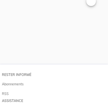
Changer la t
RESTER INFORMÉ
Abonnements
RSS
ASSISTANCE